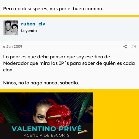
Pero no desesperes, vas por el buen camino.
ruben_clv
Leyenda
6 Jun 2009
#4
Lo peor es que debe pensar que soy ese tipo de
Moderador que mira las IP´s para saber de quién es cada
clon...
Niños, no lo hago nunca, sabedlo.