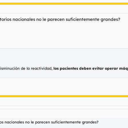
sitorios nacionales no le parecen suficientemente grandes?
sminución de la reactividad,
los pacientes deben evitar operar máqu
rios nacionales no le parecen suficientemente grandes?