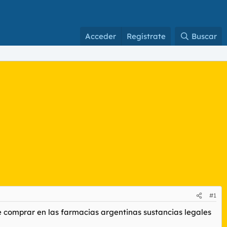
Acceder
Regístrate
Buscar
#1
e comprar en las farmacias argentinas sustancias legales