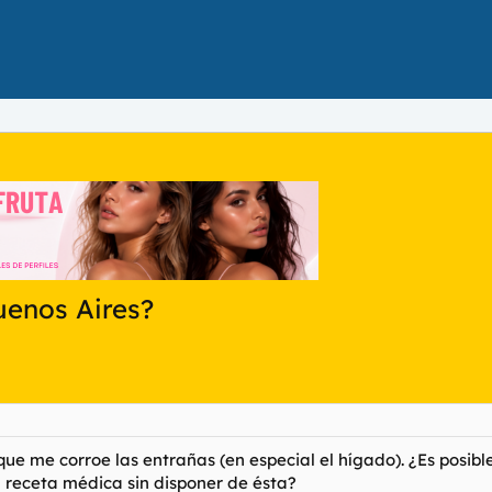
uenos Aires?
e me corroe las entrañas (en especial el hígado). ¿Es posibl
 receta médica sin disponer de ésta?