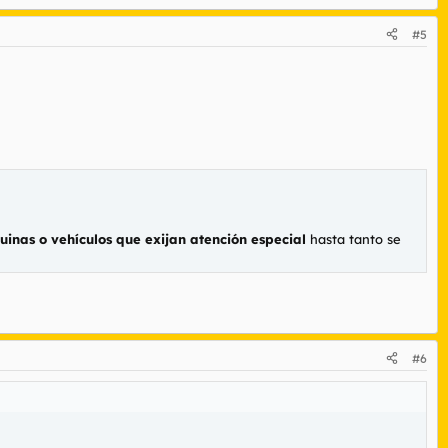
#5
inas o vehículos que exijan atención especial
hasta tanto se
#6