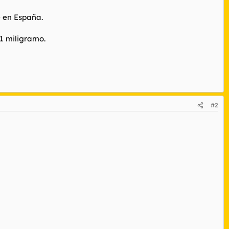
 en España.
1 miligramo.
#2