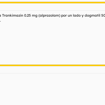
 Trankimazin 0.25 mg (alprazolam) por un lado y dogmatil 50
.