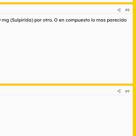
#8
 mg (Sulpirida) por otro. O en compuesto lo mas parecido
#9