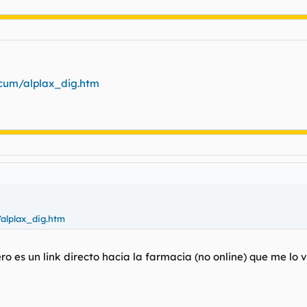
cum/alplax_dig.htm
alplax_dig.htm
iero es un link directo hacia la farmacia (no online) que me lo 