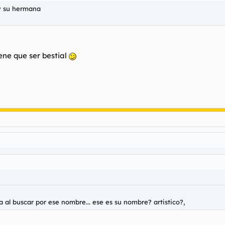
 y su hermana
ene que ser bestial
a al buscar por ese nombre... ese es su nombre? artistico?,