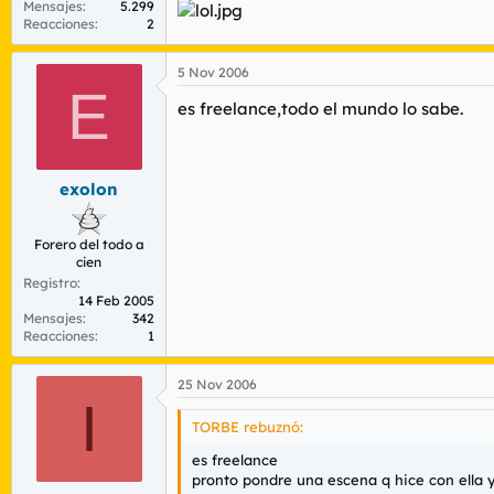
Mensajes
5.299
Reacciones
2
5 Nov 2006
E
es freelance,todo el mundo lo sabe.
exolon
Forero del todo a
cien
Registro
14 Feb 2005
Mensajes
342
Reacciones
1
25 Nov 2006
I
TORBE rebuznó:
es freelance
pronto pondre una escena q hice con ella