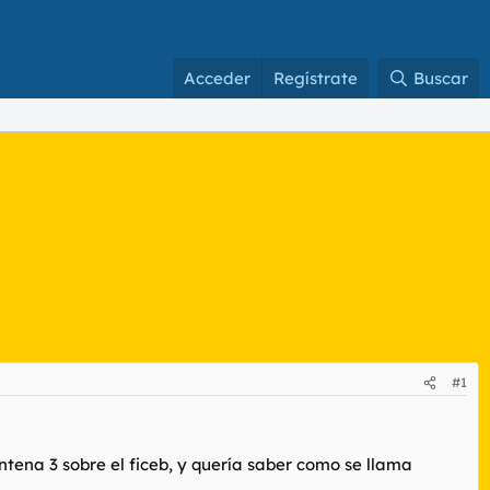
Acceder
Regístrate
Buscar
#1
antena 3 sobre el ficeb, y quería saber como se llama