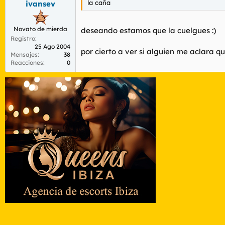
la caña
ivansev
Novato de mierda
deseando estamos que la cuelgues :)
Registro
25 Ago 2004
por cierto a ver si alguien me aclara q
Mensajes
38
Reacciones
0