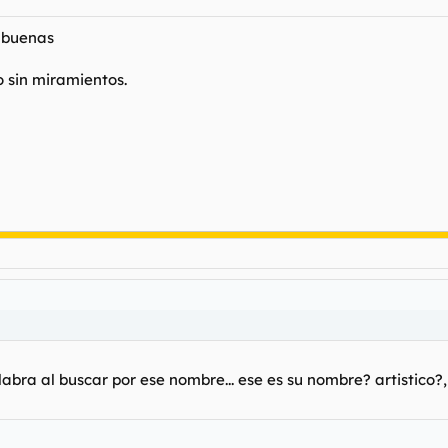
 buenas
o sin miramientos.
labra al buscar por ese nombre... ese es su nombre? artistico?,