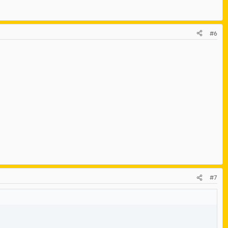
#6
#7