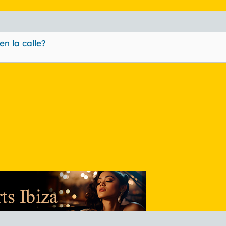
en la calle?
nlace