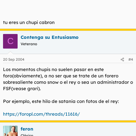
tu eres un chupi cabron
Contenga su Entusiasmo
C
Veterano
20 Sep 2004
#4
Los momentos chupis no suelen pasar en este
foro(obviamente), a no ser que se trate de un forero
sobresaliente como snow o el rey o sea un administrador o
FSF(vease grari).
Por ejemplo, este hilo de satania con fotos de el rey:
https://foropl.com/threads/11616/
feron
Clásico