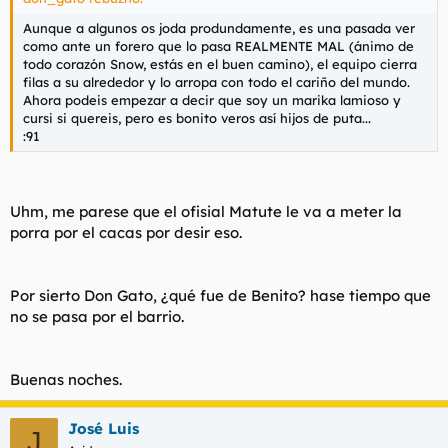
Aunque a algunos os joda produndamente, es una pasada ver
como ante un forero que lo pasa REALMENTE MAL (ánimo de
todo corazón Snow, estás en el buen camino), el equipo cierra
filas a su alrededor y lo arropa con todo el cariño del mundo.
Ahora podeis empezar a decir que soy un marika lamioso y
cursi si quereis, pero es bonito veros así hijos de puta...
:91
Uhm, me parese que el ofisial Matute le va a meter la
porra por el cacas por desir eso.
Por sierto Don Gato, ¿qué fue de Benito? hase tiempo que
no se pasa por el barrio.
Buenas noches.
José Luis
J