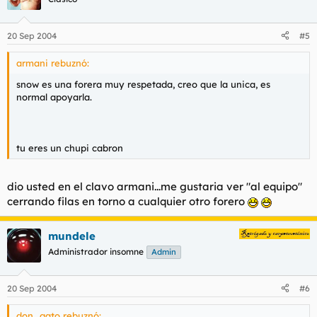
20 Sep 2004
#5
armani rebuznó:
snow es una forera muy respetada, creo que la unica, es
normal apoyarla.
tu eres un chupi cabron
dio usted en el clavo armani...me gustaria ver "al equipo"
cerrando filas en torno a cualquier otro forero
mundele
Administrador insomne
Admin
20 Sep 2004
#6
don_gato rebuznó: