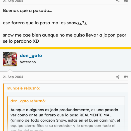
21 Sep 2004
#8
Buenas que a pasado...
ese forero que lo pasa mal es snow¿¿?¿
snow me cae bien aunque no me quiso llevar a japon peor
se lo perdono XD
don_gato
Veterano
21 Sep 2004
#9
mundele rebuznó:
don_gato rebuznó:
Aunque a algunos os joda produndamente, es una pasada
ver como ante un forero que lo pasa REALMENTE MAL
(ánimo de todo corazón Snow, estás en el buen camino), el
equipo cierra filas a su alrededor y lo arropa con todo el
cariño del mundo.