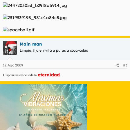
Main man
Limpia, fija e invita a putas a coca-colas
12 Ago 2009
#3
eternidad
.
Dispone usted de toda la