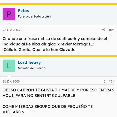
Petos
P
Forero del todo a cien
26 Dic 2003
#23
Citando una frase mítica de southpark y cambiando el
individuo al ke hiba dirigida x revientabragas...:
¡Cállate Gordo, Que te la han Clavado!
Lord heavy
L
Novato de mierda
26 Dic 2003
#24
OBESO CABRON TE GUSTA TU MADRE Y POR ESO ENTRAS
AQUI; PARA NO SENTIRTE CULPABLE
COME MIERDAS SEGURO QUE DE PEQUEÑO TE
VIOLARON