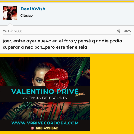
DeathWish
Clásico
26 Dic 2003
#25
joer, entre ayer nuevo en el foro y pensé q nadie podía
superar a neo bcn...pero este tiene tela