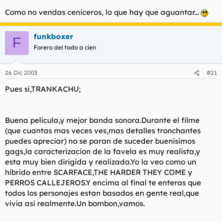
Como no vendas ceniceros, lo que hay que aguantar...
funkboxer
F
Forero del todo a cien
26 Dic 2003
#21
Pues si,TRANKACHU;
Buena pelicula,y mejor banda sonora.Durante el filme
(que cuantas mas veces ves,mas detalles tronchantes
puedes apreciar) no se paran de suceder buenisimos
gags,la caracterizacion de la favela es muy realista,y
esta muy bien dirigida y realizada.Yo la veo como un
hibrido entre SCARFACE,THE HARDER THEY COME y
PERROS CALLEJEROS.Y encima al final te enteras que
todos los personajes estan basados en gente real,que
vivia asi realmente.Un bombon,vamos.