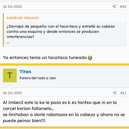
26 Dic 2003
#10
katakrak rebuznó:
¿Derrapó de pequeño con el taca-taca y estrelló su cabeza
contra una esquina y desde entonces se producen
interferencias?
...
Ya entonces tenía un tacataca tuneado
Titan
T
Forero del todo a cien
26 Dic 2003
#11
Al imbecil este lo ke le pasa es k es tanfeo que ni en la
carcel kerian follarselo...
se limitaban a darle rabotazos en la cabeza y ahora no se
puede peinar bien!!!!