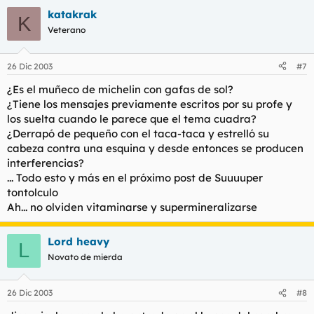
katakrak
K
Veterano
26 Dic 2003
#7
¿Es el muñeco de michelin con gafas de sol?
¿Tiene los mensajes previamente escritos por su profe y
los suelta cuando le parece que el tema cuadra?
¿Derrapó de pequeño con el taca-taca y estrelló su
cabeza contra una esquina y desde entonces se producen
interferencias?
... Todo esto y más en el próximo post de Suuuuper
tontolculo
Ah... no olviden vitaminarse y supermineralizarse
Lord heavy
L
Novato de mierda
26 Dic 2003
#8