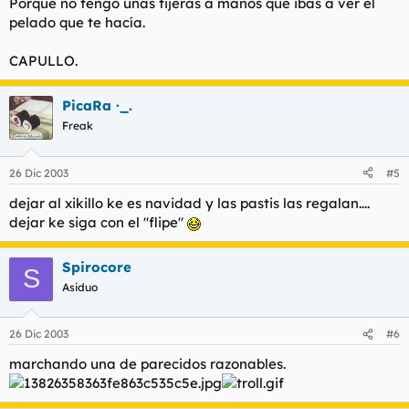
Porque no tengo unas tijeras a manos que ibas a ver el
pelado que te hacía.
CAPULLO.
PicaRa ·_.
Freak
26 Dic 2003
#5
dejar al xikillo ke es navidad y las pastis las regalan....
dejar ke siga con el "flipe"
Spirocore
S
Asiduo
26 Dic 2003
#6
marchando una de parecidos razonables.