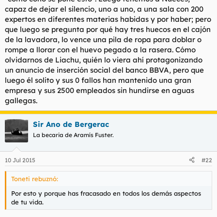
capaz de dejar el silencio, uno a uno, a una sala con 200
expertos en diferentes materias habidas y por haber; pero
que luego se pregunta por qué hay tres huecos en el cajón
de la lavadora, lo vence una pila de ropa para doblar o
rompe a llorar con el huevo pegado a la rasera. Cómo
olvidarnos de Liachu, quién lo viera ahí protagonizando
un anuncio de inserción social del banco BBVA, pero que
luego él solito y sus 0 fallos han mantenido una gran
empresa y sus 2500 empleados sin hundirse en aguas
gallegas.
Sir Ano de Bergerac
La becaria de Aramís Fuster.
10 Jul 2015
#22
Toneti rebuznó:
Por esto y porque has fracasado en todos los demás aspectos
de tu vida.