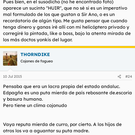
Pues bien, en el susodicho (no he encontrado foto)
aparece un sucinto "HUIR", que no sé si es un imperativo
mal formulado de los que gustan a Sir Ano, o es un
recordatorio de algún tipo. Me gusta pensar que cuando
tenga dinero y ganas iré alli con mi helicóptero privado y
corregiré la pintada, like a boss, bajo la atenta mirada de
los más doctos yonkis del lugar.
THORNDIKE
Cojones de fogueo
10 Jul 2015
#24
Pensaba que era un lacra propia del estado andaluc.
Edpagña es una puta mierda de país rebosante de.escoria
y basura humana.
Pero tiene un clima cojonudo
Vaya reputa mierda de curro, por cierto. A los hijos de
otros los va a aguantar su puta madre.