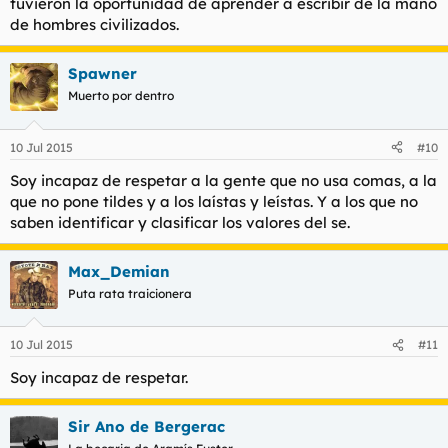
tuvieron la oportunidad de aprender a escribir de la mano
de hombres civilizados.
Spawner
Muerto por dentro
10 Jul 2015
#10
Soy incapaz de respetar a la gente que no usa comas, a la
que no pone tildes y a los laístas y leístas. Y a los que no
saben identificar y clasificar los valores del se.
Max_Demian
Puta rata traicionera
10 Jul 2015
#11
Soy incapaz de respetar.
Sir Ano de Bergerac