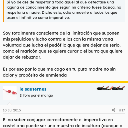
Si yo dejase de respetar a todo aquel al que detectase una
laguna de conocimiento que según mi criterio fuese básica, no
respetaría a nadie. Dicho esto, odio a muerte a todos los que
usan el infinitivo como imperativo.
Soy totalmente consciente de la limitación que suponen
mis prejuicios y lucho contra ellos con la misma vana
voluntad que lucha el pedófilo que quiere dejar de serlo,
como el maricón que se quiere curar o el burro que quiere
dejar de rebuznar.
Es por eso por lo que me cago en tu puta madre no sin
dolor y propósito de enmienda
le sauternes
El foro por el mango
10 Jul 2015
#17
El no saber conjugar correctamente el imperativo en
castellano puede ser una muestra de incultura (aunque a