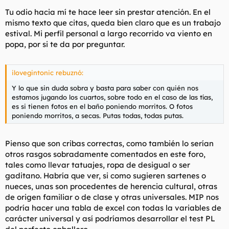
Tu odio hacia mí te hace leer sin prestar atención. En el
mismo texto que citas, queda bien claro que es un trabajo
estival. Mi perfil personal a largo recorrido va viento en
popa, por si te da por preguntar.
ilovegintonic rebuznó:
Y lo que sin duda sobra y basta para saber con quién nos
estamos jugando los cuartos, sobre todo en el caso de las tías,
es si tienen fotos en el baño poniendo morritos. O fotos
poniendo morritos, a secas. Putas todas, todas putas.
Pienso que son cribas correctas, como también lo serían
otros rasgos sobradamente comentados en este foro,
tales como llevar tatuajes, ropa de desigual o ser
gaditano. Habría que ver, si como sugieren sartenes o
nueces, unas son procedentes de herencia cultural, otras
de origen familiar o de clase y otras universales. MIP nos
podría hacer una tabla de excel con todas la variables de
carácter universal y así podríamos desarrollar el test PL