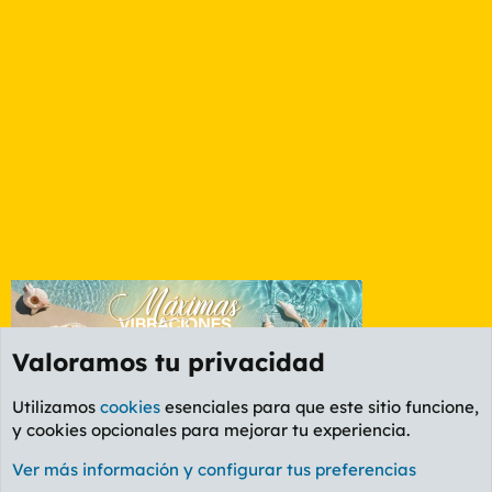
Valoramos tu privacidad
Utilizamos
cookies
esenciales para que este sitio funcione,
y cookies opcionales para mejorar tu experiencia.
Foro General
Ver más información y configurar tus preferencias
Cookies
PL OLDSTYLE AMARILLO