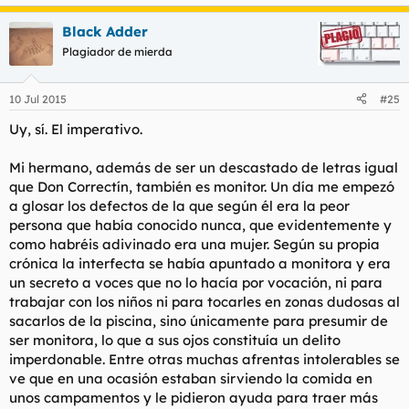
Black Adder
Plagiador de mierda
10 Jul 2015
#25
Uy, sí. El imperativo.
Mi hermano, además de ser un descastado de letras igual
que Don Correctín, también es monitor. Un día me empezó
a glosar los defectos de la que según él era la peor
persona que había conocido nunca, que evidentemente y
como habréis adivinado era una mujer. Según su propia
crónica la interfecta se había apuntado a monitora y era
un secreto a voces que no lo hacía por vocación, ni para
trabajar con los niños ni para tocarles en zonas dudosas al
sacarlos de la piscina, sino únicamente para presumir de
ser monitora, lo que a sus ojos constituía un delito
imperdonable. Entre otras muchas afrentas intolerables se
ve que en una ocasión estaban sirviendo la comida en
unos campamentos y le pidieron ayuda para traer más