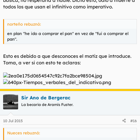
básica, no respetaría a nadie. Dicho esto, odio a muerte a
todos los que usan el infinitivo como imperativo.
norteño rebuznó:
en plan "he ido a comprar el pan" en vez de "fui a comprar el
pan".
Esto es debido a que desconoces el matiz que introduce.
Toma, a ver si con esto te aclaras:
Sir Ano de Bergerac
La becaria de Aramís Fuster.
10 Jul 2015
#16
Nueces rebuznó: