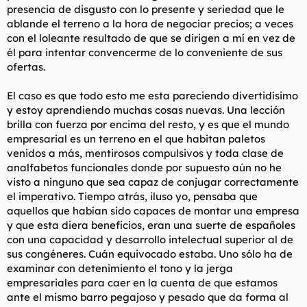
presencia de disgusto con lo presente y seriedad que le
ablande el terreno a la hora de negociar precios; a veces
con el loleante resultado de que se dirigen a mí en vez de
él para intentar convencerme de lo conveniente de sus
ofertas.
El caso es que todo esto me esta pareciendo divertidísimo
y estoy aprendiendo muchas cosas nuevas. Una lección
brilla con fuerza por encima del resto, y es que el mundo
empresarial es un terreno en el que habitan paletos
venidos a más, mentirosos compulsivos y toda clase de
analfabetos funcionales donde por supuesto aún no he
visto a ninguno que sea capaz de conjugar correctamente
el imperativo. Tiempo atrás, iluso yo, pensaba que
aquellos que habían sido capaces de montar una empresa
y que esta diera beneficios, eran una suerte de españoles
con una capacidad y desarrollo intelectual superior al de
sus congéneres. Cuán equivocado estaba. Uno sólo ha de
examinar con detenimiento el tono y la jerga
empresariales para caer en la cuenta de que estamos
ante el mismo barro pegajoso y pesado que da forma al