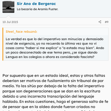
Sir Ano de Bergerac
La becaria de Aramís Fuster.
10 Jul 2015
#9
Steel_face rebuznó:
La verdad es que lo del imperativo son minucias y demasiado
nivel de exigencia, yo no recuerdo la última vez que no vi
cosas como "haber si me explico" o "a estado muy bien". Ando
un poco desconectado de ese tema pero, ¿se sigue dando
Lengua en los colegios o ahora es considerado fascista?
Por supuesto que en un estado ideal, estas y otras faltas
deberían ser motivos de fusilamiento sin tribunal de por
medio. Yo las sitúo por debajo de la falta del imperativo
porque son degeneraciones que se dan en la escritura
debido a una incorrecta transcripción del lenguaje
hablado. En estas cuestiones, hago el generoso salto de fe
de pensar que en la aldea donde fueron criados no