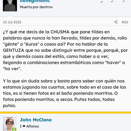
ilovegintonic
Muerto por dentro+
10 Jul 2015
#20
¿Y qué me decís de la CHUSMA que pone tildes en
palabras que nunca la han llevado, tildes por demás, rollo
"génte" o "éuros" o cosas así? Por no hablar de la
GENTUZA que no sabe distinguir entre porque, porqué, por
qué y demás cosas del estilo, como haber o a ver,
llegando a combinaciones estrambóticas como "haver" o
"ha ver".
Y lo que sin duda sobra y basta para saber con quién nos
estamos jugando los cuartos, sobre todo en el caso de las
tías, es si tienen fotos en el baño poniendo morritos. O
fotos poniendo morritos, a secas. Putas todas, todas
putas.
John McClane
I ❤ Alfonso