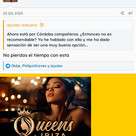
i
o
n
22 Dic 2025
#7
e
s
ajucles rebuznó:
:
Ahora está por Córdoba compañeros. ¿Entonces no es
recomendable? Yo he hablado con ella y me ha dado
sensación de ser una muy buena opción...
No pierdas el tiempo con esta
Oldje
,
PhilipsGraves
y
ajucles
R
e
a
c
c
i
o
n
e
s
: