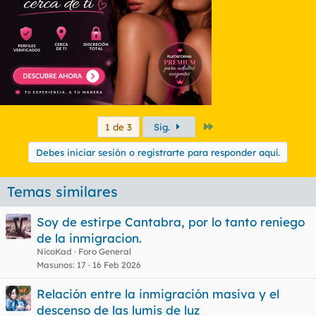
Último
1 de 3
Sig.
Debes iniciar sesión o registrarte para responder aquí.
Temas similares
Soy de estirpe Cantabra, por lo tanto reniego
de la inmigracion.
NicoKad
Foro General
Masunos
17
16 Feb 2026
Relación entre la inmigración masiva y el
descenso de las lumis de luz