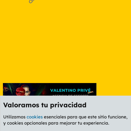
Valoramos tu privacidad
Utilizamos
cookies
esenciales para que este sitio funcione,
y cookies opcionales para mejorar tu experiencia.
Foro General