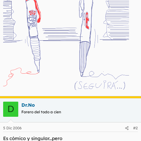
Dr.No
D
Forero del todo a cien
5 Dic 2006
#2
Es cómico y singular...pero