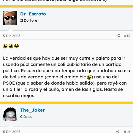
Dr_Escroto
Il Dottore
5 Dic 2006
#13
La verdad es que hay que ser muy cutre y paleto para ir
usando públicamente un boli publicitario de un partido
político. Recuerdo que una temporada que andaba excaso
de bolis de verdad (como el amigo bic
) usé uno del
PSOE (que a saber de donde había salido), pero rayé con
un alfiler la rosa y el puño, amén de las siglas. Hasta se
escribía mejor.
The_Joker
Clásico
5 Dic 2006
#14