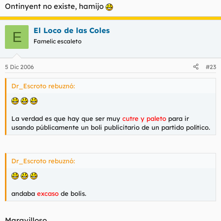
Ontinyent no existe, hamijo
El Loco de las Coles
E
Famelic escaleto
5 Dic 2006
#23
Dr_Escroto rebuznó:
La verdad es que hay que ser muy
cutre y paleto
para ir
usando públicamente un boli publicitario de un partido político.
Dr_Escroto rebuznó:
andaba
excaso
de bolis.
Maravilloso.