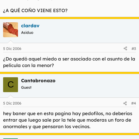
¿A QUÉ COÑO VIENE ESTO?
clardav
Asiduo
5 Dic 2006
#3
¿Do quedó aquel miedo a ser asociado con el asunto de la
película con la menor?
Cantabronazo
C
Guest
5 Dic 2006
#4
hey baner que en esta pagina hay pedofilos, no deberias
entrar que luego sale por la tele que moderas un foro de
anormales y que pensaran los vecinos.