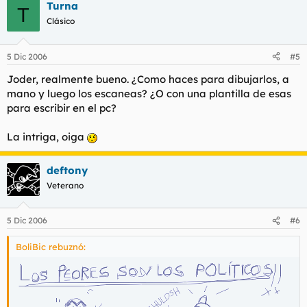
Turna
T
Clásico
5 Dic 2006
#5
Joder, realmente bueno. ¿Como haces para dibujarlos, a
mano y luego los escaneas? ¿O con una plantilla de esas
para escribir en el pc?
La intriga, oiga
deftony
Veterano
5 Dic 2006
#6
BoliBic rebuznó: