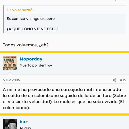
Dr.No rebuznó:
Es cómico y singular...pero
¿A QUÉ COÑO VIENE ESTO?
Todos volvemos, ¿eh?.
Moporday
Muerto por dentro+
5 Dic 2006
#15
A mi me ha provocado una carcajada mal intencionada
la caída de un colombiano seguida de la de un toro (Sobre
él y a cierta velocidad). Lo malo es que ha sobrevivido (El
colombiano).
buc
Asiduo