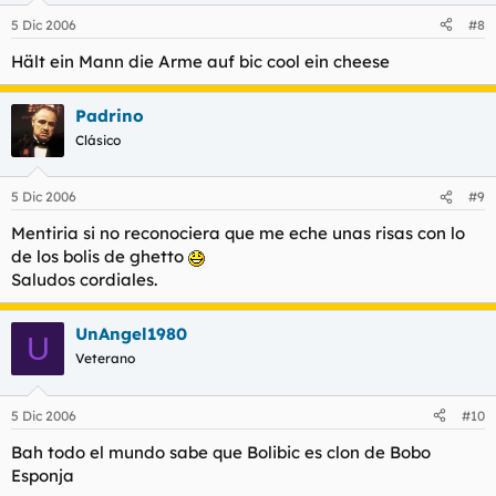
5 Dic 2006
#8
Hält ein Mann die Arme auf bic cool ein cheese
Padrino
Clásico
5 Dic 2006
#9
Mentiria si no reconociera que me eche unas risas con lo
de los bolis de ghetto
Saludos cordiales.
UnAngel1980
U
Veterano
5 Dic 2006
#10
Bah todo el mundo sabe que Bolibic es clon de Bobo
Esponja