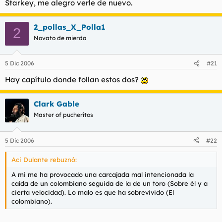
Starkey, me alegro verle de nuevo.
2_pollas_X_Polla1
2
Novato de mierda
5 Dic 2006
#21
Hay capítulo donde follan estos dos?
Clark Gable
Master of pucheritos
5 Dic 2006
#22
Aci Dulante rebuznó:
A mi me ha provocado una carcajada mal intencionada la
caída de un colombiano seguida de la de un toro (Sobre él y a
cierta velocidad). Lo malo es que ha sobrevivido (El
colombiano).