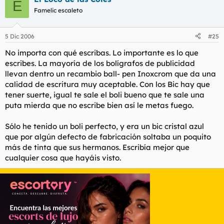
E
Famelic escaleto
Maravilloso.
5 Dic 2006
#25
No importa con qué escribas. Lo importante es lo que
escribes. La mayoría de los bolígrafos de publicidad
llevan dentro un recambio ball- pen Inoxcrom que da una
calidad de escritura muy aceptable. Con los Bic hay que
tener suerte, igual te sale el boli bueno que te sale una
puta mierda que no escribe bien así le metas fuego.
Sólo he tenido un boli perfecto, y era un bic cristal azul
que por algún defecto de fabricación soltaba un poquito
más de tinta que sus hermanos. Escribía mejor que
cualquier cosa que hayáis visto.