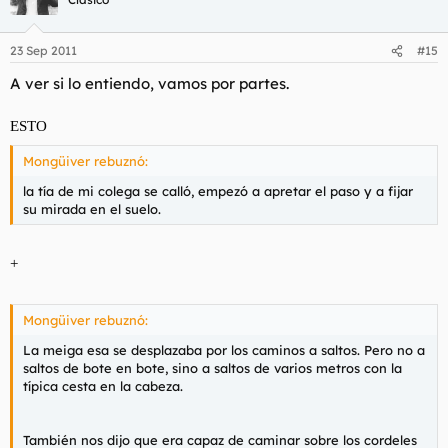
23 Sep 2011
#15
A ver si lo entiendo, vamos por partes.
ESTO
Mongüiver rebuznó:
la tía de mi colega se calló, empezó a apretar el paso y a fijar
su mirada en el suelo.
+
Mongüiver rebuznó:
La meiga esa se desplazaba por los caminos a saltos. Pero no a
saltos de bote en bote, sino a saltos de varios metros con la
típica cesta en la cabeza.
También nos dijo que era capaz de caminar sobre los cordeles