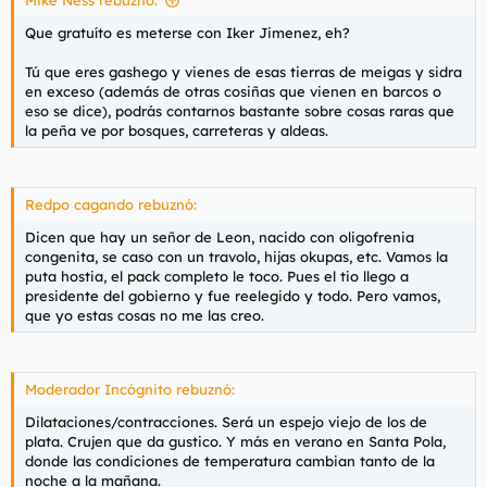
Que gratuíto es meterse con Iker Jimenez, eh?
Tú que eres gashego y vienes de esas tierras de meigas y sidra
en exceso (además de otras cosiñas que vienen en barcos o
eso se dice), podrás contarnos bastante sobre cosas raras que
la peña ve por bosques, carreteras y aldeas.
Redpo cagando rebuznó:
Dicen que hay un señor de Leon, nacido con oligofrenia
congenita, se caso con un travolo, hijas okupas, etc. Vamos la
puta hostia, el pack completo le toco. Pues el tio llego a
presidente del gobierno y fue reelegido y todo. Pero vamos,
que yo estas cosas no me las creo.
Moderador Incógnito rebuznó:
Dilataciones/contracciones. Será un espejo viejo de los de
plata. Crujen que da gustico. Y más en verano en Santa Pola,
donde las condiciones de temperatura cambian tanto de la
noche a la mañana.