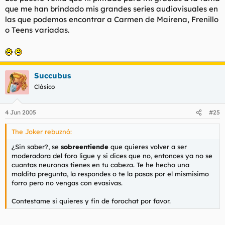
que me han brindado mis grandes series audiovisuales en
las que podemos encontrar a Carmen de Mairena, Frenillo
o Teens variadas.
Succubus
Clásico
4 Jun 2005
#25
The Joker rebuznó:
¿Sin saber?, se
sobreentiende
que quieres volver a ser
moderadora del foro ligue y si dices que no, entonces ya no se
cuantas neuronas tienes en tu cabeza. Te he hecho una
maldita pregunta, la respondes o te la pasas por el mismisimo
forro pero no vengas con evasivas.
Contestame si quieres y fin de forochat por favor.