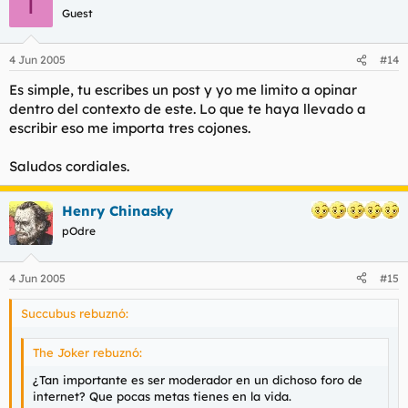
T
Guest
4 Jun 2005
#14
Es simple, tu escribes un post y yo me limito a opinar
dentro del contexto de este. Lo que te haya llevado a
escribir eso me importa tres cojones.
Saludos cordiales.
Henry Chinasky
pOdre
4 Jun 2005
#15
Succubus rebuznó:
The Joker rebuznó:
¿Tan importante es ser moderador en un dichoso foro de
internet? Que pocas metas tienes en la vida.