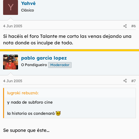
Yahvé
Y
Clásico
4 Jun 2005
#6
Si hacéis el foro Talante me corto las venas dejando una
nota donde os inculpe de todo.
pablo garcia lopez
O Pandigueiro
Moderador
4 Jun 2005
#7
lugroki rebuznó:
y nada de subforo cine
la historia os condenará
Se supone que éste...