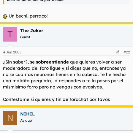
Un bechi, perraco!
The Joker
T
Guest
4 Jun 2005
#22
¿Sin saber?, se
sobreentiende
que quieres volver a ser
moderadora del foro ligue y si dices que no, entonces ya
no se cuantas neuronas tienes en tu cabeza. Te he hecho
una maldita pregunta, la respondes o te la pasas por el
mismisimo forro pero no vengas con evasivas.
Contestame si quieres y fin de forochat por favor.
NIHIL
N
Asiduo