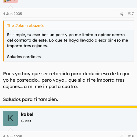
4 Jun 2005
#17
The Joker rebuznó:
Es simple, tu escribes un post y yo me limito a opinar dentro
del contexto de este. Lo que te haya llevado a escribir eso me
importa tres cojones.
Saludos cordiales.
Pues ya hay que ser retorcido para deducir eso de lo que
yo he posteado... pero vaya... que si a ti te importa tres
cojones... a mí me importa cuatro.
Saludos para ti también.
kakel
K
Guest
4 Jun 2005
#18