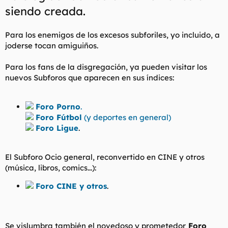
siendo creada.
Para los enemigos de los excesos subforiles, yo incluido, a
joderse tocan amiguiños.
Para los fans de la disgregación, ya pueden visitar los
nuevos Subforos que aparecen en sus índices:
Foro Porno
.
Foro Fútbol
(y deportes en general)
Foro Ligue
.
El Subforo Ocio general, reconvertido en CINE y otros
(música, libros, comics...):
Foro CINE y otros
.
Se vislumbra también el novedoso y prometedor
Foro