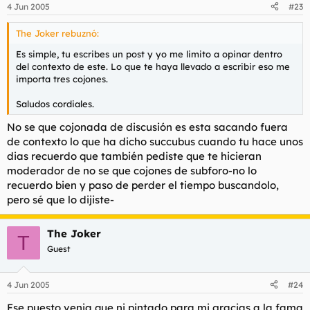
4 Jun 2005
#23
The Joker rebuznó:
Es simple, tu escribes un post y yo me limito a opinar dentro
del contexto de este. Lo que te haya llevado a escribir eso me
importa tres cojones.
Saludos cordiales.
No se que cojonada de discusión es esta sacando fuera
de contexto lo que ha dicho succubus cuando tu hace unos
dias recuerdo que también pediste que te hicieran
moderador de no se que cojones de subforo-no lo
recuerdo bien y paso de perder el tiempo buscandolo,
pero sé que lo dijiste-
The Joker
T
Guest
4 Jun 2005
#24
Ese puesto venia que ni pintado para mi gracias a la fama