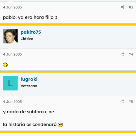
4 Jun 2005
#3
pablo, ya era hora fillo :)
pakito75
Clásico
4 Jun 2005
#4
lugroki
L
Veterano
4 Jun 2005
#5
y nada de subforo cine
la historia os condenará