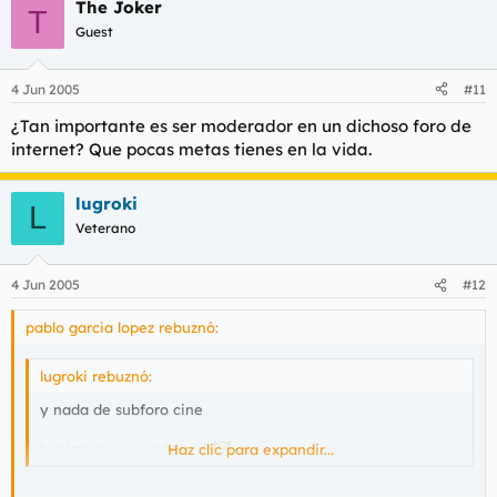
The Joker
T
Guest
4 Jun 2005
#11
¿Tan importante es ser moderador en un dichoso foro de
internet? Que pocas metas tienes en la vida.
lugroki
L
Veterano
4 Jun 2005
#12
pablo garcia lopez rebuznó:
lugroki rebuznó:
y nada de subforo cine
la historia os condenará
Haz clic para expandir...