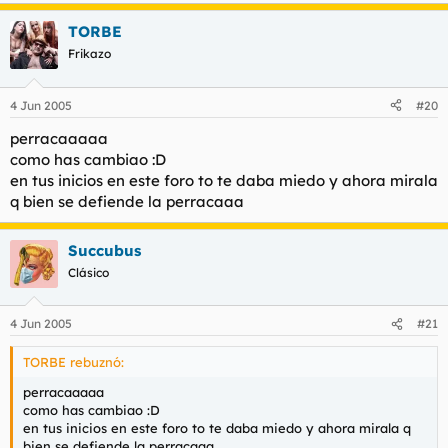
TORBE
Frikazo
4 Jun 2005
#20
perracaaaaa
como has cambiao :D
en tus inicios en este foro to te daba miedo y ahora mirala
q bien se defiende la perracaaa
Succubus
Clásico
4 Jun 2005
#21
TORBE rebuznó:
perracaaaaa
como has cambiao :D
en tus inicios en este foro to te daba miedo y ahora mirala q
bien se defiende la perracaaa