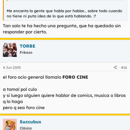
Me encanta la gente que habla por hablar... sobre todo cuando
no tiene ni puta idea de lo que está hablando. :?
Tan solo te ha hecho una pregunta, que ha quedado sin
responder por cierto.
TORBE
Frikazo
4 Jun 2005
#16
el foro ocio general llamalo
FORO CINE
a tomal pol culo
y si luego alguien quiere hablar de comics, musica o libros
q lo haga
pero q sea foro cine
Succubus
Clásico