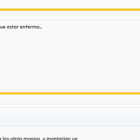
e estar enfermo...
a las otras monjas, y montarian un