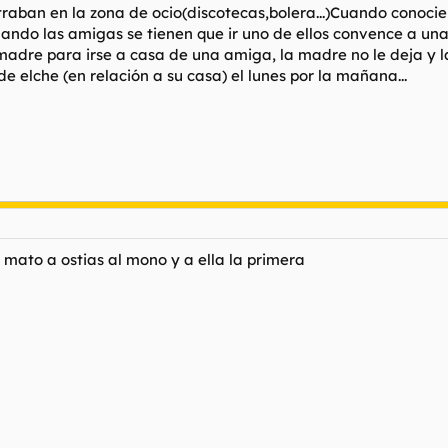
traban en la zona de ocio(discotecas,bolera...)Cuando conoci
ando las amigas se tienen que ir uno de ellos convence a una 
madre para irse a casa de una amiga, la madre no le deja y la
e elche (en relación a su casa) el lunes por la mañana...
 mato a ostias al mono y a ella la primera