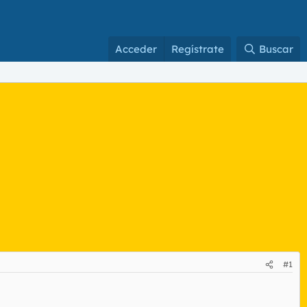
Acceder
Regístrate
Buscar
#1