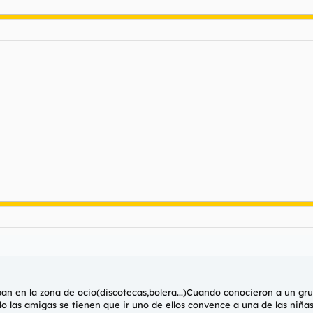
an en la zona de ocio(discotecas,bolera...)Cuando conocieron a un gr
 las amigas se tienen que ir uno de ellos convence a una de las niñas