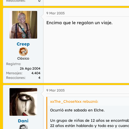
Reacciones
0
9 Mar 2005
Encima que le regalan un viaje.
Creep
Clásico
Registro
26 Ago 2004
Mensajes
4.404
Reacciones
4
9 Mar 2005
xxThe_ChoseNxx rebuznó:
Ocurrió este sabado en Elche.
Un grupo de niñas de 12 años se encontrab
Dani
22 años están hablando y todo eso y cuando