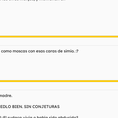
n como moscas con esas caras de simio. :?
 madre.
...LEEDLO BIEN. SIN CONJETURAS
?¿El sudaca vivía o había sido abducido?