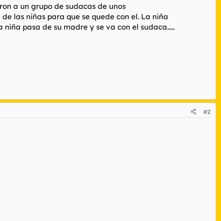
eron a un grupo de sudacas de unos
de las niñas para que se quede con el. La niña
 niña pasa de su madre y se va con el sudaca.....
#2