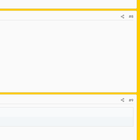
#8
#9