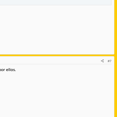
#7
or ellas.