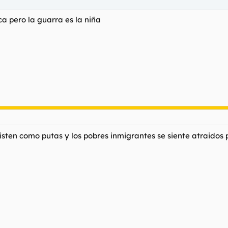
a pero la guarra es la niña
isten como putas y los pobres inmigrantes se siente atraidos p