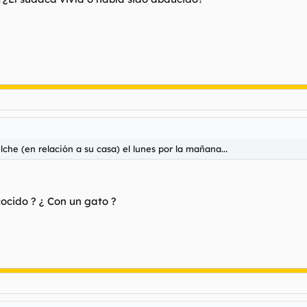
lche (en relación a su casa) el lunes por la mañana...
cocido ? ¿ Con un gato ?