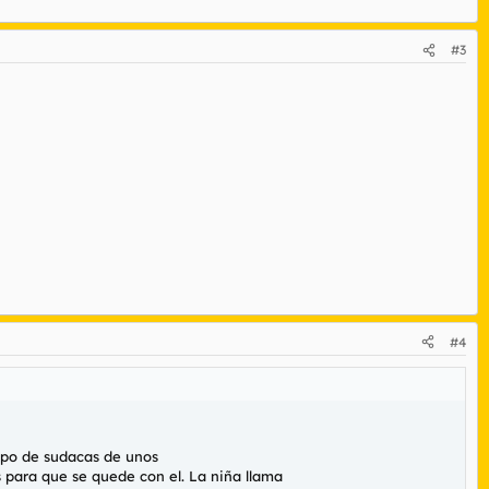
#3
#4
upo de sudacas de unos
 para que se quede con el. La niña llama