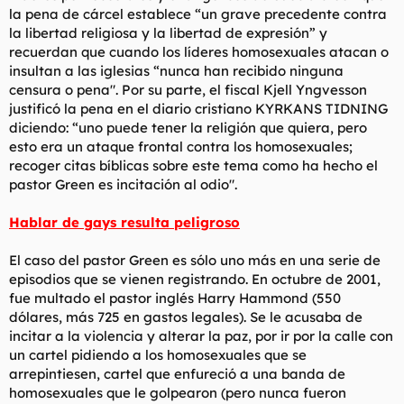
la pena de cárcel establece “un grave precedente contra
la libertad religiosa y la libertad de expresión” y
recuerdan que cuando los líderes homosexuales atacan o
insultan a las iglesias “nunca han recibido ninguna
censura o pena". Por su parte, el fiscal Kjell Yngvesson
justificó la pena en el diario cristiano KYRKANS TIDNING
diciendo: “uno puede tener la religión que quiera, pero
esto era un ataque frontal contra los homosexuales;
recoger citas bíblicas sobre este tema como ha hecho el
pastor Green es incitación al odio".
Hablar de gays resulta peligroso
El caso del pastor Green es sólo uno más en una serie de
episodios que se vienen registrando. En octubre de 2001,
fue multado el pastor inglés Harry Hammond (550
dólares, más 725 en gastos legales). Se le acusaba de
incitar a la violencia y alterar la paz, por ir por la calle con
un cartel pidiendo a los homosexuales que se
arrepintiesen, cartel que enfureció a una banda de
homosexuales que le golpearon (pero nunca fueron