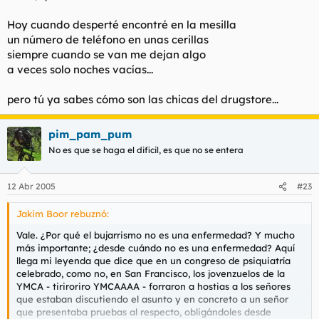
Hoy cuando desperté encontré en la mesilla
un número de teléfono en unas cerillas
siempre cuando se van me dejan algo
a veces solo noches vacías...
pero tú ya sabes cómo son las chicas del drugstore...
pim_pam_pum
No es que se haga el dificil, es que no se entera
12 Abr 2005
#23
Jakim Boor rebuznó:
Vale. ¿Por qué el bujarrismo no es una enfermedad? Y mucho
más importante; ¿desde cuándo no es una enfermedad? Aquí
llega mi leyenda que dice que en un congreso de psiquiatría
celebrado, como no, en San Francisco, los jovenzuelos de la
YMCA - tiriroriro YMCAAAA - forraron a hostias a los señores
que estaban discutiendo el asunto y en concreto a un señor
que presentaba pruebas al respecto, obligándoles desde