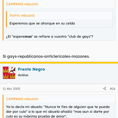
CAMPANO rebuznó:
frytrix rebuznó:
Esperemos que se ahorque en su celda
¿El "espere
mos
" se refiere a vuestro "club de gays"?
Sí gays-republicanos-anticlericales-mazones.
Frente Negro
Asiduo
11 Abr 2005
#16
CAMPANO rebuznó:
Ya lo decía mi abuelo: "Nunca te fies de alguien que te pueda
dar por culo" a lo que mi abuela añadió "mas aun si darte por
culo es su máxima prueba de amor".