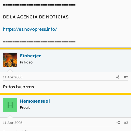
===============================
DE LA AGENCIA DE NOTICIAS
https://es.novopress.info/
===============================
Einherjer
Frikazo
11 Abr 2005
#2
Putos bujarras.
Hemosensual
H
Freak
11 Abr 2005
#3