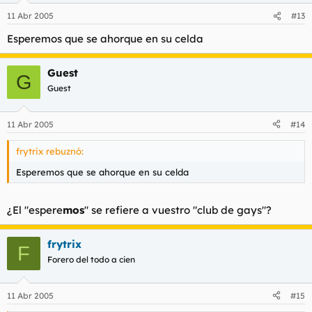
11 Abr 2005
#13
Esperemos que se ahorque en su celda
Guest
G
Guest
11 Abr 2005
#14
frytrix rebuznó:
Esperemos que se ahorque en su celda
¿El "espere
mos
" se refiere a vuestro "club de gays"?
frytrix
F
Forero del todo a cien
11 Abr 2005
#15