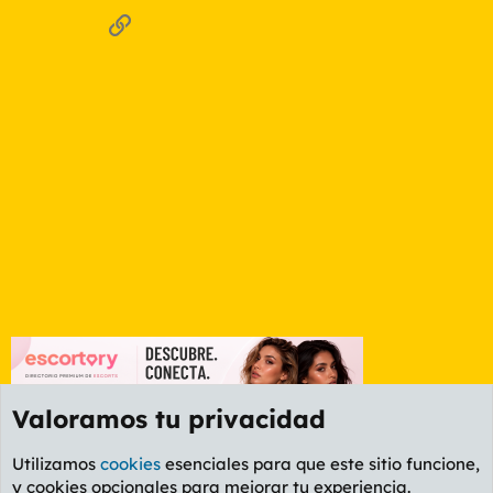
Enlace
Valoramos tu privacidad
Utilizamos
cookies
esenciales para que este sitio funcione,
y cookies opcionales para mejorar tu experiencia.
Foro General