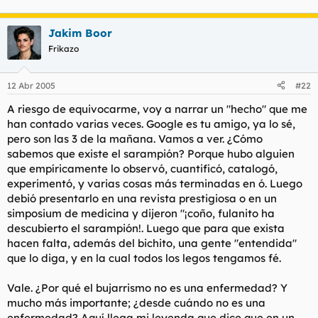
Jakim Boor
Frikazo
12 Abr 2005
#22
A riesgo de equivocarme, voy a narrar un "hecho" que me
han contado varias veces. Google es tu amigo, ya lo sé,
pero son las 3 de la mañana. Vamos a ver. ¿Cómo
sabemos que existe el sarampión? Porque hubo alguien
que empíricamente lo observó, cuantificó, catalogó,
experimentó, y varias cosas más terminadas en ó. Luego
debió presentarlo en una revista prestigiosa o en un
simposium de medicina y dijeron "¡coño, fulanito ha
descubierto el sarampión!. Luego que para que exista
hacen falta, además del bichito, una gente "entendida"
que lo diga, y en la cual todos los legos tengamos fé.
Vale. ¿Por qué el bujarrismo no es una enfermedad? Y
mucho más importante; ¿desde cuándo no es una
enfermedad? Aquí llega mi leyenda que dice que en un