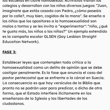
las escuelas en clave homosexual. Activistas visitan los
colegios y desarrollan con los niños diversos juegos: “Juan,
imagínate que estás casado con Pedro, ¿cómo paseáis
por la calle?, muy bien, cogidos de la mano". Se enseña a
los niños que los opositores a la homosexualidad son
malos o tontos y se les invita a “experimentar": “niño, ¿qué
te gusta más, los niños o las niñas?” Un ejemplo extendido
es la campaña escolar GLSEN (Gay Lesbian Straight
Education Network).
FASE 3:
Establecer leyes que contemplen toda crítica a la
homosexualidad como un delito de opinión que se debe
castigar penalmente. Es la fase que anuncia el caso del
pastor pentecostal que se enfrenta a la cárcel en Suecia.
La consecuencia es que hay versículos de la Biblia que
pronto no se podrán usar para predicar, o dicho de otra
forma, que el Estado interfiere ilícitamente en las
enseñanzas de la Iglesia y las libertades de los
ciudadanos.