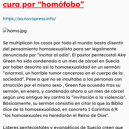
cura por “homófobo”
l
i
t
o
e
https://es.novopress.info/
m
a
Se multiplican los casos por todo el mundo: basta disentir
del pensamiento homosexualista para ser legalmente
denunciado por “incitar al odio". El pastor pentecostal Ake
Green ha sido condenado a un mes de cárcel en Suecia
por haber descrito así la homosexualidad en un sermón:
“anormal, un horrible tumor canceroso en el cuerpo de la
sociedad". Pese a que no se insultaba a las personas con
atracción por el mismo sexo , Green fue acusado tras su
sermón, en enero, y condenado ahora a un mes de cárcel
según una antigua ley contra la “invitación a la violencia".
Básicamente, su sermón consistía en citar lo que la Biblia
dice de la homosexualidad, en concreto 1 Corintios 6,9:
“los homosexuales no heredarán el Reino de Dios".
Líderes pentecostales y evangélicos de Suecia creen que