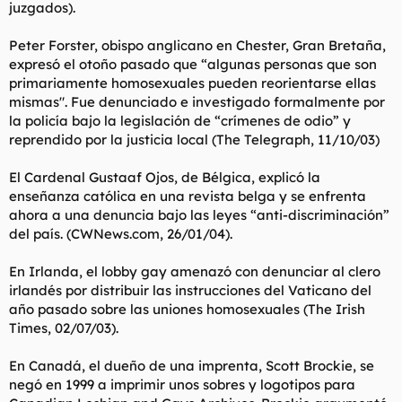
juzgados).
Peter Forster, obispo anglicano en Chester, Gran Bretaña,
expresó el otoño pasado que “algunas personas que son
primariamente homosexuales pueden reorientarse ellas
mismas". Fue denunciado e investigado formalmente por
la policía bajo la legislación de “crímenes de odio” y
reprendido por la justicia local (The Telegraph, 11/10/03)
El Cardenal Gustaaf Ojos, de Bélgica, explicó la
enseñanza católica en una revista belga y se enfrenta
ahora a una denuncia bajo las leyes “anti-discriminación”
del país. (CWNews.com, 26/01/04).
En Irlanda, el lobby gay amenazó con denunciar al clero
irlandés por distribuir las instrucciones del Vaticano del
año pasado sobre las uniones homosexuales (The Irish
Times, 02/07/03).
En Canadá, el dueño de una imprenta, Scott Brockie, se
negó en 1999 a imprimir unos sobres y logotipos para