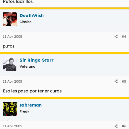
Putos ladrillos.
DeathWish
Clásico
11 Abr 2005
#4
putos
Sir Ringo Starr
Veterano
11 Abr 2005
#5
Eso les pasa por tener curas
sabreman
Freak
11 Abr 2005
#6