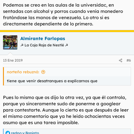
Podemos se creo en las aulas de la universidac, en
sentadas con alcohol y porros cuando venía monedero
frotándose las manos de venezuela. Lo otro si es
directamente dependiente de lo primero.
Almirante Farlopas
☭ La Coja Roja de Nestlé ☭
13 Ene 2019
#6
norteño rebuznó:
tiene que venir desatranques a explicarnos que
Pues lo mismo que os dijo la otra vez, ya que él controla,
porque yo sinceramente sudo de ponerme a googlear
para contestarte. Aunque lo cierto es que después de leer
el mismo comentario que ya he leído ochocientas veces
asumo que es una tarea imposible.
redpo
y
Boniato