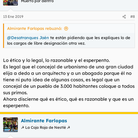
Muerto por dentro
13 Ene 2019
#8
Almirante Farlopas rebuznó:
@Desatranques Jaén
te están pidiendo que les expliques lo de
los cargos de libre designación otra vez.
Lo ético y lo legal, lo razonable y el esperpento.
Es legal que el concejal de urbanismo de una gran ciudad
elija a dedo a un arquitecto y a un abogado porque él no
tiene ni puta idea de algunas cosas, es legal que un
concejal de un pueblo de 3.000 habitantes coloque a todos
sus primos.
Ahora discierne qué es ético, qué es razonable y que es un
esperpento.
Almirante Farlopas
☭ La Coja Roja de Nestlé ☭