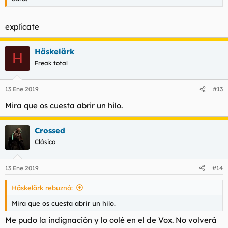
explícate
Häskelärk
H
Freak total
13 Ene 2019
#13
Mira que os cuesta abrir un hilo.
Crossed
Clásico
13 Ene 2019
#14
Häskelärk rebuznó:
Mira que os cuesta abrir un hilo.
Me pudo la indignación y lo colé en el de Vox. No volverá