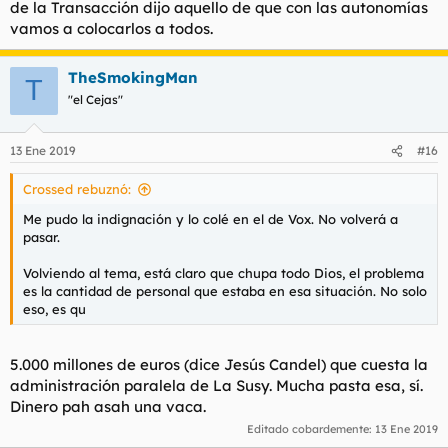
de la Transacción dijo aquello de que con las autonomías
vamos a colocarlos a todos.
TheSmokingMan
T
"el Cejas"
13 Ene 2019
#16
Crossed rebuznó:
Me pudo la indignación y lo colé en el de Vox. No volverá a
pasar.
Volviendo al tema, está claro que chupa todo Dios, el problema
es la cantidad de personal que estaba en esa situación. No solo
eso, es qu
5.000 millones de euros (dice Jesús Candel) que cuesta la
administración paralela de La Susy. Mucha pasta esa, sí.
Dinero
pah asah
una vaca.
Editado cobardemente:
13 Ene 2019