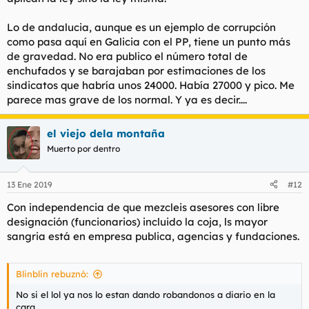
Lo de andalucia, aunque es un ejemplo de corrupción
como pasa aquí en Galicia con el PP, tiene un punto más
de gravedad. No era publico el número total de
enchufados y se barajaban por estimaciones de los
sindicatos que habría unos 24000. Había 27000 y pico. Me
parece mas grave de los normal. Y ya es decir....
el viejo dela montaña
Muerto por dentro
13 Ene 2019
#12
Con independencia de que mezcleis asesores con libre
designación (funcionarios) incluido la coja, ls mayor
sangria está en empresa publica, agencias y fundaciones.
Blinblin rebuznó:
No si el lol ya nos lo estan dando robandonos a diario en la
cara.