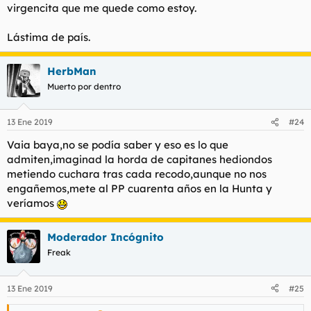
virgencita que me quede como estoy.
Lástima de país.
HerbMan
Muerto por dentro
13 Ene 2019
#24
Vaia baya,no se podía saber y eso es lo que
admiten,imaginad la horda de capitanes hediondos
metiendo cuchara tras cada recodo,aunque no nos
engañemos,mete al PP cuarenta años en la Hunta y
veríamos
Moderador Incógnito
Freak
13 Ene 2019
#25