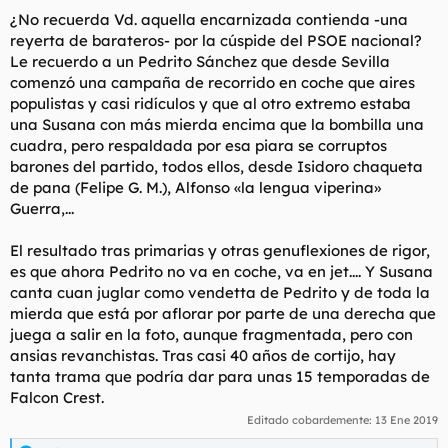
¿No recuerda Vd. aquella encarnizada contienda -una
reyerta de barateros- por la cúspide del PSOE nacional?
Le recuerdo a un Pedrito Sánchez que desde Sevilla
comenzó una campaña de recorrido en coche que aires
populistas y casi ridículos y que al otro extremo estaba
una Susana con más mierda encima que la bombilla una
cuadra, pero respaldada por esa piara se corruptos
barones del partido, todos ellos, desde Isidoro chaqueta
de pana (Felipe G. M.), Alfonso «la lengua viperina»
Guerra,...
El resultado tras primarias y otras genuflexiones de rigor,
es que ahora Pedrito no va en coche, va en jet.... Y Susana
canta cuan juglar como vendetta de Pedrito y de toda la
mierda que está por aflorar por parte de una derecha que
juega a salir en la foto, aunque fragmentada, pero con
ansias revanchistas. Tras casi 40 años de cortijo, hay
tanta trama que podría dar para unas 15 temporadas de
Falcon Crest.
Editado cobardemente:
13 Ene 2019