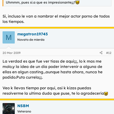
Uhmmm, pues si.a que es impresionante¡¡¡?
Si, incluso le van a nombrar el mejor actor porno de todos
los tiempos.
megatron19745
M
Novato de mierda
20 Mar 2009
#12
La verdad es que fue ver tiass de aqui¡¡¡, lo k mas me
molo,y la idea de un dia poder intervenir a alguna de
ellas en algun casting...aunque hasta ahora, nunca he
podido.Puto currelo¡¡¡.
Veo k llevas tiempo por aqui, asi k kizas puedas
resolverme la ultima duda que puse, te lo agradeceria
NSBM
Veterano