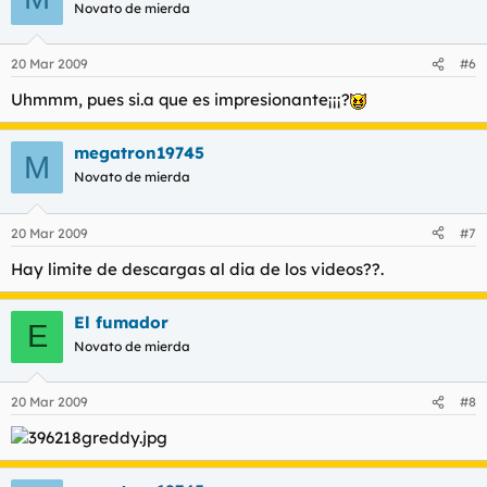
Novato de mierda
20 Mar 2009
#6
Uhmmm, pues si.a que es impresionante¡¡¡?
megatron19745
M
Novato de mierda
20 Mar 2009
#7
Hay limite de descargas al dia de los videos??.
El fumador
E
Novato de mierda
20 Mar 2009
#8