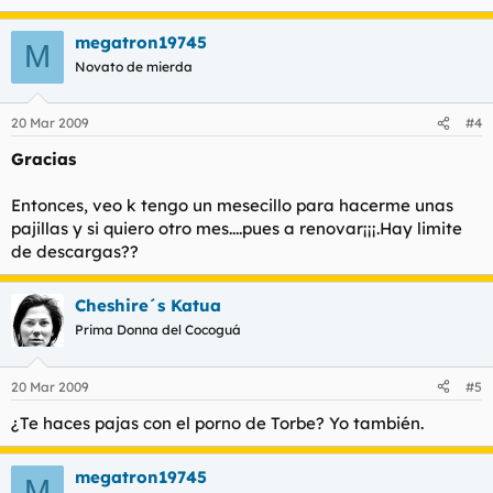
megatron19745
M
Novato de mierda
20 Mar 2009
#4
Gracias
Entonces, veo k tengo un mesecillo para hacerme unas
pajillas y si quiero otro mes....pues a renovar¡¡¡.Hay limite
de descargas??
Cheshire´s Katua
Prima Donna del Cocoguá
20 Mar 2009
#5
¿Te haces pajas con el porno de Torbe? Yo también.
megatron19745
M