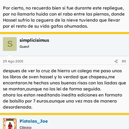
Por cierto, no recuerdo bien si fue durante este repliegue,
por no llamarlo huida con el rabo entre las piernas, donde
Hassel sufrio la ceguera de la nieve tuviendo que llevar
por el resto de su vida gafas ahumadas.
simplicisimus
S
Guest
29 Ago 2005
#5
despues de ver la cruz de hierro un colega me paso unos
los libros de sven hassel y la verdad que chapeau,me
encantaron.te hechas unas buenas risas con las liadas que
se montan,aunque no los lei de forma seguida.
ahora los estan reeditando inedita ediciones en formato
de bolsillo por 7 euros.aunque una vez mas de manera
desordenada.
Pistolas_Joe
Clásico