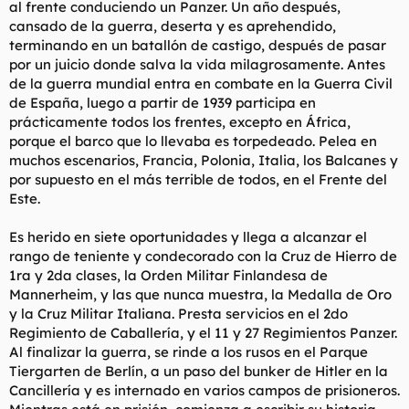
al frente conduciendo un Panzer. Un año después,
cansado de la guerra, deserta y es aprehendido,
terminando en un batallón de castigo, después de pasar
por un juicio donde salva la vida milagrosamente. Antes
de la guerra mundial entra en combate en la Guerra Civil
de España, luego a partir de 1939 participa en
prácticamente todos los frentes, excepto en África,
porque el barco que lo llevaba es torpedeado. Pelea en
muchos escenarios, Francia, Polonia, Italia, los Balcanes y
por supuesto en el más terrible de todos, en el Frente del
Este.
Es herido en siete oportunidades y llega a alcanzar el
rango de teniente y condecorado con la Cruz de Hierro de
1ra y 2da clases, la Orden Militar Finlandesa de
Mannerheim, y las que nunca muestra, la Medalla de Oro
y la Cruz Militar Italiana. Presta servicios en el 2do
Regimiento de Caballería, y el 11 y 27 Regimientos Panzer.
Al finalizar la guerra, se rinde a los rusos en el Parque
Tiergarten de Berlín, a un paso del bunker de Hitler en la
Cancillería y es internado en varios campos de prisioneros.