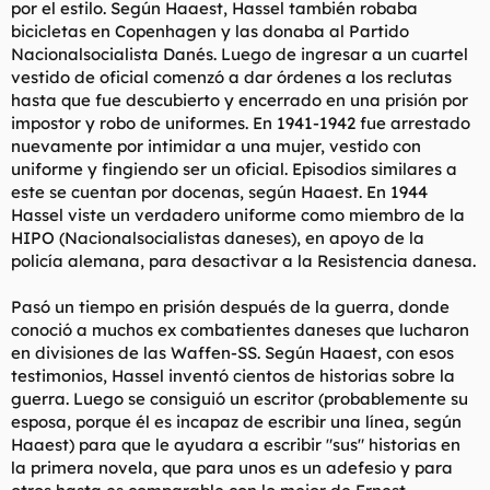
por el estilo. Según Haaest, Hassel también robaba
bicicletas en Copenhagen y las donaba al Partido
Nacionalsocialista Danés. Luego de ingresar a un cuartel
vestido de oficial comenzó a dar órdenes a los reclutas
hasta que fue descubierto y encerrado en una prisión por
impostor y robo de uniformes. En 1941-1942 fue arrestado
nuevamente por intimidar a una mujer, vestido con
uniforme y fingiendo ser un oficial. Episodios similares a
este se cuentan por docenas, según Haaest. En 1944
Hassel viste un verdadero uniforme como miembro de la
HIPO (Nacionalsocialistas daneses), en apoyo de la
policía alemana, para desactivar a la Resistencia danesa.
Pasó un tiempo en prisión después de la guerra, donde
conoció a muchos ex combatientes daneses que lucharon
en divisiones de las Waffen-SS. Según Haaest, con esos
testimonios, Hassel inventó cientos de historias sobre la
guerra. Luego se consiguió un escritor (probablemente su
esposa, porque él es incapaz de escribir una línea, según
Haaest) para que le ayudara a escribir "sus" historias en
la primera novela, que para unos es un adefesio y para