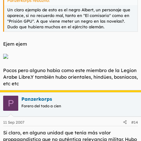
Panzerkorps rebuznó:
Un claro ejemplo de esto es el negro Albert, un personaje que
aparece, si no recuerdo mal, tanto en "El comisario" como en
"Prisión GPU". A que viene meter un negro en las novelas?.
Dudo que hubiera muchos en el ejército alemán.
Ejem ejem
Pocos pero alguno había como este miembro de la Legion
Arabe Libre.Y también hubo orientales, hindúes, bosniacos,
etc etc
Panzerkorps
P
Forero del todo a cien
11 Sep 2007
#14
Si claro, en alguna unidad que tenía más valor
propagandístico que no auténtica relevancia militar. Hubo