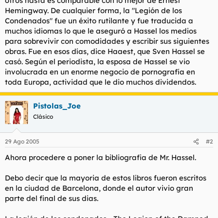
otros hasta es comparable con lo mejor de Ernest
Hemingway. De cualquier forma, la "Legión de los
Condenados" fue un éxito rutilante y fue traducida a
muchos idiomas lo que le aseguró a Hassel los medios
para sobrevivir con comodidades y escribir sus siguientes
obras. Fue en esos días, dice Haaest, que Sven Hassel se
casó. Según el periodista, la esposa de Hassel se vio
involucrada en un enorme negocio de pornografía en
toda Europa, actividad que le dio muchos dividendos.
Pistolas_Joe
Clásico
29 Ago 2005
#2
Ahora procedere a poner la bibliografia de Mr. Hassel.
Debo decir que la mayoria de estos libros fueron escritos
en la ciudad de Barcelona, donde el autor vivio gran
parte del final de sus dias.