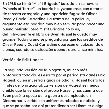
En 1988 se filmó "Misfit Brigade" basada en su novela
"Wheels of Terror", un bodrio hollywoodense, con actores
de tercera categoría y una aparición fugaz de Oliver
Reed y David Carradine. La trama de la película,
argumento etc. podrían muy bien servido para hacer una
buena película, pero Misfit Brigade no lo es,
definitivamente el libro de Sven Hassel le quedó muy
grande. Todavía uno se pregunta por qué los créditos de
Oliver Reed y David Carradine aparecen encabezando el
elenco, cuando su actuación apenas dura cinco minutos.
Versión de Erik Haaest
La segunda versión de la biografía, mucho más
pintoresca todavía, es escrita por el periodista danés Erik
Haaest, quien muestra signos de odiar a Hassel hasta los
límites de lo irracional. La versión de Haaest es menos
creíble que la versión del propio Hassel y nos cuenta que
Sven pasó la época de la guerra desempleado en
Dinamarca, vestido con uniformes robados de oficial y
que se paseaba por ahí pretendiendo ser Himmler o algo