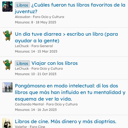
¿Cuáles fueron tus libros favoritos de la
Libros
juventuz?
Alcaudon
Foro Ocio y Cultura
Masunos
8
18 May 2025
Un día tuve diarrea > escribo un libro (para
ayudar a la gente)
LeChuck
Foro General
Masunos
14
15 Mar 2025
Viajar con los libros
Libros
LeChuck
Foro Ocio y Cultura
Masunos
10
21 Oct 2023
Pongámosno en modo intelectual: dí los dos
libros que más han influido en tu mentalidad y
esquema de ver la vida.
Cachondo Mental
Foro Ocio y Cultura
Masunos
14
16 Jun 2023
Libros de cine. Más dinero y más dioptrías.
Valefor
Foro Cine