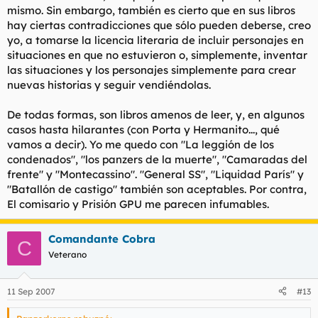
mismo. Sin embargo, también es cierto que en sus libros
hay ciertas contradicciones que sólo pueden deberse, creo
yo, a tomarse la licencia literaria de incluir personajes en
situaciones en que no estuvieron o, simplemente, inventar
las situaciones y los personajes simplemente para crear
nuevas historias y seguir vendiéndolas.
De todas formas, son libros amenos de leer, y, en algunos
casos hasta hilarantes (con Porta y Hermanito..., qué
vamos a decir). Yo me quedo con "La leggión de los
condenados", "los panzers de la muerte", "Camaradas del
frente" y "Montecassino". "General SS", "Liquidad París" y
"Batallón de castigo" también son aceptables. Por contra,
El comisario y Prisión GPU me parecen infumables.
Comandante Cobra
C
Veterano
11 Sep 2007
#13