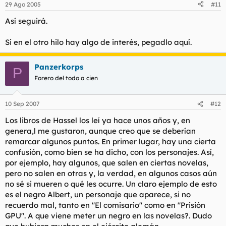
29 Ago 2005
#11
Así seguirá.
Si en el otro hilo hay algo de interés, pegadlo aquí.
Panzerkorps
P
Forero del todo a cien
10 Sep 2007
#12
Los libros de Hassel los leí ya hace unos años y, en
genera,l me gustaron, aunque creo que se deberían
remarcar algunos puntos. En primer lugar, hay una cierta
confusión, como bien se ha dicho, con los personajes. Así,
por ejemplo, hay algunos, que salen en ciertas novelas,
pero no salen en otras y, la verdad, en algunos casos aún
no sé si mueren o qué les ocurre. Un claro ejemplo de esto
es el negro Albert, un personaje que aparece, si no
recuerdo mal, tanto en "El comisario" como en "Prisión
GPU". A que viene meter un negro en las novelas?. Dudo