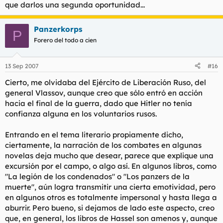
que darlos una segunda oportunidad...
Panzerkorps
P
Forero del todo a cien
13 Sep 2007
#16
Cierto, me olvidaba del Ejército de Liberación Ruso, del
general Vlassov, aunque creo que sólo entró en acción
hacia el final de la guerra, dado que Hitler no tenía
confianza alguna en los voluntarios rusos.
Entrando en el tema literario propiamente dicho,
ciertamente, la narración de los combates en algunas
novelas deja mucho que desear, parece que explique una
excursión por el campo, o algo así. En algunos libros, como
"La legión de los condenados" o "Los panzers de la
muerte", aún logra transmitir una cierta emotividad, pero
en algunos otros es totalmente impersonal y hasta llega a
aburrir. Pero bueno, si dejamos de lado este aspecto, creo
que, en general, los libros de Hassel son amenos y, aunque