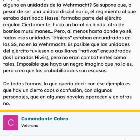
alguno en unidades de la Wehrmacht? Se supone que, a
pesar de ser una unidad disciplinaria, el regimiento al que
estaba destinado Hassel formaba parte del ejército
regular. Ciertamente, hubo un batallón hindú, otro de
bosnios musulmanes... Pero, al menos hasta donde yo sé,
todas esas unidades "étnicas" estaban encuadradas en
las SS, no en la Wehrmacht. Es posible que las unidades
del ejército tuviesen a auxiliares "nativos" encuadrados
(los llamados Hiwis), pero no eran combatientes como
tales. Imposible que haya un negro imagino que no lo es,
pero creo que las probabilidades son escasas.
De todas formas, lo que quería decir con ése ejemplo es
que hay un cierto caos o confusión, con algunos
personajes, que en algunas novelas aparecen y en otras
no.
Comandante Cobra
C
Veterano