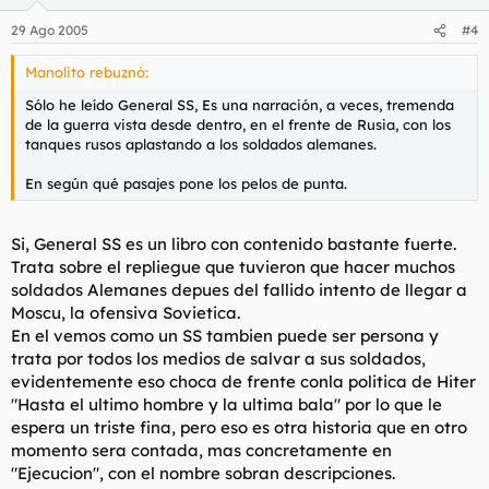
29 Ago 2005
#4
Manolito rebuznó:
Sólo he leído General SS, Es una narración, a veces, tremenda
de la guerra vista desde dentro, en el frente de Rusia, con los
tanques rusos aplastando a los soldados alemanes.
En según qué pasajes pone los pelos de punta.
Si, General SS es un libro con contenido bastante fuerte.
Trata sobre el repliegue que tuvieron que hacer muchos
soldados Alemanes depues del fallido intento de llegar a
Moscu, la ofensiva Sovietica.
En el vemos como un SS tambien puede ser persona y
trata por todos los medios de salvar a sus soldados,
evidentemente eso choca de frente conla politica de Hiter
"Hasta el ultimo hombre y la ultima bala" por lo que le
espera un triste fina, pero eso es otra historia que en otro
momento sera contada, mas concretamente en
"Ejecucion", con el nombre sobran descripciones.