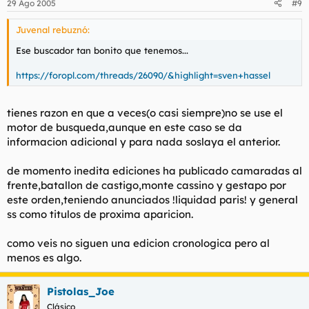
29 Ago 2005
#9
Juvenal rebuznó:
Ese buscador tan bonito que tenemos...
https://foropl.com/threads/26090/&highlight=sven+hassel
tienes razon en que a veces(o casi siempre)no se use el
motor de busqueda,aunque en este caso se da
informacion adicional y para nada soslaya el anterior.
de momento inedita ediciones ha publicado camaradas al
frente,batallon de castigo,monte cassino y gestapo por
este orden,teniendo anunciados !liquidad paris! y general
ss como titulos de proxima aparicion.
como veis no siguen una edicion cronologica pero al
menos es algo.
Pistolas_Joe
Clásico