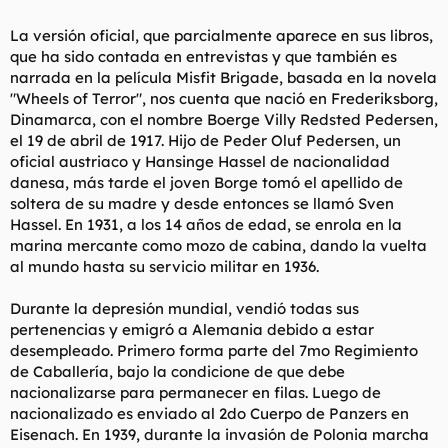
La versión oficial, que parcialmente aparece en sus libros,
que ha sido contada en entrevistas y que también es
narrada en la película Misfit Brigade, basada en la novela
"Wheels of Terror", nos cuenta que nació en Frederiksborg,
Dinamarca, con el nombre Boerge Villy Redsted Pedersen,
el 19 de abril de 1917. Hijo de Peder Oluf Pedersen, un
oficial austriaco y Hansinge Hassel de nacionalidad
danesa, más tarde el joven Borge tomó el apellido de
soltera de su madre y desde entonces se llamó Sven
Hassel. En 1931, a los 14 años de edad, se enrola en la
marina mercante como mozo de cabina, dando la vuelta
al mundo hasta su servicio militar en 1936.
Durante la depresión mundial, vendió todas sus
pertenencias y emigró a Alemania debido a estar
desempleado. Primero forma parte del 7mo Regimiento
de Caballería, bajo la condicione de que debe
nacionalizarse para permanecer en filas. Luego de
nacionalizado es enviado al 2do Cuerpo de Panzers en
Eisenach. En 1939, durante la invasión de Polonia marcha