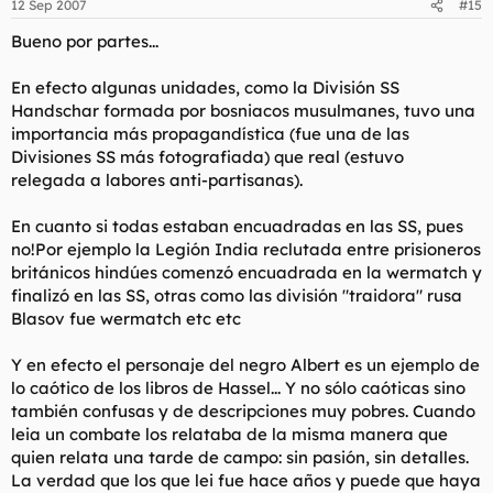
12 Sep 2007
#15
Bueno por partes...
En efecto algunas unidades, como la División SS
Handschar formada por bosniacos musulmanes, tuvo una
importancia más propagandística (fue una de las
Divisiones SS más fotografiada) que real (estuvo
relegada a labores anti-partisanas).
En cuanto si todas estaban encuadradas en las SS, pues
no!Por ejemplo la Legión India reclutada entre prisioneros
británicos hindúes comenzó encuadrada en la wermatch y
finalizó en las SS, otras como las división "traidora" rusa
Blasov fue wermatch etc etc
Y en efecto el personaje del negro Albert es un ejemplo de
lo caótico de los libros de Hassel... Y no sólo caóticas sino
también confusas y de descripciones muy pobres. Cuando
leia un combate los relataba de la misma manera que
quien relata una tarde de campo: sin pasión, sin detalles.
La verdad que los que lei fue hace años y puede que haya