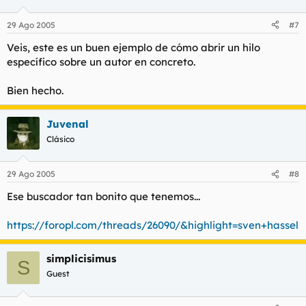
29 Ago 2005
#7
Veis, este es un buen ejemplo de cómo abrir un hilo
específico sobre un autor en concreto.
Bien hecho.
Juvenal
Clásico
29 Ago 2005
#8
Ese buscador tan bonito que tenemos...
https://foropl.com/threads/26090/&highlight=sven+hassel
simplicisimus
S
Guest