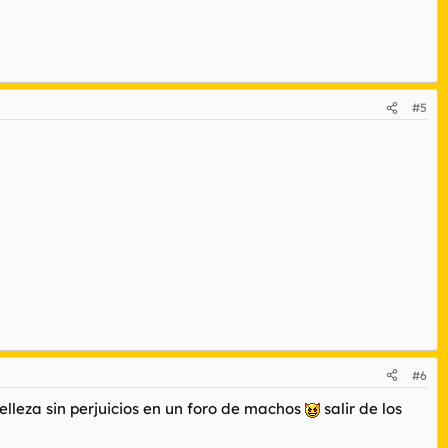
#5
#6
lleza sin perjuicios en un foro de machos
salir de los