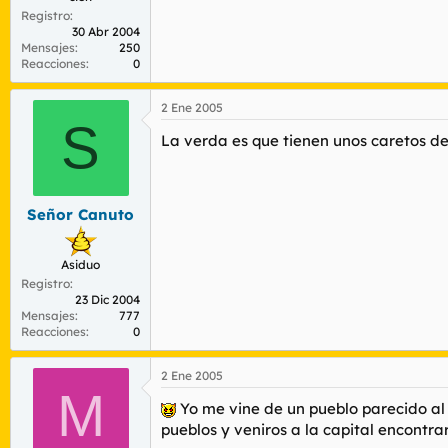
Registro
30 Abr 2004
Mensajes
250
Reacciones
0
2 Ene 2005
S
La verda es que tienen unos caretos de
Señor Canuto
Asiduo
Registro
23 Dic 2004
Mensajes
777
Reacciones
0
2 Ene 2005
M
Yo me vine de un pueblo parecido al 
pueblos y veniros a la capital encontrar