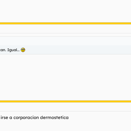
an. Igual...
a irse a corporacion dermostetica