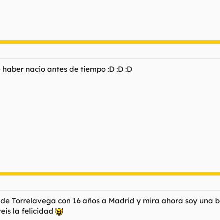
 haber nacio antes de tiempo :D :D :D
de Torrelavega con 16 años a Madrid y mira ahora soy una be
eis la felicidad