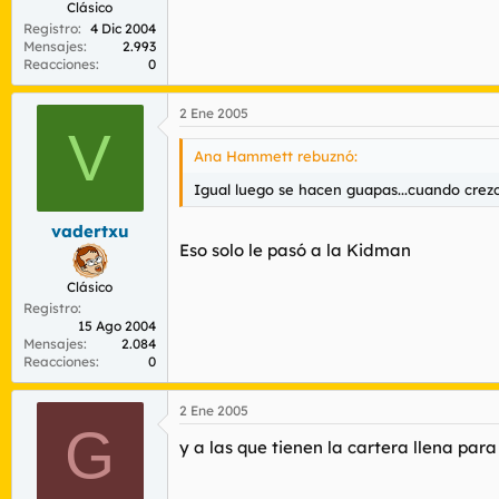
Clásico
Registro
4 Dic 2004
Mensajes
2.993
Reacciones
0
2 Ene 2005
V
Ana Hammett rebuznó:
Igual luego se hacen guapas...cuando crezc
vadertxu
Eso solo le pasó a la Kidman
Clásico
Registro
15 Ago 2004
Mensajes
2.084
Reacciones
0
2 Ene 2005
G
y a las que tienen la cartera llena par