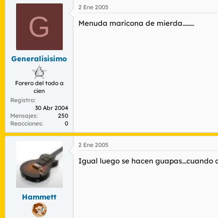
2 Ene 2005
G
Menuda maricona de mierda........
Generalisisimo
Forero del todo a
cien
Registro
30 Abr 2004
Mensajes
250
Reacciones
0
2 Ene 2005
Igual luego se hacen guapas...cuando c
Hammett