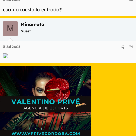
cuanto cuesta la entrada?
Minamoto
M
Guest
3 Jul 2005
#4