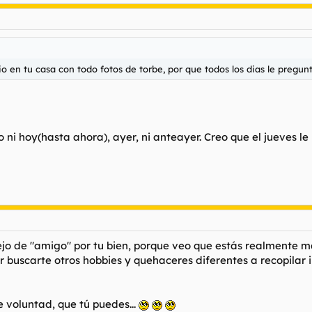
 en tu casa con todo fotos de torbe, por que todos los dias le pregunta
 ni hoy(hasta ahora), ayer, ni anteayer. Creo que el jueves l
sejo de "amigo" por tu bien, porque veo que estás realmente m
 buscarte otros hobbies y quehaceres diferentes a recopilar i
 voluntad, que tú puedes...