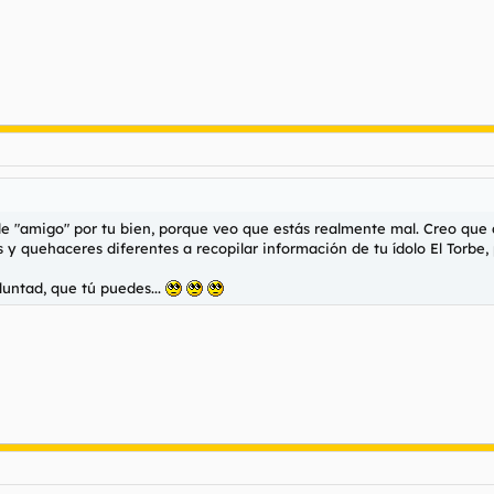
 de "amigo" por tu bien, porque veo que estás realmente mal. Creo que 
y quehaceres diferentes a recopilar información de tu ídolo El Torbe, po
untad, que tú puedes...