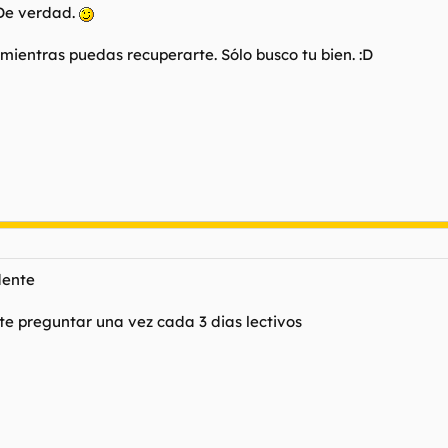
 De verdad.
mientras puedas recuperarte. Sólo busco tu bien. :D
dente
ite preguntar una vez cada 3 dias lectivos