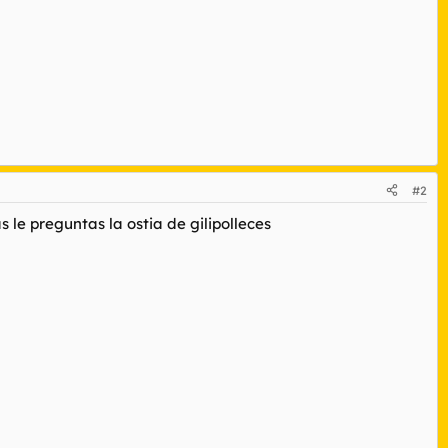
#2
 le preguntas la ostia de gilipolleces