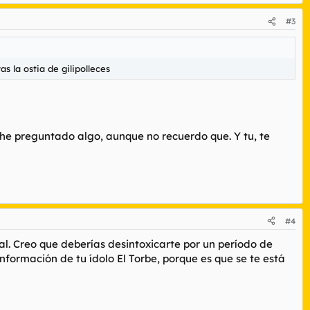
#3
s la ostia de gilipolleces
e he preguntado algo, aunque no recuerdo que. Y tu, te
#4
al. Creo que deberías desintoxicarte por un período de
nformación de tu ídolo El Torbe, porque es que se te está