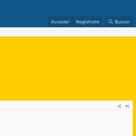
Acceder
Regístrate
Buscar
#1