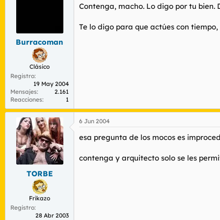
Contenga, macho. Lo digo por tu bien.
Te lo digo para que actúes con tiempo, 
Burracoman
Clásico
Registro
19 May 2004
Mensajes
2.161
Reacciones
1
6 Jun 2004
esa pregunta de los mocos es improce
contenga y arquitecto solo se les perm
TORBE
Frikazo
Registro
28 Abr 2003