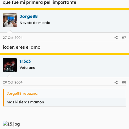
que fue mi primera peli importante
Jorge88
Novato de mierda
27 Oct 2004
#7
joder, eres el amo
tr3c3
Veterano
29 Oct 2004
#8
Jorge88 rebuznó:
mas kisieras mamon