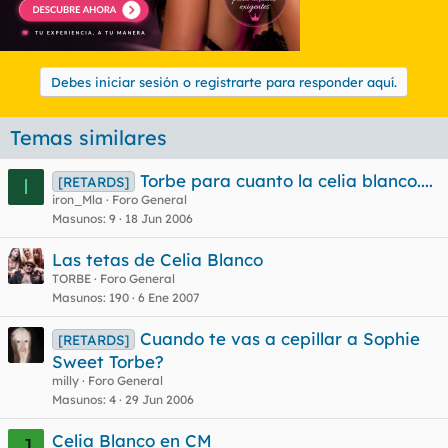
Debes iniciar sesión o registrarte para responder aquí.
Temas similares
Torbe para cuanto la celia blanco....
[RETARDS]
I
iron_Mla
Foro General
Masunos
9
18 Jun 2006
Las tetas de Celia Blanco
TORBE
Foro General
Masunos
190
6 Ene 2007
Cuando te vas a cepillar a Sophie
[RETARDS]
Sweet Torbe?
milly
Foro General
Masunos
4
29 Jun 2006
Celia Blanco en CM
J