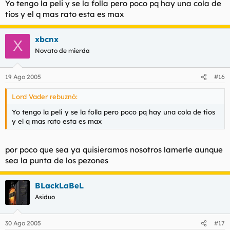
Yo tengo la peli y se la folla pero poco pq hay una cola de
tios y el q mas rato esta es max
xbcnx
X
Novato de mierda
19 Ago 2005
#16
Lord Vader rebuznó:
Yo tengo la peli y se la folla pero poco pq hay una cola de tios
y el q mas rato esta es max
por poco que sea ya quisieramos nosotros lamerle aunque
sea la punta de los pezones
BLackLaBeL
Asiduo
30 Ago 2005
#17