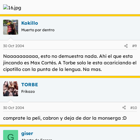
Kokillo
Muerto por dentro
30 Oct 2004
#9
Naaaaaaaaaa, esto no demuestra nada. Ahi el que esta
jincando es Max Cortés. A Torbe solo le esta acariciando el
cipotillo con la punta de la lengua. Na mas.
TORBE
Frikazo
30 Oct 2004
#10
comprate la peli, cabron y deja de dar la monserga :D
giser
G