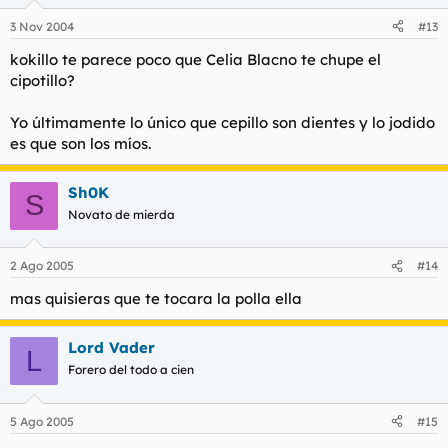
3 Nov 2004
#13
kokillo te parece poco que Celia Blacno te chupe el
cipotillo?
Yo últimamente lo único que cepillo son dientes y lo jodido
es que son los míos.
Sh0K
S
Novato de mierda
2 Ago 2005
#14
mas quisieras que te tocara la polla ella
Lord Vader
L
Forero del todo a cien
5 Ago 2005
#15