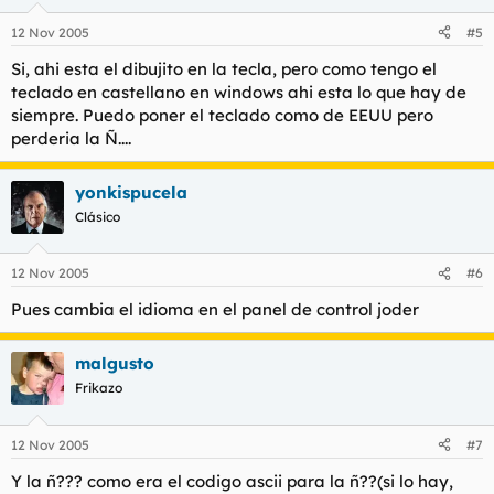
12 Nov 2005
#5
Si, ahi esta el dibujito en la tecla, pero como tengo el
teclado en castellano en windows ahi esta lo que hay de
siempre. Puedo poner el teclado como de EEUU pero
perderia la Ñ....
yonkispucela
Clásico
12 Nov 2005
#6
Pues cambia el idioma en el panel de control joder
malgusto
Frikazo
12 Nov 2005
#7
Y la ñ??? como era el codigo ascii para la ñ??(si lo hay,