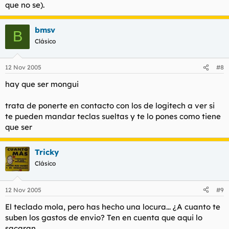
que no se).
bmsv
B
Clásico
12 Nov 2005
#8
hay que ser mongui
trata de ponerte en contacto con los de logitech a ver si
te pueden mandar teclas sueltas y te lo pones como tiene
que ser
Tricky
Clásico
12 Nov 2005
#9
El teclado mola, pero has hecho una locura... ¿A cuanto te
suben los gastos de envio? Ten en cuenta que aqui lo
sacaran.