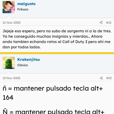
malgusto
Frikazo
12 Nov 2005
#12
Jejeje eso espero, pero no subo de sargento ni a la de tres.
Ya he conseguido muchas insignias y mierdas... Ahora
ando tambien echando ratos al Call of Duty 2 pero ahi me
dan por todos lados.
Krakenjitsu
Clásico
13 Nov 2005
#13
ñ = mantener pulsado tecla alt+
164
Ñ = mantener pulsado tecla alt+