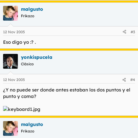
malgusto
Frikazo
12 Nov 2005
#3
Eso digo yo :? .
yonkispucela
Clásico
12 Nov 2005
#4
¿Y no puede ser donde antes estaban los dos puntos y el
punto y coma?
malgusto
Frikazo