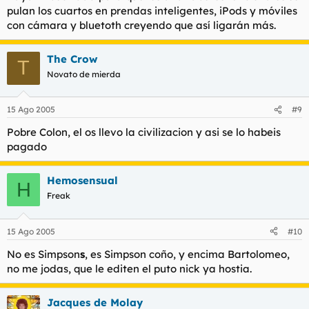
pulan los cuartos en prendas inteligentes, iPods y móviles
con cámara y bluetoth creyendo que así ligarán más.
The Crow
T
Novato de mierda
15 Ago 2005
#9
Pobre Colon, el os llevo la civilizacion y asi se lo habeis
pagado
Hemosensual
H
Freak
15 Ago 2005
#10
No es Simpson
s
, es Simpson coño, y encima Bartolomeo,
no me jodas, que le editen el puto nick ya hostia.
Jacques de Molay