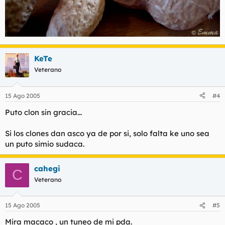
KeTe
Veterano
15 Ago 2005
#4
Puto clon sin gracia...
Si los clones dan asco ya de por si, solo falta ke uno sea
un puto simio sudaca.
cahegi
C
Veterano
15 Ago 2005
#5
Mira macaco , un tuneo de mi pda.