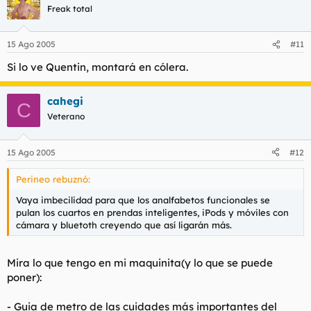
Freak total
15 Ago 2005
#11
Si lo ve Quentin, montará en cólera.
cahegi
C
Veterano
15 Ago 2005
#12
Perineo rebuznó:
Vaya imbecilidad para que los analfabetos funcionales se
pulan los cuartos en prendas inteligentes, iPods y móviles con
cámara y bluetoth creyendo que así ligarán más.
Mira lo que tengo en mi maquinita(y lo que se puede
poner):
- Guia de metro de las cuidades más importantes del