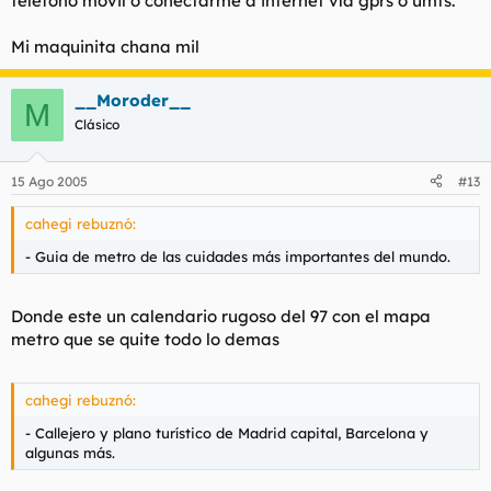
teléfono movil o conectarme a internet vía gprs o umts.
Mi maquinita chana mil
__Moroder__
M
Clásico
15 Ago 2005
#13
cahegi rebuznó:
- Guia de metro de las cuidades más importantes del mundo.
Donde este un calendario rugoso del 97 con el mapa
metro que se quite todo lo demas
cahegi rebuznó:
- Callejero y plano turístico de Madrid capital, Barcelona y
algunas más.