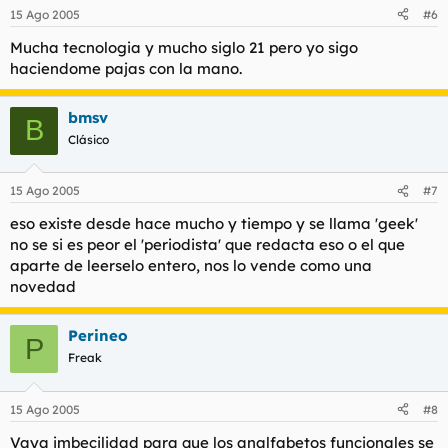
15 Ago 2005
#6
Mucha tecnologia y mucho siglo 21 pero yo sigo
haciendome pajas con la mano.
bmsv
B
Clásico
15 Ago 2005
#7
eso existe desde hace mucho y tiempo y se llama 'geek'
no se si es peor el 'periodista' que redacta eso o el que
aparte de leerselo entero, nos lo vende como una
novedad
Perineo
P
Freak
15 Ago 2005
#8
Vaya imbecilidad para que los analfabetos funcionales se