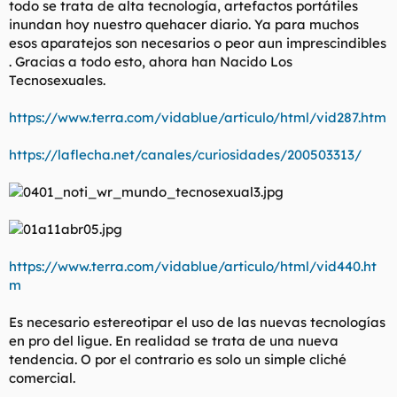
todo se trata de alta tecnología, artefactos portátiles
t
o
e
inundan hoy nuestro quehacer diario. Ya para muchos
m
esos aparatejos son necesarios o peor aun imprescindibles
a
. Gracias a todo esto, ahora han Nacido Los
Tecnosexuales.
https://www.terra.com/vidablue/articulo/html/vid287.htm
https://laflecha.net/canales/curiosidades/200503313/
https://www.terra.com/vidablue/articulo/html/vid440.ht
m
Es necesario estereotipar el uso de las nuevas tecnologías
en pro del ligue. En realidad se trata de una nueva
tendencia. O por el contrario es solo un simple cliché
comercial.