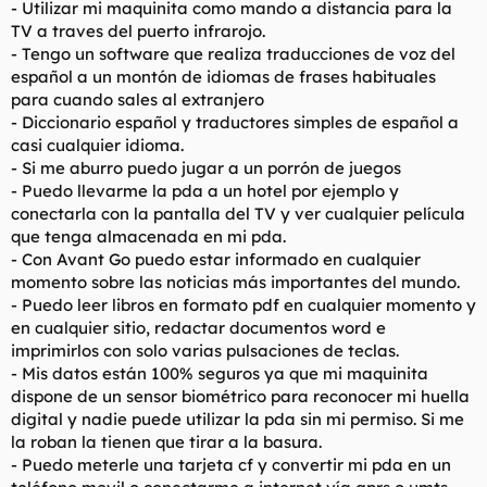
- Utilizar mi maquinita como mando a distancia para la
TV a traves del puerto infrarojo.
- Tengo un software que realiza traducciones de voz del
español a un montón de idiomas de frases habituales
para cuando sales al extranjero
- Diccionario español y traductores simples de español a
casi cualquier idioma.
- Si me aburro puedo jugar a un porrón de juegos
- Puedo llevarme la pda a un hotel por ejemplo y
conectarla con la pantalla del TV y ver cualquier película
que tenga almacenada en mi pda.
- Con Avant Go puedo estar informado en cualquier
momento sobre las noticias más importantes del mundo.
- Puedo leer libros en formato pdf en cualquier momento y
en cualquier sitio, redactar documentos word e
imprimirlos con solo varias pulsaciones de teclas.
- Mis datos están 100% seguros ya que mi maquinita
dispone de un sensor biométrico para reconocer mi huella
digital y nadie puede utilizar la pda sin mi permiso. Si me
la roban la tienen que tirar a la basura.
- Puedo meterle una tarjeta cf y convertir mi pda en un