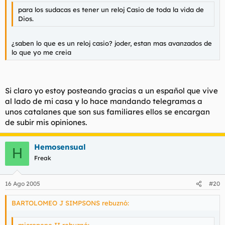
para los sudacas es tener un reloj Casio de toda la vida de
Dios.
¿saben lo que es un reloj casio? joder, estan mas avanzados de
lo que yo me creia
Si claro yo estoy posteando gracias a un español que vive
al lado de mi casa y lo hace mandando telegramas a
unos catalanes que son sus familiares ellos se encargan
de subir mis opiniones.
Hemosensual
H
Freak
16 Ago 2005
#20
BARTOLOMEO J SIMPSONS rebuznó:
micropene II rebuznó: