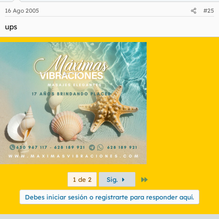
16 Ago 2005
#25
ups
Último
1 de 2
Sig.
Debes iniciar sesión o registrarte para responder aquí.