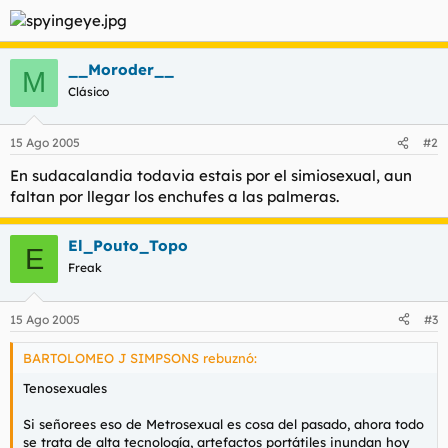
__Moroder__
M
Clásico
15 Ago 2005
#2
En sudacalandia todavia estais por el simiosexual, aun
faltan por llegar los enchufes a las palmeras.
El_Pouto_Topo
E
Freak
15 Ago 2005
#3
BARTOLOMEO J SIMPSONS rebuznó:
Tenosexuales
Si señorees eso de Metrosexual es cosa del pasado, ahora todo
se trata de alta tecnología, artefactos portátiles inundan hoy