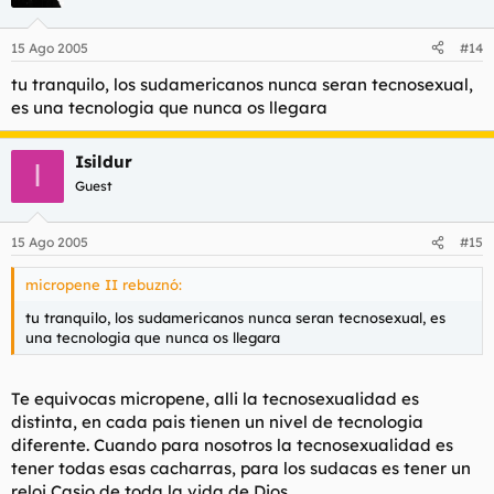
15 Ago 2005
#14
tu tranquilo, los sudamericanos nunca seran tecnosexual,
es una tecnologia que nunca os llegara
Isildur
I
Guest
15 Ago 2005
#15
micropene II rebuznó:
tu tranquilo, los sudamericanos nunca seran tecnosexual, es
una tecnologia que nunca os llegara
Te equivocas micropene, alli la tecnosexualidad es
distinta, en cada pais tienen un nivel de tecnologia
diferente. Cuando para nosotros la tecnosexualidad es
tener todas esas cacharras, para los sudacas es tener un
reloj Casio de toda la vida de Dios.