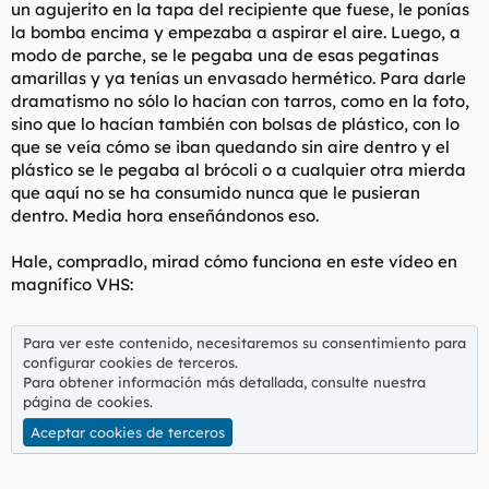
un agujerito en la tapa del recipiente que fuese, le ponías
la bomba encima y empezaba a aspirar el aire. Luego, a
modo de parche, se le pegaba una de esas pegatinas
amarillas y ya tenías un envasado hermético. Para darle
dramatismo no sólo lo hacían con tarros, como en la foto,
sino que lo hacían también con bolsas de plástico, con lo
que
se veía
cómo se iban quedando sin aire dentro y el
plástico se le pegaba al brócoli o a cualquier otra mierda
que aquí no se ha consumido nunca que le pusieran
dentro. Media hora enseñándonos eso.
Hale, compradlo, mirad cómo funciona en este vídeo en
magnífico VHS:
Para ver este contenido, necesitaremos su consentimiento para
configurar cookies de terceros.
Para obtener información más detallada, consulte nuestra
página de cookies
.
Aceptar cookies de terceros