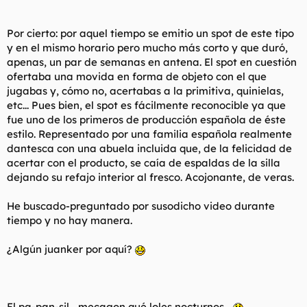
Por cierto: por aquel tiempo se emitio un spot de este tipo
y en el mismo horario pero mucho más corto y que duró,
apenas, un par de semanas en antena. El spot en cuestión
ofertaba una movida en forma de objeto con el que
jugabas y, cómo no, acertabas a la primitiva, quinielas,
etc... Pues bien, el spot es fácilmente reconocible ya que
fue uno de los primeros de producción española de éste
estilo. Representado por una familia española realmente
dantesca con una abuela incluida que, de la felicidad de
acertar con el producto, se caía de espaldas de la silla
dejando su refajo interior al fresco. Acojonante, de veras.
He buscado-preguntado por susodicho video durante
tiempo y no hay manera.
¿Algún juanker por aquí?
El pa-pan-sil... mecagon qué loles nocturnos...