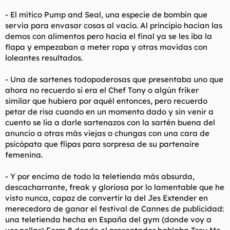
- El mítico Pump and Seal, una especie de bombín que
servía para envasar cosas al vacío. Al principio hacían las
demos con alimentos pero hacia el final ya se les iba la
flapa y empezaban a meter ropa y otras movidas con
loleantes resultados.
- Una de sartenes todopoderosas que presentaba uno que
ahora no recuerdo si era el Chef Tony o algún friker
similar que hubiera por aquél entonces, pero recuerdo
petar de risa cuando en un momento dado y sin venir a
cuento se lia a darle sartenazos con la sartén buena del
anuncio a otras más viejas o chungas con una cara de
psicópata que flipas para sorpresa de su partenaire
femenina.
- Y por encima de todo la teletienda más absurda,
descacharrante, freak y gloriosa por lo lamentable que he
visto nunca, capaz de convertir la del Jes Extender en
merecedora de ganar el festival de Cannes de publicidad:
una teletienda hecha en España del gym (donde voy a