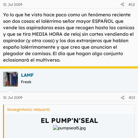
31 Jul 2009
#12
Yo lo que he visto hace poco como un fenómeno reciente
son dos cosas: el lolérrimo señor mayor ESPAÑOL que
vende las aspiradoras esas que recogen hasta las canicas
y que se tira MEDIA HORA de reloj sin cortes vendiendo el
aspirador (y otra cosa) y los dos extranjeros que hablan
españo lolérrimamente y que creo que anuncian el
plegador de camisas. El día que hagan algo conjunto
eclosionará el multiverso.
LAMF
Freak
31 Jul 2009
#13
ilovegintonic rebuznó:
EL PUMP'N'SEAL