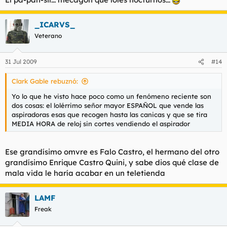
_ICARVS_
Veterano
31 Jul 2009
#14
Clark Gable rebuznó:
Yo lo que he visto hace poco como un fenómeno reciente son
dos cosas: el lolérrimo señor mayor ESPAÑOL que vende las
aspiradoras esas que recogen hasta las canicas y que se tira
MEDIA HORA de reloj sin cortes vendiendo el aspirador
Ese grandísimo omvre es Falo Castro, el hermano del otro
grandísimo Enrique Castro Quini, y sabe dios qué clase de
mala vida le haría acabar en un teletienda
LAMF
Freak