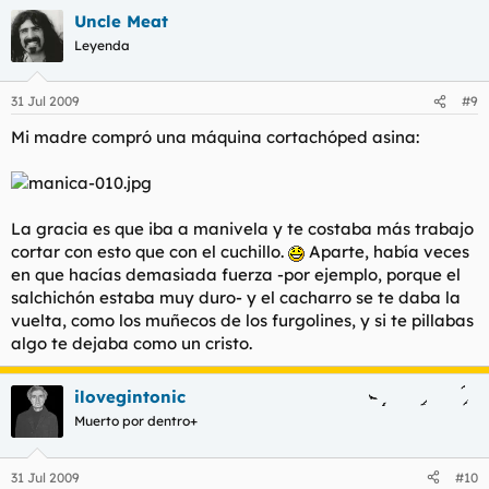
Uncle Meat
Leyenda
31 Jul 2009
#9
Mi madre compró una máquina cortachóped asina:
La gracia es que iba a manivela y te costaba más trabajo
cortar con esto que con el cuchillo.
Aparte, había veces
en que hacías demasiada fuerza -por ejemplo, porque el
salchichón estaba muy duro- y el cacharro se te daba la
vuelta, como los muñecos de los furgolines, y si te pillabas
algo te dejaba como un cristo.
ilovegintonic
Muerto por dentro+
31 Jul 2009
#10