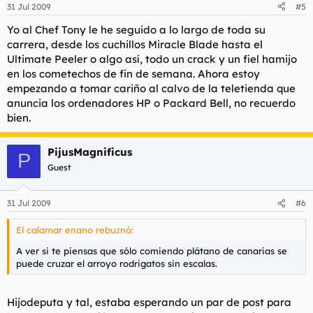
31 Jul 2009
#5
Yo al Chef Tony le he seguido a lo largo de toda su
carrera, desde los cuchillos Miracle Blade hasta el
Ultimate Peeler o algo así, todo un crack y un fiel hamijo
en los cometechos de fin de semana. Ahora estoy
empezando a tomar cariño al calvo de la teletienda que
anuncia los ordenadores HP o Packard Bell, no recuerdo
bien.
PijusMagnificus
P
Guest
31 Jul 2009
#6
El calamar enano rebuznó:
A ver si te piensas que sólo comiendo plátano de canarias se
puede cruzar el arroyo rodrigatos sin escalas.
Hijodeputa y tal, estaba esperando un par de post para