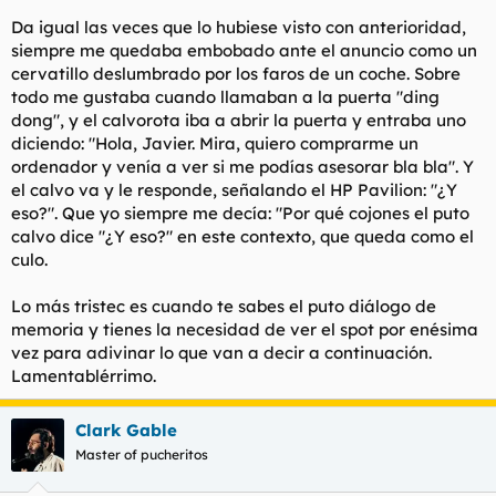
Da igual las veces que lo hubiese visto con anterioridad,
siempre me quedaba embobado ante el anuncio como un
cervatillo deslumbrado por los faros de un coche. Sobre
todo me gustaba cuando llamaban a la puerta "ding
dong", y el calvorota iba a abrir la puerta y entraba uno
diciendo: "Hola, Javier. Mira, quiero comprarme un
ordenador y venía a ver si me podías asesorar bla bla". Y
el calvo va y le responde, señalando el HP Pavilion: "¿Y
eso?". Que yo siempre me decía: "Por qué cojones el puto
calvo dice "¿Y eso?" en este contexto, que queda como el
culo.
Lo más tristec es cuando te sabes el puto diálogo de
memoria y tienes la necesidad de ver el spot por enésima
vez para adivinar lo que van a decir a continuación.
Lamentablérrimo.
Clark Gable
Master of pucheritos