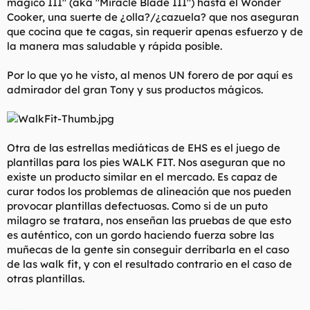
mágico III" (aka "Miracle Blade III") hasta el Wonder
Cooker, una suerte de ¿olla?/¿cazuela? que nos aseguran
que cocina que te cagas, sin requerir apenas esfuerzo y de
la manera mas saludable y rápida posible.
Por lo que yo he visto, al menos UN forero de por aquí es
admirador del gran Tony y sus productos mágicos.
Otra de las estrellas mediáticas de EHS es el juego de
plantillas para los pies WALK FIT. Nos aseguran que no
existe un producto similar en el mercado. Es capaz de
curar todos los problemas de alineación que nos pueden
provocar plantillas defectuosas. Como si de un puto
milagro se tratara, nos enseñan las pruebas de que esto
es auténtico, con un gordo haciendo fuerza sobre las
muñecas de la gente sin conseguir derribarla en el caso
de las walk fit, y con el resultado contrario en el caso de
otras plantillas.
.........