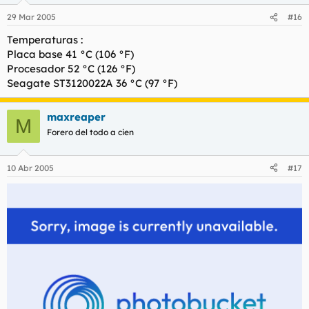
29 Mar 2005
#16
Temperaturas :
Placa base 41 °C (106 °F)
Procesador 52 °C (126 °F)
Seagate ST3120022A 36 °C (97 °F)
maxreaper
M
Forero del todo a cien
10 Abr 2005
#17