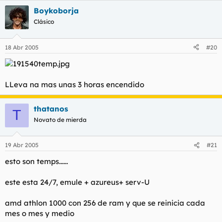
Boykoborja
Clásico
18 Abr 2005
#20
LLeva na mas unas 3 horas encendido
thatanos
T
Novato de mierda
19 Abr 2005
#21
esto son temps......
este esta 24/7, emule + azureus+ serv-U
amd athlon 1000 con 256 de ram y que se reinicia cada
mes o mes y medio