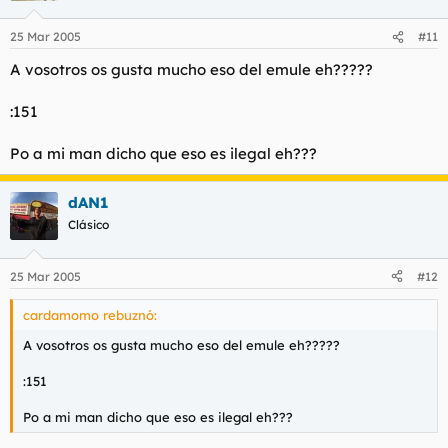
25 Mar 2005
#11
A vosotros os gusta mucho eso del emule eh?????
:151
Po a mi man dicho que eso es ilegal eh???
dAN1
Clásico
25 Mar 2005
#12
cardamomo rebuznó:
A vosotros os gusta mucho eso del emule eh?????
:151
Po a mi man dicho que eso es ilegal eh???