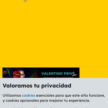
Valoramos tu privacidad
Utilizamos
cookies
esenciales para que este sitio funcione,
y cookies opcionales para mejorar tu experiencia.
Foro Informática y Videojuegos