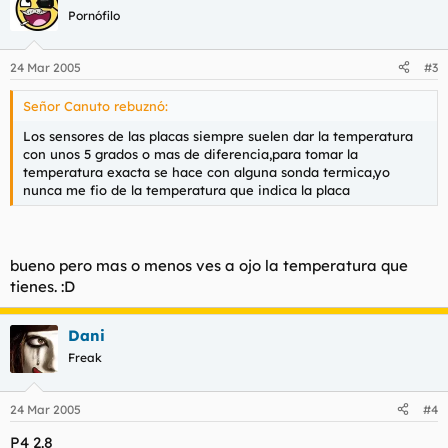
Pornófilo
24 Mar 2005
#3
Señor Canuto rebuznó:
Los sensores de las placas siempre suelen dar la temperatura
con unos 5 grados o mas de diferencia,para tomar la
temperatura exacta se hace con alguna sonda termica,yo
nunca me fio de la temperatura que indica la placa
bueno pero mas o menos ves a ojo la temperatura que
tienes. :D
Dani
Freak
24 Mar 2005
#4
P4 2.8