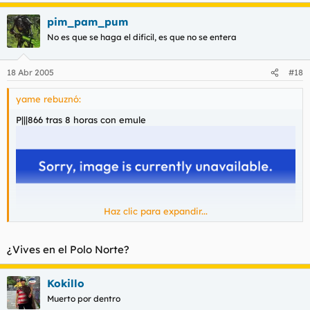
pim_pam_pum
No es que se haga el dificil, es que no se entera
18 Abr 2005
#18
yame rebuznó:
P|||866 tras 8 horas con emule
Haz clic para expandir...
¿Vives en el Polo Norte?
Kokillo
Muerto por dentro