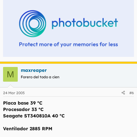
maxreaper
M
Forero del todo a cien
24 Mar 2005
#6
Placa base 39 ºC
Procesador 33 ºC
Seagate ST340810A 40 ºC
Ventilador 2885 RPM