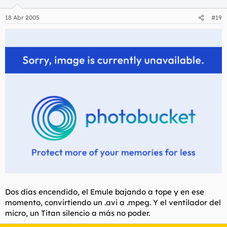
[/img]
18 Abr 2005
#19
Dos días encendido, el Emule bajando a tope y en ese
momento, convirtiendo un .avi a .mpeg. Y el ventilador del
micro, un Titan silencio a más no poder.