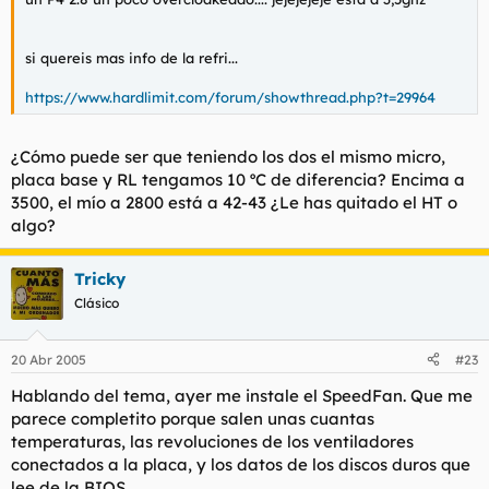
si quereis mas info de la refri...
https://www.hardlimit.com/forum/showthread.php?t=29964
¿Cómo puede ser que teniendo los dos el mismo micro,
placa base y RL tengamos 10 ºC de diferencia? Encima a
3500, el mío a 2800 está a 42-43 ¿Le has quitado el HT o
algo?
Tricky
Clásico
20 Abr 2005
#23
Hablando del tema, ayer me instale el SpeedFan. Que me
parece completito porque salen unas cuantas
temperaturas, las revoluciones de los ventiladores
conectados a la placa, y los datos de los discos duros que
lee de la BIOS.