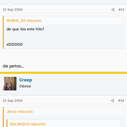
21 Sep 2004
#13
MaRtA_kS rebuznó:
de que iba este hilo?
xDDDDD
de petas...
Creep
Clásico
21 Sep 2004
#14
Jeroo rebuznó:
SoLNeGrO rebuznó: