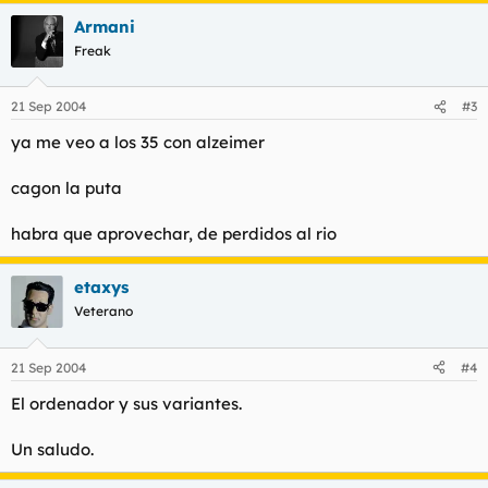
Armani
Freak
21 Sep 2004
#3
ya me veo a los 35 con alzeimer
cagon la puta
habra que aprovechar, de perdidos al rio
etaxys
Veterano
21 Sep 2004
#4
El ordenador y sus variantes.
Un saludo.