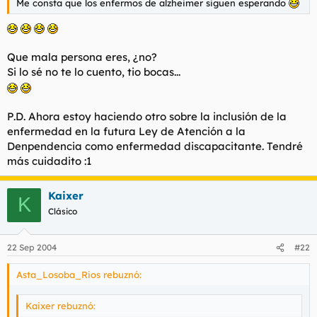
Me consta que los enfermos de alzheimer siguen esperando
Que mala persona eres, ¿no?
Si lo sé no te lo cuento, tio bocas...
P.D. Ahora estoy haciendo otro sobre la inclusión de la
enfermedad en la futura Ley de Atención a la
Denpendencia como enfermedad discapacitante. Tendré
más cuidadito :1
Kaixer
K
Clásico
22 Sep 2004
#22
Asta_Losoba_Rios rebuznó:
Kaixer rebuznó: