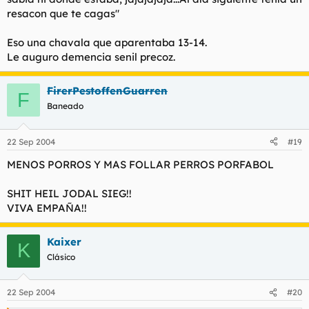
resacon que te cagas"
Eso una chavala que aparentaba 13-14.
Le auguro demencia senil precoz.
FirerPestoffenGuarren
F
Baneado
22 Sep 2004
#19
MENOS PORROS Y MAS FOLLAR PERROS PORFABOL
SHIT HEIL JODAL SIEG!!
VIVA EMPAÑA!!
Kaixer
K
Clásico
22 Sep 2004
#20