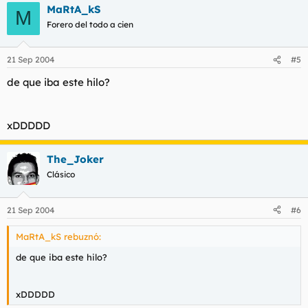
MaRtA_kS
M
Forero del todo a cien
21 Sep 2004
#5
de que iba este hilo?
xDDDDD
The_Joker
Clásico
21 Sep 2004
#6
MaRtA_kS rebuznó:
de que iba este hilo?
xDDDDD