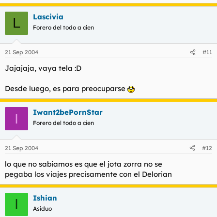
MODE GRIPE OFF
Lascivia
L
Forero del todo a cien
21 Sep 2004
#11
Jajajaja, vaya tela :D
Desde luego, es para preocuparse
Iwant2bePornStar
I
Forero del todo a cien
21 Sep 2004
#12
lo que no sabiamos es que el jota zorra no se
pegaba los viajes precisamente con el Delorian
Ishian
I
Asiduo