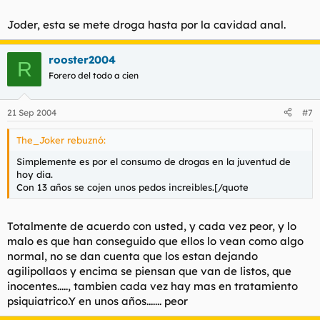
Joder, esta se mete droga hasta por la cavidad anal.
rooster2004
R
Forero del todo a cien
21 Sep 2004
#7
The_Joker rebuznó:
Simplemente es por el consumo de drogas en la juventud de
hoy dia.
Con 13 años se cojen unos pedos increibles.[/quote
Totalmente de acuerdo con usted, y cada vez peor, y lo
malo es que han conseguido que ellos lo vean como algo
normal, no se dan cuenta que los estan dejando
agilipollaos y encima se piensan que van de listos, que
inocentes....., tambien cada vez hay mas en tratamiento
psiquiatrico.Y en unos años....... peor