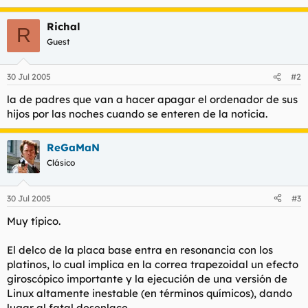
Richal
R
Guest
30 Jul 2005
#2
la de padres que van a hacer apagar el ordenador de sus
hijos por las noches cuando se enteren de la noticia.
ReGaMaN
Clásico
30 Jul 2005
#3
Muy típico.
El delco de la placa base entra en resonancia con los
platinos, lo cual implica en la correa trapezoidal un efecto
giroscópico importante y la ejecución de una versión de
Linux altamente inestable (en términos químicos), dando
lugar al fatal desenlace.