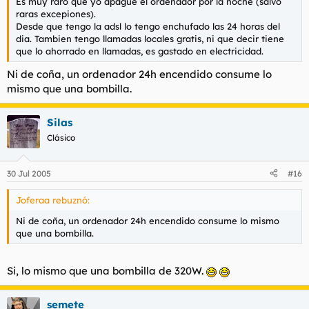
Es muy raro que yo apague el ordenador por la noche (salvo
raras excepiones).
Desde que tengo la adsl lo tengo enchufado las 24 horas del
dia. Tambien tengo llamadas locales gratis, ni que decir tiene
que lo ahorrado en llamadas, es gastado en electricidad.
Ni de coña, un ordenador 24h encendido consume lo
mismo que una bombilla.
Silas
Clásico
30 Jul 2005
#16
Joferaa rebuznó:
Ni de coña, un ordenador 24h encendido consume lo mismo
que una bombilla.
Si, lo mismo que una bombilla de 320W.
semete