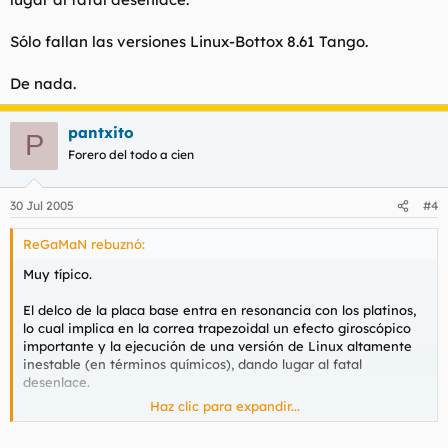
Sólo fallan las versiones Linux-Bottox 8.61 Tango.
De nada.
pantxito
P
Forero del todo a cien
30 Jul 2005
#4
ReGaMaN rebuznó:
Muy típico.
El delco de la placa base entra en resonancia con los platinos,
lo cual implica en la correa trapezoidal un efecto giroscópico
importante y la ejecución de una versión de Linux altamente
inestable (en términos químicos), dando lugar al fatal
desenlace.
Haz clic para expandir...
Sólo fallan las versiones Linux-Bottox 8.61 Tango.