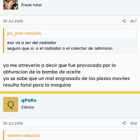
Freak total
30 Jul 2005
#17
po_jonh rebuznó:
eso va a ser del radiador
seguro que si. o el radiador o el colector de admision
yo me atreveria a decir que fue provocado por la
obturacion de la bomba de aceite
ya se sabe que un mal engrasado de las piezas moviles
resulta fatal para la maquina
qPaKs
Q
Clásico
30 Jul 2005
#18
semete rebuznó: