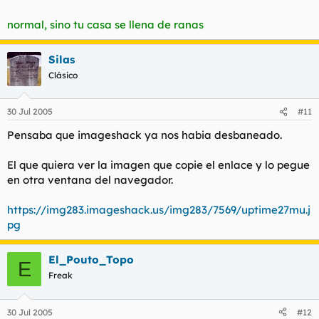
normal, sino tu casa se llena de ranas
Silas
Clásico
30 Jul 2005
#11
Pensaba que imageshack ya nos habia desbaneado.
El que quiera ver la imagen que copie el enlace y lo pegue
en otra ventana del navegador.
https://img283.imageshack.us/img283/7569/uptime27mu.j
pg
El_Pouto_Topo
E
Freak
30 Jul 2005
#12