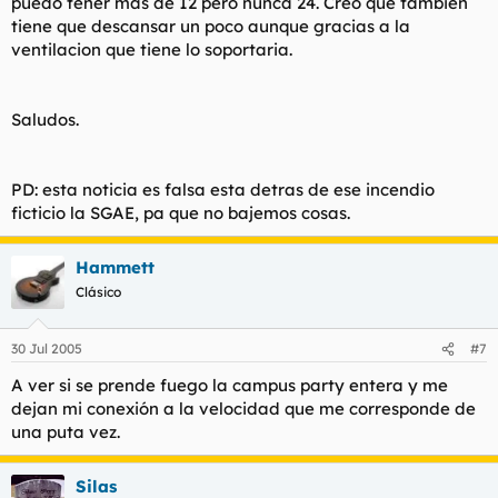
puedo tener mas de 12 pero nunca 24. Creo que tambien
tiene que descansar un poco aunque gracias a la
ventilacion que tiene lo soportaria.
Saludos.
PD: esta noticia es falsa esta detras de ese incendio
ficticio la SGAE, pa que no bajemos cosas.
Hammett
Clásico
30 Jul 2005
#7
A ver si se prende fuego la campus party entera y me
dejan mi conexión a la velocidad que me corresponde de
una puta vez.
Silas