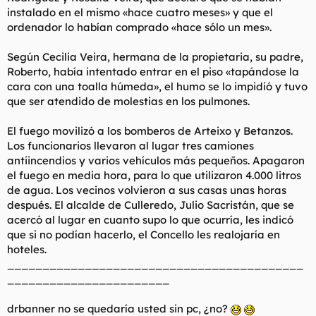
instalado en el mismo «hace cuatro meses» y que el
ordenador lo habían comprado «hace sólo un mes».
Según Cecilia Veira, hermana de la propietaria, su padre,
Roberto, había intentado entrar en el piso «tapándose la
cara con una toalla húmeda», el humo se lo impidió y tuvo
que ser atendido de molestias en los pulmones.
El fuego movilizó a los bomberos de Arteixo y Betanzos.
Los funcionarios llevaron al lugar tres camiones
antiincendios y varios vehículos más pequeños. Apagaron
el fuego en media hora, para lo que utilizaron 4.000 litros
de agua. Los vecinos volvieron a sus casas unas horas
después. El alcalde de Culleredo, Julio Sacristán, que se
acercó al lugar en cuanto supo lo que ocurría, les indicó
que si no podían hacerlo, el Concello les realojaría en
hoteles.
__________________________________________
_______________________
drbanner no se quedaría usted sin pc, ¿no?