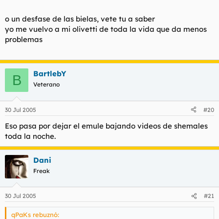
o un desfase de las bielas, vete tu a saber
yo me vuelvo a mi olivetti de toda la vida que da menos
problemas
BartlebY
B
Veterano
30 Jul 2005
#20
Eso pasa por dejar el emule bajando videos de shemales
toda la noche.
Dani
Freak
30 Jul 2005
#21
qPaKs rebuznó: