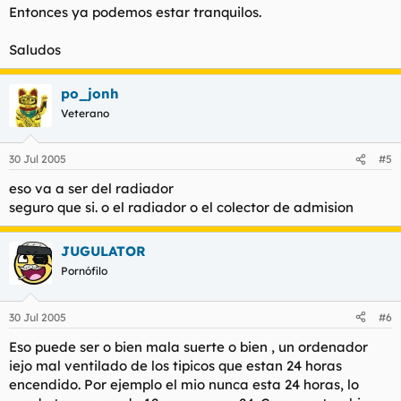
De nada.
Entonces ya podemos estar tranquilos.
Saludos
po_jonh
Veterano
30 Jul 2005
#5
eso va a ser del radiador
seguro que si. o el radiador o el colector de admision
JUGULATOR
Pornófilo
30 Jul 2005
#6
Eso puede ser o bien mala suerte o bien , un ordenador
iejo mal ventilado de los tipicos que estan 24 horas
encendido. Por ejemplo el mio nunca esta 24 horas, lo