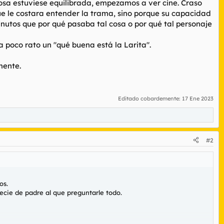
sa estuviese equilibrada, empezamos a ver cine. Craso
ue le costara entender la trama, sino porque su capacidad
nutos que por qué pasaba tal cosa o por qué tal personaje
 poco rato un "qué buena está la Larita".
mente.
Editado cobardemente:
17 Ene 2023
#2
os.
cie de padre al que preguntarle todo.