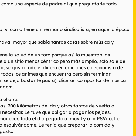
a como una especie de padre al que preguntarle todo.
, y, como tiene un hermano sindicalista, en aquella época
chaval mayor que sabía tantas cosas sobre música y
ene la salud de un toro porque así lo muestran las
e a un sitio menos céntrico pero más amplio, sólo sale de
rro, se gasta todo el dinero en ediciones coleccionista de
e todos los animes que encuentra pero sin terminar
 se deja bastante pasta), dice ser compositor de música
andom.
 el aire.
si 200 kilómetros de ida y otros tantos de vuelta a
necesitar. Le tuve que obligar a pagar los pejaes.
amanecer. Todo el día pegado al móvil y a la PSVita. Le
aba esquivándome. Le tenía que preparar la comida y
gosto.