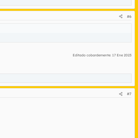
#6
Editado cobardemente:
17 Ene 2023
#7