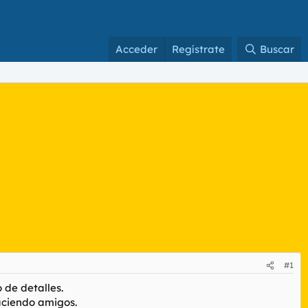
Acceder
Regístrate
Buscar
#1
 de detalles.
aciendo amigos.