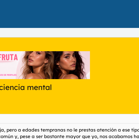
ciencia mental
ja, pero a edades tempranas no le prestas atención a ese tipo
común y, pese a ser bastante mayor que yo, nos acabamos h