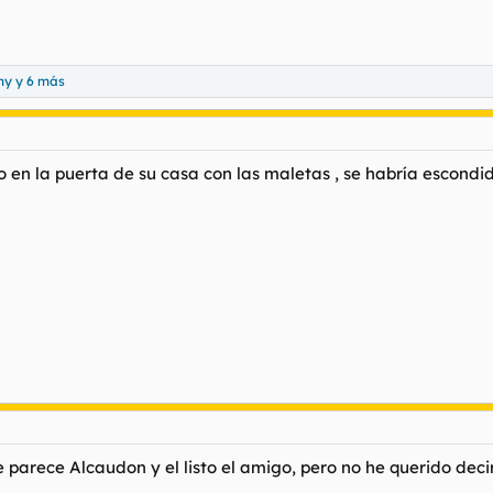
my
y 6 más
 en la puerta de su casa con las maletas , se habría escond
 parece Alcaudon y el listo el amigo, pero no he querido deci