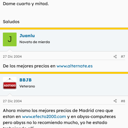
Dame cuarto y mitad.
Saludos
Juanlu
J
Novato de mierda
27 Dic 2004
#7
De los mejores precios en
www.alternate.es
BBJB
Veterano
27 Dic 2004
#8
Ahora mismo los mejores precios de Madrid creo que
estan en
www.efecto2000.com
y en abyss-computer.es
pero abyss no lo recomiendo mucho, yo he estado