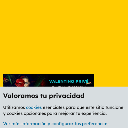
Valoramos tu privacidad
Utilizamos
cookies
esenciales para que este sitio funcione,
y cookies opcionales para mejorar tu experiencia.
Foro Informática y Videojuegos
Ver más información y configurar tus preferencias
Cookies
PL OLDSTYLE AMARILLO