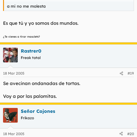
a mi no me molesta
Es que tú y yo somos dos mundos.
¿Te vienes a tirar masclets?
Rastrer0
Freak total
18 Mar 2005
#19
Se avecinan ondanadas de tortas.
Voy a por las palomitas.
Señor Cojones
Frikazo
18 Mar 2005
#20