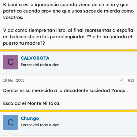
K bonita es la ignorancia cuando viene de un niño y que
patetica cuando proviene que unos sacos de mierda como
vosotros.
Vlad como siempre tan listo, al final representas a españa
en baloncesto en las paraolimpiadas ?? o te ha quitado el
puesto tu madre??
CALVOROTA
C
Forero del todo a cien
18 Mar 2005
#13
Demosles su merecido a la decadente sociedad Yanqui.
Escalad el Monte Niitaka.
Chungo
C
Forero del todo a cien