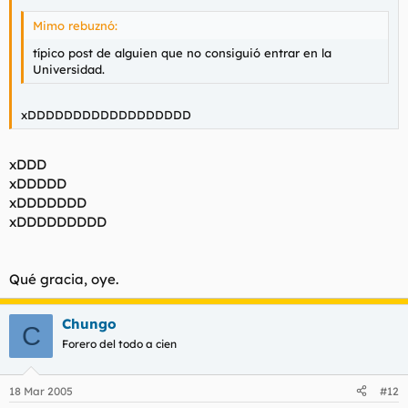
Mimo rebuznó:
típico post de alguien que no consiguió entrar en la
Universidad.
xDDDDDDDDDDDDDDDDDD
xDDD
xDDDDD
xDDDDDDD
xDDDDDDDDD
Qué gracia, oye.
Chungo
C
Forero del todo a cien
18 Mar 2005
#12