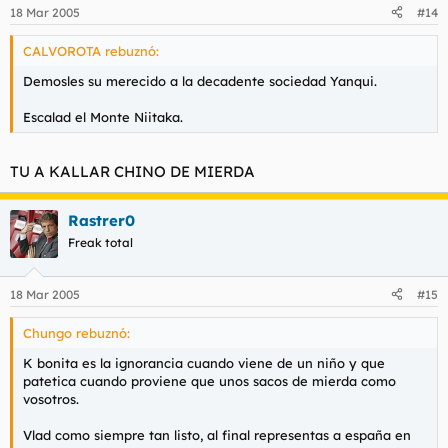
18 Mar 2005
#14
CALVOROTA rebuznó:
Demosles su merecido a la decadente sociedad Yanqui.
Escalad el Monte Niitaka.
TU A KALLAR CHINO DE MIERDA
Rastrer0
Freak total
18 Mar 2005
#15
Chungo rebuznó:
K bonita es la ignorancia cuando viene de un niño y que
patetica cuando proviene que unos sacos de mierda como
vosotros.
Vlad como siempre tan listo, al final representas a españa en