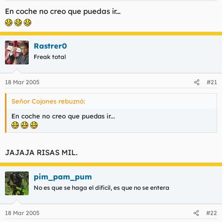
En coche no creo que puedas ir...
Rastrer0
Freak total
18 Mar 2005
#21
Señor Cojones rebuznó:
En coche no creo que puedas ir...
JAJAJA RISAS MIL.
pim_pam_pum
No es que se haga el dificil, es que no se entera
18 Mar 2005
#22