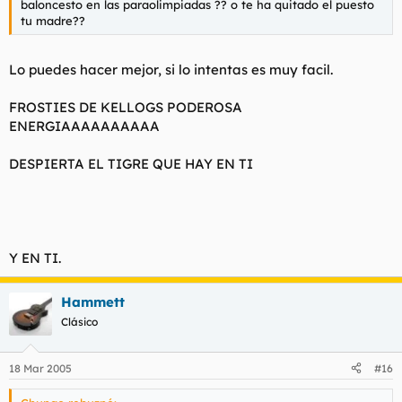
baloncesto en las paraolimpiadas ?? o te ha quitado el puesto
tu madre??
Lo puedes hacer mejor, si lo intentas es muy facil.
FROSTIES DE KELLOGS PODEROSA
ENERGIAAAAAAAAAA
DESPIERTA EL TIGRE QUE HAY EN TI
Y EN TI.
Hammett
Clásico
18 Mar 2005
#16