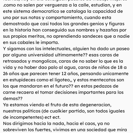
.como no salen por verguenza a la calle, estudian, y en
este sistema democratico se cataloga la capacidad de
uno por sus notas y comportamiento, cuando esta
demostrado que casi todos los grandes genios y figuras
en la historia han conseguido sus nombres y hazañas por
sus propios meritos, no aprendiendo sandeces que a nadie
en sus cabales le importa.
Y sigamos con los intelectuales, alguien ha dado un paseo
por alguna universidad ultimamente?? esas caras de
retrasados y mongolicos, caras de no saber lo que es la
vida y no haber dao palo al agua, caras de niños de 18 a
26 años que parecen tener 12 años, pensando unicamente
en estupideces como el ligoteo,, y estos mentecatos son
los que mandaran en el futuro?? en estos pedazos de
carne recaera el tomar decisiones importantes para los
demas??
Ya estamos viendo el fruto de esta degeneracion,
nuestros politicos (de cualkier partido, son todos iguales
de incompetentes) ect ect.
Nos dirigimos hacia la nada, hacia el caos, ya no
sobreviven los fuertes, vivimos en una sociedad que mira