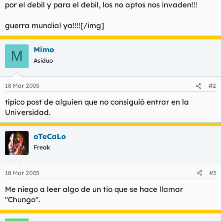
por el debil y para el debil, los no aptos nos invaden!!!
guerra mundial ya!!!![/img]
Mimo
M
Asiduo
18 Mar 2005
#2
típico post de alguien que no consiguió entrar en la
Universidad.
oTeCaLo
Freak
18 Mar 2005
#3
Me niego a leer algo de un tio que se hace llamar
"Chungo".