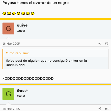
Payaso tienes el avatar de un negro
guiye
G
Guest
18 Mar 2005
#7
Mimo rebuznó:
típico post de alguien que no consiguió entrar en la
Universidad.
xDDDDDDDDDDDDDDDDDD
Guest
G
Guest
18 Mar 2005
#8