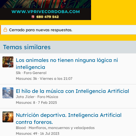
Cerrado para nuevas respuestas.
Temas similares
Los animales no tienen ninguna lógica ni
inteligencia
Slk
Foro General
Masunos
36
Viernes a las 21:07
El hilo de la música con Inteligencia Artificial
Jota Jizler
Foro Música
Masunos
8
7 Feb 2025
Nutrición deportiva. Inteligencia Artificial
contra foreros.
Blood
Manfloros, mancuernas y velocípedos
Masunos
49
16 Jul 2023