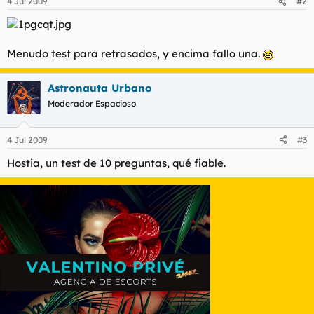
4 Jul 2009
#2
Menudo test para retrasados, y encima fallo una.
Astronauta Urbano
Moderador Espacioso
4 Jul 2009
#3
Hostia, un test de 10 preguntas, qué fiable.