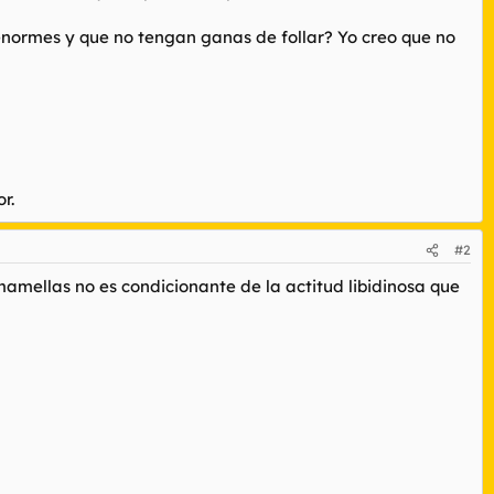
enormes y que no tengan ganas de follar? Yo creo que no
r.
#2
amellas no es condicionante de la actitud libidinosa que