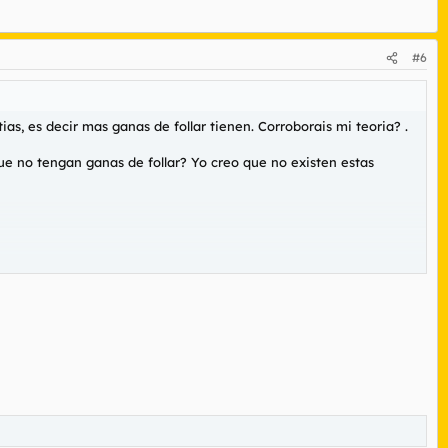
#6
as, es decir mas ganas de follar tienen. Corroborais mi teoria? .
e no tengan ganas de follar? Yo creo que no existen estas