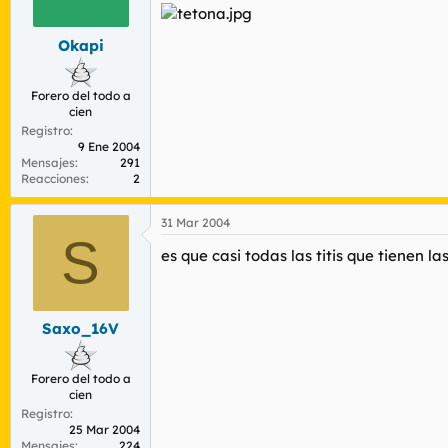
Okapi
Forero del todo a
cien
Registro
9 Ene 2004
Mensajes
291
Reacciones
2
31 Mar 2004
S
es que casi todas las titis que tienen 
Saxo_16V
Forero del todo a
cien
Registro
25 Mar 2004
Mensajes
224