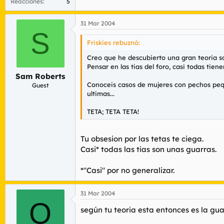
Reacciones
5
31 Mar 2004
S
Friskies rebuznó:
Creo que he descubierto una gran teoria sob
Pensar en las tias del foro, casi todas tien
Sam Roberts
Conoceis casos de mujeres con pechos pequ
Guest
ultimas...
TETA; TETA TETA!
Tu obsesion por las tetas te ciega.
Casi* todas las tias son unas guarras.
*"Casi" por no generalizar.
31 Mar 2004
O
según tu teoria esta entonces es la gua