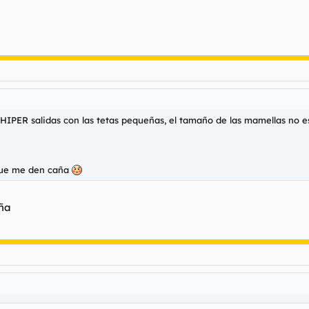
HIPER salidas con las tetas pequeñas, el tamaño de las mamellas no es
 que me den caña
aña