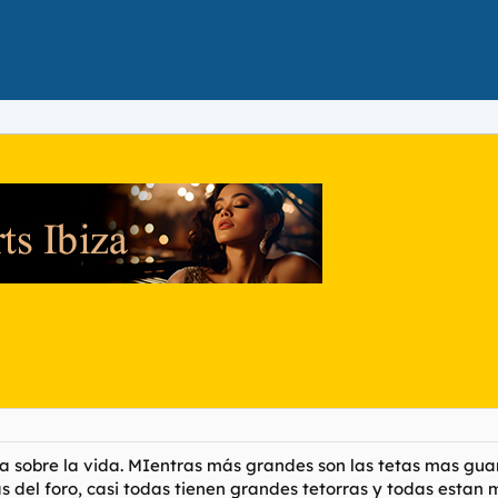
 sobre la vida. MIentras más grandes son las tetas mas guarri
as del foro, casi todas tienen grandes tetorras y todas estan 