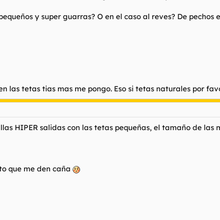
pequeños y super guarras? O en el caso al reves? De pechos 
 las tetas tias mas me pongo. Eso si tetas naturales por favo
las HIPER salidas con las tetas pequeñas, el tamaño de las m
sito que me den caña