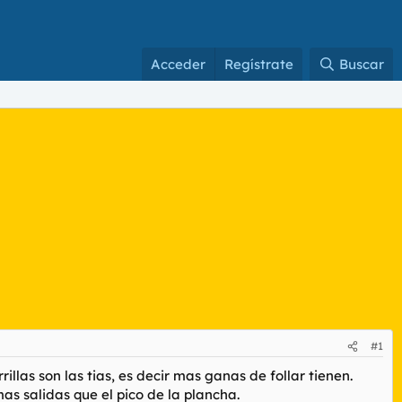
Acceder
Regístrate
Buscar
#1
llas son las tias, es decir mas ganas de follar tienen.
mas salidas que el pico de la plancha.