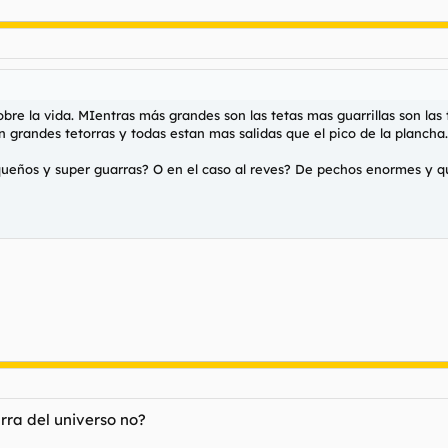
re la vida. MIentras más grandes son las tetas mas guarrillas son las t
en grandes tetorras y todas estan mas salidas que el pico de la plancha.
eños y super guarras? O en el caso al reves? De pechos enormes y qu
rra del universo no?