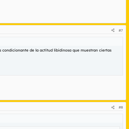
#7
 condicionante de la actitud libidinosa que muestran ciertas
#8