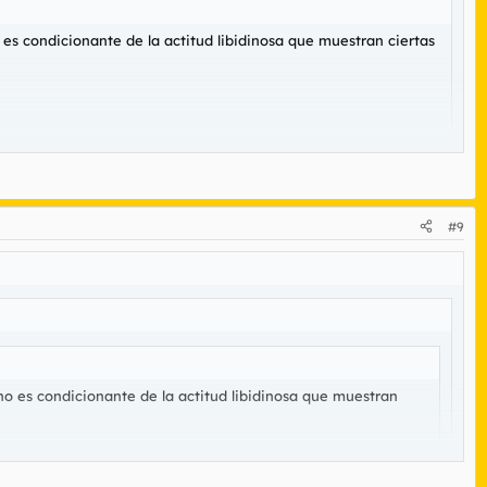
es condicionante de la actitud libidinosa que muestran ciertas
#9
no es condicionante de la actitud libidinosa que muestran