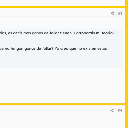
#3
ias, es decir mas ganas de follar tienen. Corroborais mi teoria?
e no tengan ganas de follar? Yo creo que no existen estas
#4