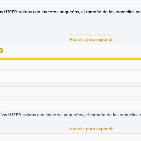
s HIPER salidas con las tetas pequeñas, el tamaño de las mamellas no 
to que me den caña
Haz clic para expandir...
Haz clic para expandir...
las HIPER salidas con las tetas pequeñas, el tamaño de las mamellas 
Haz clic para expandir...
sito que me den caña
Haz clic para expandir...