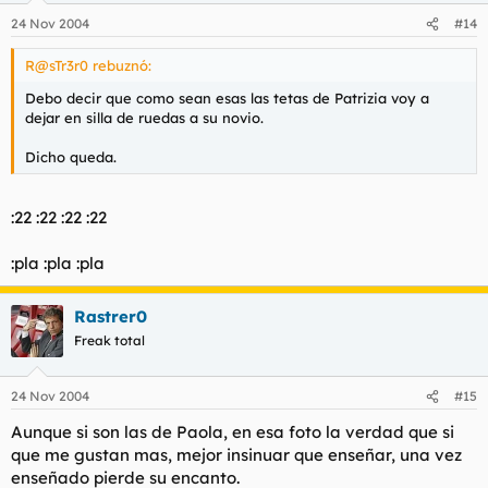
24 Nov 2004
#14
R@sTr3r0 rebuznó:
Debo decir que como sean esas las tetas de Patrizia voy a
dejar en silla de ruedas a su novio.
Dicho queda.
:22 :22 :22 :22
:pla :pla :pla
Rastrer0
Freak total
24 Nov 2004
#15
Aunque si son las de Paola, en esa foto la verdad que si
que me gustan mas, mejor insinuar que enseñar, una vez
enseñado pierde su encanto.