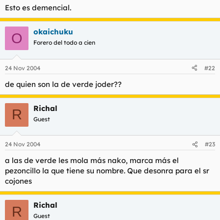
Esto es demencial.
okaichuku
O
Forero del todo a cien
24 Nov 2004
#22
de quien son la de verde joder??
Richal
R
Guest
24 Nov 2004
#23
a las de verde les mola más nako, marca más el
pezoncillo la que tiene su nombre. Que desonra para el sr
cojones
Richal
R
Guest