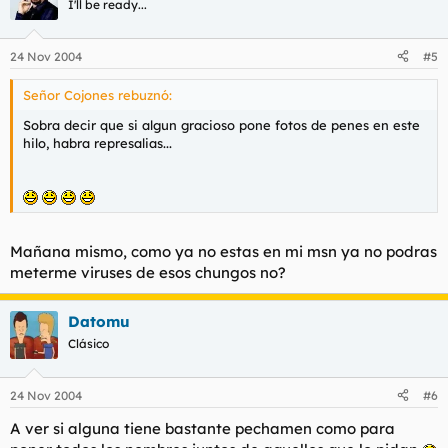
I'll be ready...
24 Nov 2004
#5
Señor Cojones rebuznó:
Sobra decir que si algun gracioso pone fotos de penes en este
hilo, habra represalias...
Mañana mismo, como ya no estas en mi msn ya no podras
meterme viruses de esos chungos no?
Datomu
Clásico
24 Nov 2004
#6
A ver si alguna tiene bastante pechamen como para