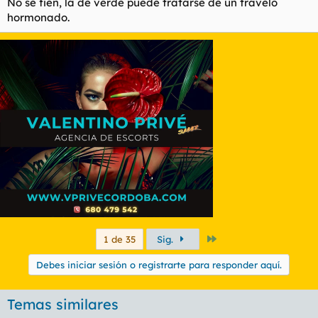
No se fien, la de verde puede tratarse de un travelo
hormonado.
Último
1 de 35
Sig.
Debes iniciar sesión o registrarte para responder aquí.
Temas similares