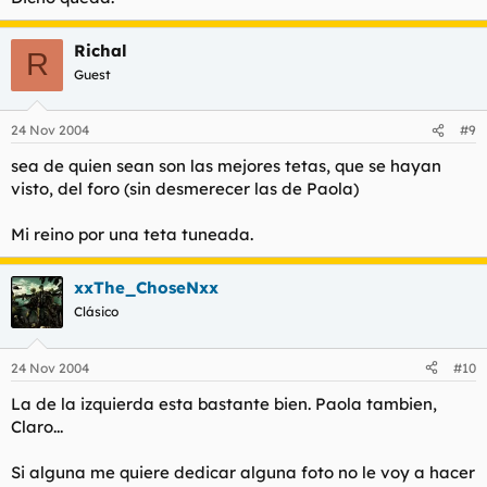
Richal
R
Guest
24 Nov 2004
#9
sea de quien sean son las mejores tetas, que se hayan
visto, del foro (sin desmerecer las de Paola)
Mi reino por una teta tuneada.
xxThe_ChoseNxx
Clásico
24 Nov 2004
#10
La de la izquierda esta bastante bien. Paola tambien,
Claro...
Si alguna me quiere dedicar alguna foto no le voy a hacer