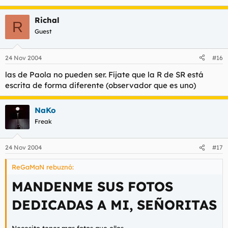
Richal
R
Guest
24 Nov 2004
#16
las de Paola no pueden ser. Fíjate que la R de SR está
escrita de forma diferente (observador que es uno)
NaKo
Freak
24 Nov 2004
#17
ReGaMaN rebuznó:
MANDENME SUS FOTOS
DEDICADAS A MI, SEÑORITAS