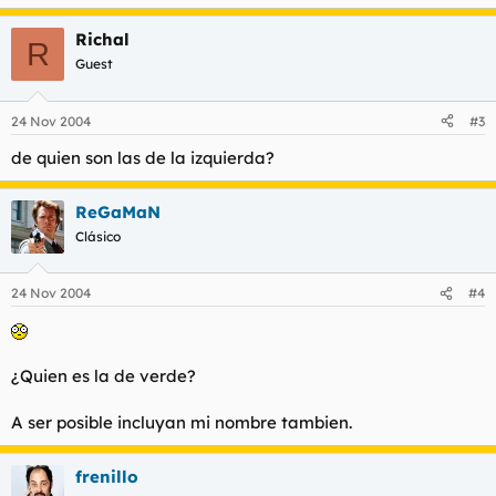
Richal
R
Guest
24 Nov 2004
#3
de quien son las de la izquierda?
ReGaMaN
Clásico
24 Nov 2004
#4
¿Quien es la de verde?
A ser posible incluyan mi nombre tambien.
frenillo