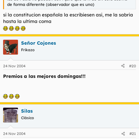
de forma diferente (observador que es uno)
si la constitucion española la escribiesen asi, me la sabria
hasta la ultima coma
Señor Cojones
Frikazo
24 Nov 2004
#20
Premios a las mejores domingas!!!
Silas
Clásico
24 Nov 2004
#21