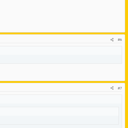
#6
#7