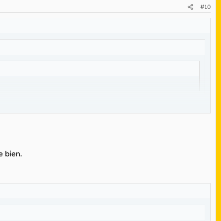
#10
 bien.