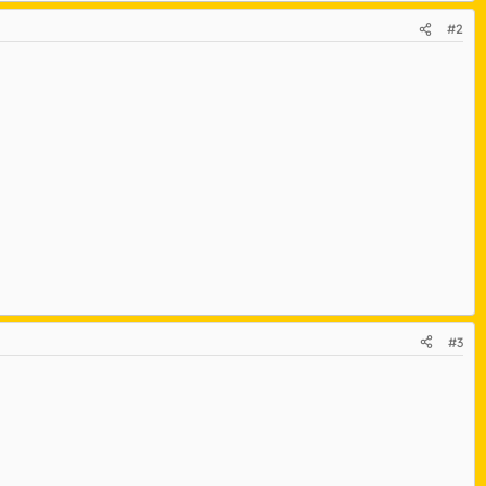
#2
#3