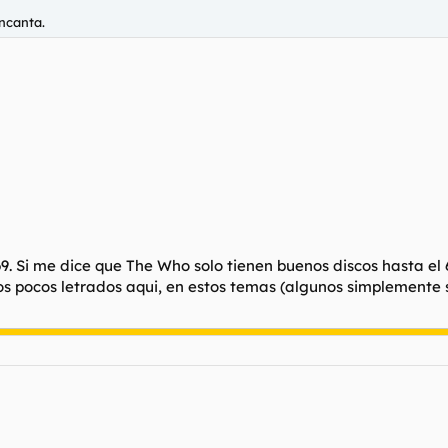
ncanta.
Si me dice que The Who solo tienen buenos discos hasta el 67
e los pocos letrados aqui, en estos temas (algunos simplemen