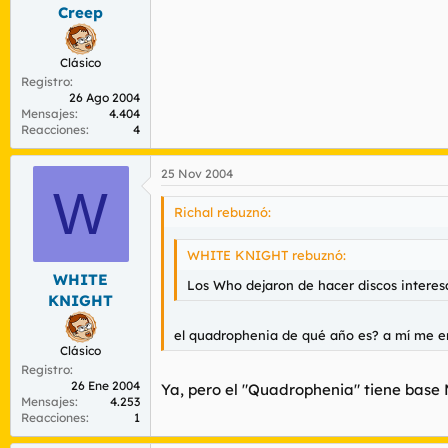
Creep
Clásico
Registro
26 Ago 2004
Mensajes
4.404
Reacciones
4
25 Nov 2004
W
Richal rebuznó:
WHITE KNIGHT rebuznó:
WHITE
Los Who dejaron de hacer discos interesa
KNIGHT
el quadrophenia de qué año es? a mí me e
Clásico
Registro
26 Ene 2004
Ya, pero el "Quadrophenia" tiene base M
Mensajes
4.253
Reacciones
1