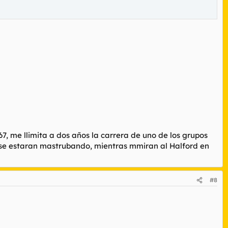
, me llimita a dos años la carrera de uno de los grupos
te se estaran mastrubando, mientras mmiran al Halford en
#8