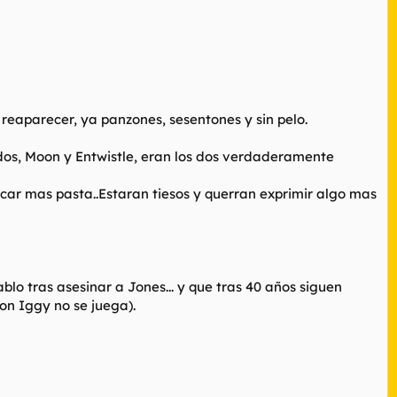
 reaparecer, ya panzones, sesentones y sin pelo.
dos, Moon y Entwistle, eran los dos verdaderamente
car mas pasta..Estaran tiesos y querran exprimir algo mas
o tras asesinar a Jones... y que tras 40 años siguen
con Iggy no se juega).