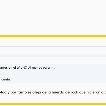
ntes en el año 67. Al menos para mi.
ncanta.
od y por tanto se aleja de la mierda de rock que hicieron a pa