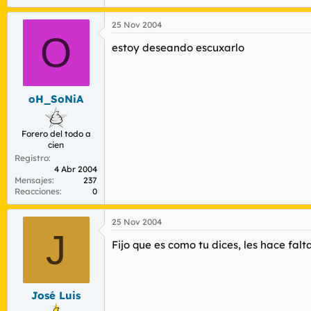
25 Nov 2004
O
estoy deseando escuxarlo
oH_SoNiA
Forero del todo a
cien
Registro
4 Abr 2004
Mensajes
237
Reacciones
0
25 Nov 2004
J
Fijo que es como tu dices, les hace falt
José Luis