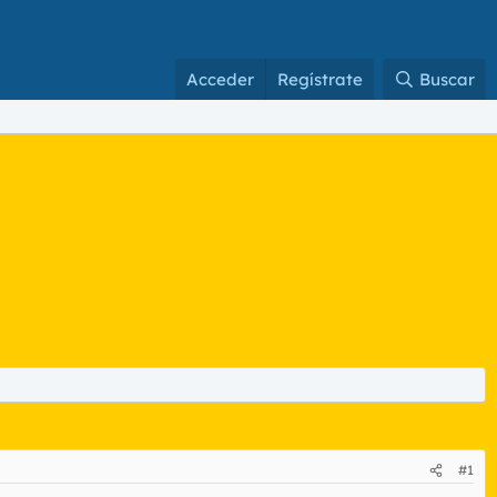
Acceder
Regístrate
Buscar
#1