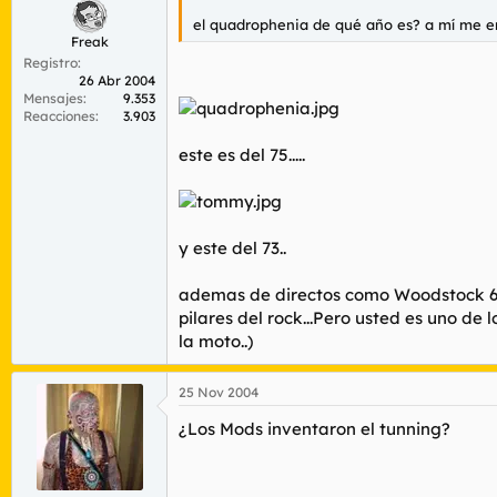
el quadrophenia de qué año es? a mí me e
Freak
Registro
26 Abr 2004
Mensajes
9.353
Reacciones
3.903
este es del 75.....
y este del 73..
ademas de directos como Woodstock 69. 
pilares del rock...Pero usted es uno d
la moto..)
25 Nov 2004
¿Los Mods inventaron el tunning?