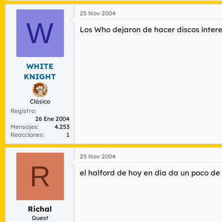
25 Nov 2004
W
Los Who dejaron de hacer discos intere
WHITE
KNIGHT
Clásico
Registro
26 Ene 2004
Mensajes
4.253
Reacciones
1
25 Nov 2004
R
el halford de hoy en día da un poco de 
Richal
Guest