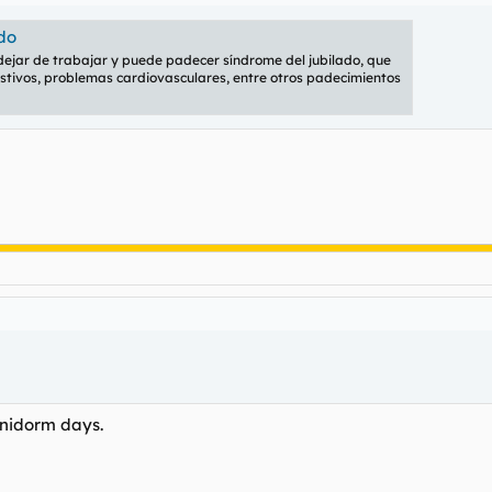
do
ejar de trabajar y puede padecer síndrome del jubilado, que
estivos, problemas cardiovasculares, entre otros padecimientos
Benidorm days.