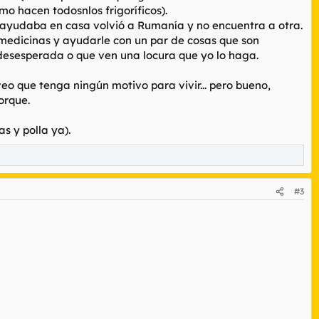
o hacen todosnlos frigoríficos).
e ayudaba en casa volvió a Rumanía y no encuentra a otra.
e medicinas y ayudarle con un par de cosas que son
 desesperada o que ven una locura que yo lo haga.
veo que tenga ningún motivo para vivir... pero bueno,
orque.
s y polla ya).
#3