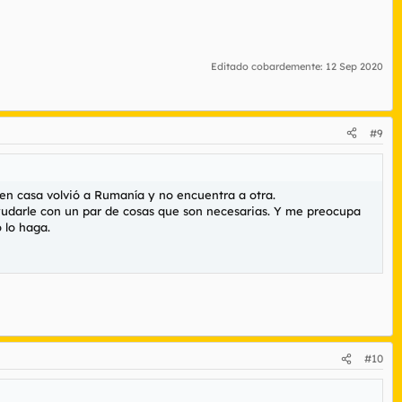
Editado cobardemente:
12 Sep 2020
#9
n casa volvió a Rumanía y no encuentra a otra.
 ayudarle con un par de cosas que son necesarias. Y me preocupa
 lo haga.
#10