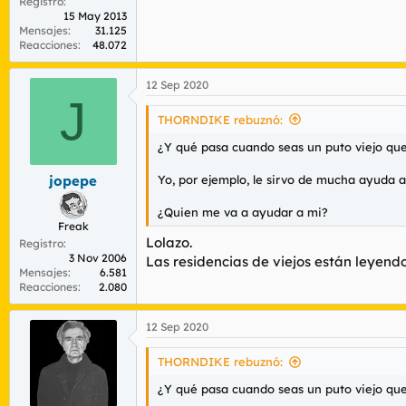
Registro
15 May 2013
Mensajes
31.125
Reacciones
48.072
12 Sep 2020
J
THORNDIKE rebuznó:
¿Y qué pasa cuando seas un puto viejo que
Yo, por ejemplo, le sirvo de mucha ayuda a
jopepe
¿Quien me va a ayudar a mi?
Freak
Lolazo.
Registro
3 Nov 2006
Las residencias de viejos están leyendo
Mensajes
6.581
Reacciones
2.080
12 Sep 2020
THORNDIKE rebuznó:
¿Y qué pasa cuando seas un puto viejo que