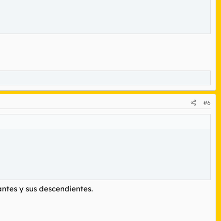
#6
antes y sus descendientes.