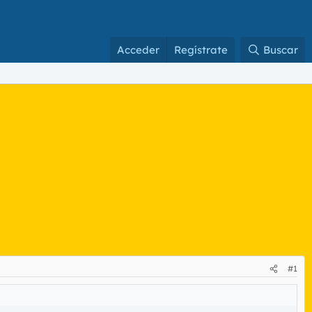
Acceder
Regístrate
Buscar
#1