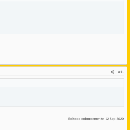
#11
Editado cobardemente:
12 Sep 2020