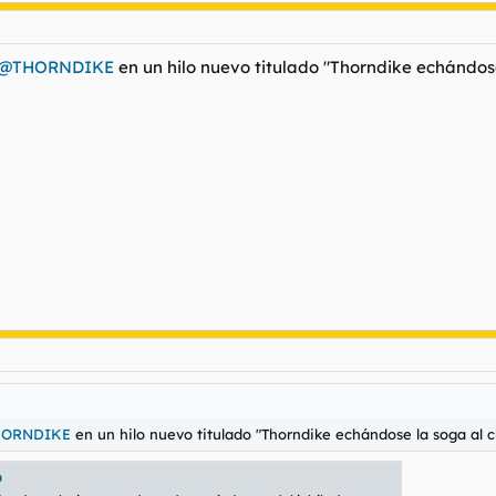
@THORNDIKE
en un hilo nuevo titulado "Thorndike echándose
ORNDIKE
en un hilo nuevo titulado "Thorndike echándose la soga al cu
o