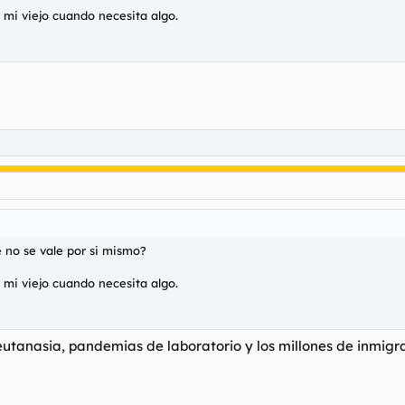
 mi viejo cuando necesita algo.
 no se vale por si mismo?
 mi viejo cuando necesita algo.
eutanasia, pandemias de laboratorio y los millones de inmigr