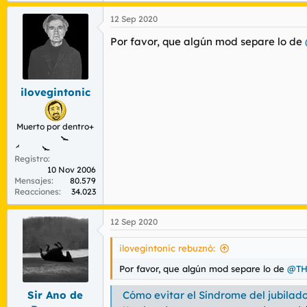
12 Sep 2020
Por favor, que algún mod separe lo de
ilovegintonic
Muerto por dentro+
Registro
10 Nov 2006
Mensajes
80.579
Reacciones
34.023
12 Sep 2020
ilovegintonic rebuznó:
Por favor, que algún mod separe lo de
@TH
Sir Ano de
Cómo evitar el Síndrome del jubilad