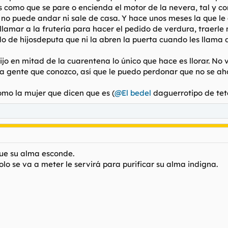
como que se pare o encienda el motor de la nevera, tal y com
 no puede andar ni sale de casa. Y hace unos meses la que l
llamar a la frutería para hacer el pedido de verdura, traerl
o de hijosdeputa que ni la abren la puerta cuando les llama
ijo en mitad de la cuarentena lo único que hace es llorar. No 
la gente que conozco, así que le puedo perdonar que no se ah
omo la mujer que dicen que es (
@El bedel
daguerrotipo de teta
que su alma esconde.
olo se va a meter le servirá para purificar su alma indigna.