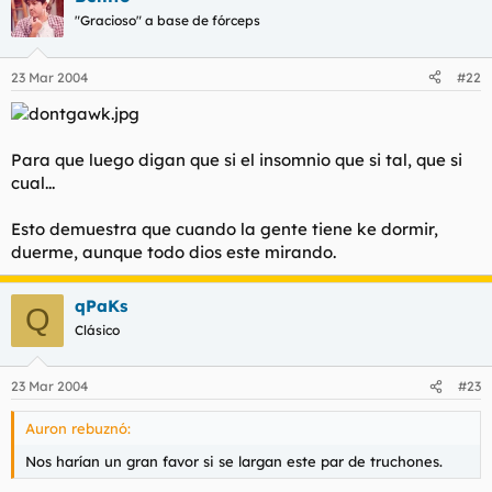
"Gracioso" a base de fórceps
23 Mar 2004
#22
Para que luego digan que si el insomnio que si tal, que si
cual...
Esto demuestra que cuando la gente tiene ke dormir,
duerme, aunque todo dios este mirando.
qPaKs
Q
Clásico
23 Mar 2004
#23
Auron rebuznó:
Nos harían un gran favor si se largan este par de truchones.