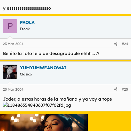
y essssssssssssssssssso
PAOLA
P
Freak
23 Mar 2004
#24
Benito la foto tela de desagradable ehhh.... :?
YUMYUMWEANOWAI
Clásico
23 Mar 2004
#25
Joder, a estas horas de la mañana y ya voy a tope