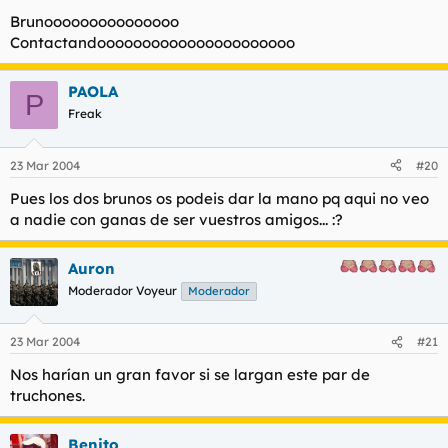
Brunooooooooooooooo
Contactandoooooooooooooooooooooo
PAOLA
P
Freak
23 Mar 2004
#20
Pues los dos brunos os podeis dar la mano pq aqui no veo
a nadie con ganas de ser vuestros amigos... :?
Auron
Moderador Voyeur
Moderador
23 Mar 2004
#21
Nos harían un gran favor si se largan este par de
truchones.
Benito