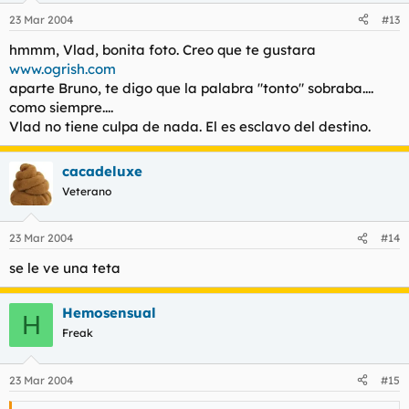
23 Mar 2004
#13
hmmm, Vlad, bonita foto. Creo que te gustara
www.ogrish.com
aparte Bruno, te digo que la palabra "tonto" sobraba....
como siempre....
Vlad no tiene culpa de nada. El es esclavo del destino.
cacadeluxe
Veterano
23 Mar 2004
#14
se le ve una teta
Hemosensual
H
Freak
23 Mar 2004
#15