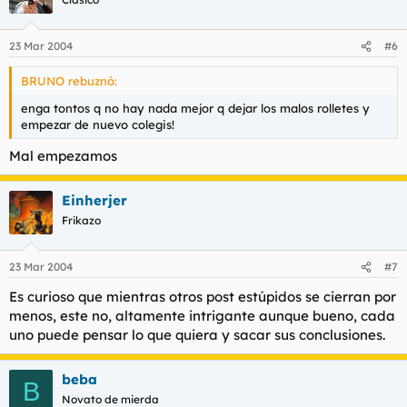
23 Mar 2004
#6
BRUNO rebuznó:
enga tontos q no hay nada mejor q dejar los malos rolletes y
empezar de nuevo colegis!
Mal empezamos
Einherjer
Frikazo
23 Mar 2004
#7
Es curioso que mientras otros post estúpidos se cierran por
menos, este no, altamente intrigante aunque bueno, cada
uno puede pensar lo que quiera y sacar sus conclusiones.
beba
B
Novato de mierda