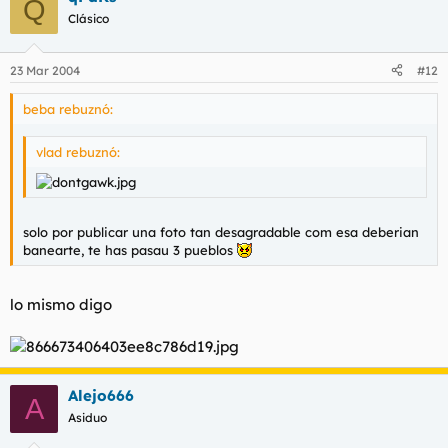
Q
Clásico
23 Mar 2004
#12
beba rebuznó:
vlad rebuznó:
solo por publicar una foto tan desagradable com esa deberian
banearte, te has pasau 3 pueblos
lo mismo digo
Alejo666
A
Asiduo