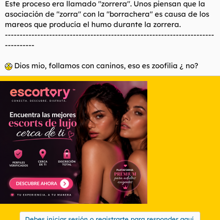
Este proceso era llamado "zorrera". Unos piensan que la
asociación de "zorra" con la "borrachera" es causa de los
mareos que producía el humo durante la zorrera.
-----------------------------------------------------------------------
----------
Dios mio, follamos con caninos, eso es zoofilia ¿ no?
Debes iniciar sesión o registrarte para responder aquí.