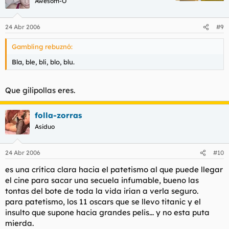
Awesom-O
24 Abr 2006
#9
Gambling rebuznó:
Bla, ble, bli, blo, blu.
Que gilipollas eres.
folla-zorras
Asiduo
24 Abr 2006
#10
es una crítica clara hacia el patetismo al que puede llegar
el cine para sacar una secuela infumable, bueno las
tontas del bote de toda la vida irían a verla seguro.
para patetismo, los 11 oscars que se llevo titanic y el
insulto que supone hacia grandes pelis... y no esta puta
mierda.