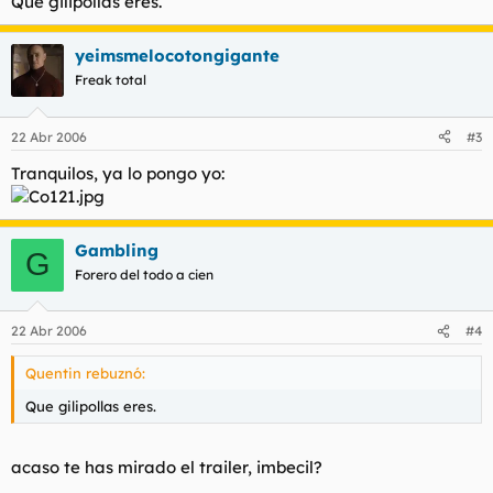
Que gilipollas eres.
yeimsmelocotongigante
Freak total
22 Abr 2006
#3
Tranquilos, ya lo pongo yo:
Gambling
G
Forero del todo a cien
22 Abr 2006
#4
Quentin rebuznó:
Que gilipollas eres.
acaso te has mirado el trailer, imbecil?