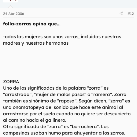
24 Abr 2006
#12
folla-zorras opina que...
todas las mujeres son unas zorras, incluidas nuestras
madres y nuestras hermanas
ZORRA
Uno de los significados de la palabra "zorra" es
"arrastrada", "mujer de malos pasos" o "ramera". Zorra
también es sinónimo de "raposa". Según dicen, "zorra" es
una onomatopeya del sonido que hace este animal al
arrastrarse por el suelo cuando no quiere ser descubierto
al camino hacia el gallinero.
Otro significado de "zorra" es "borrachera". Los
campesinos usaban humo para ahuyentar a los zorros.