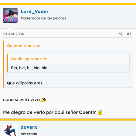
Lord_Vader
Moderador de las pelotas
24 Abr 2006
#11
Quentin rebuznó:
Gambling rebuznó:
Bla, ble, bli, blo, blu.
Que gilipollas eres.
coño si está vivo
Me alegro de verlo por aqui señor Quentin
doverx
Veterano