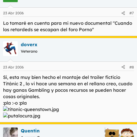
23 Abr 2006
#7
Lo tomaré en cuenta para mi nuevo documental
"Cuando
los retardeds se escapan del foro Porno"
doverx
Veterano
23 Abr 2006
#8
Si, esta muy bien hecho el montaje del trailer ficticio
Titánic 2 , lo vi hace una semana en el rellano creo, cuado
hay ganas Gambling y pocos recursos se pueden hacer
cosas originales.
:pla :-o :pla
Quentin