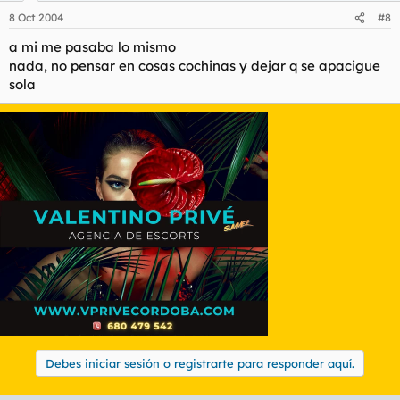
8 Oct 2004
#8
a mi me pasaba lo mismo
nada, no pensar en cosas cochinas y dejar q se apacigue
sola
Debes iniciar sesión o registrarte para responder aquí.