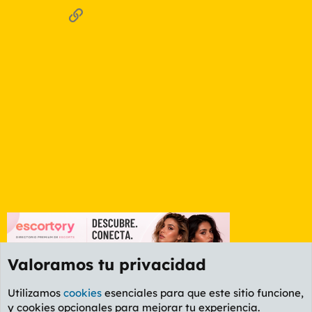
Enlace
Valoramos tu privacidad
Utilizamos
cookies
esenciales para que este sitio funcione,
y cookies opcionales para mejorar tu experiencia.
Foro General