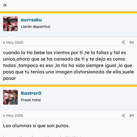
:x
aurresku
Llorón deportivo
6 May 2005
#8
cuando la tia bebe los vientos por ti ,te la follas y tal es
unica,ahora que se ha cansado de ti y te deja es como
todas ,tampoco es eso ,la tia ha sido siempre igual ,lo que
pasa que tu tenias una imagen distorsionada de ella,suele
pasar
Rastrer0
Freak total
6 May 2005
#9
Las alumnas si que son putas.