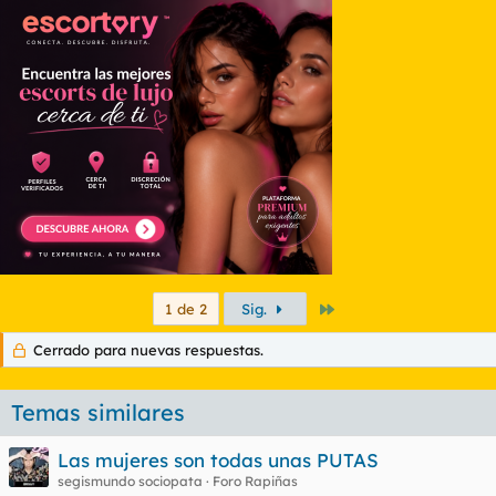
Último
1 de 2
Sig.
Cerrado para nuevas respuestas.
Temas similares
Las mujeres son todas unas PUTAS
segismundo sociopata
Foro Rapiñas