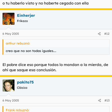
o tu haberlo visto y no haberte cegado con ella
Einherjer
Frikazo
6 May 2005
#12
arthur rebuznó:
creo que no son todas iguales....
El pobre dice eso porque todas lo mandan a la mierda, de
ahí que saque esa conclusión.
pakito75
Clásico
6 May 2005
#13
Frank rebuznó: