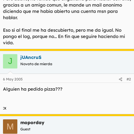
gracias a un amigo comun, le mande un mail anonimo
diciendo que me habia abierto una cuenta msn para
hablar.
Eso sí al final me ha descubierto, pero me da igual. No
pongo el log, porque no... En fin que seguire haciendo mi
vida.
jUAncruS
J
Novato de mierda
6 May 2005
#2
Alguien ha pedido pizza???
:x
moporday
M
Guest