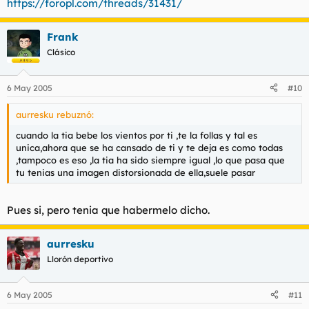
https://foropl.com/threads/31431/
Frank
Clásico
6 May 2005
#10
aurresku rebuznó:
cuando la tia bebe los vientos por ti ,te la follas y tal es
unica,ahora que se ha cansado de ti y te deja es como todas
,tampoco es eso ,la tia ha sido siempre igual ,lo que pasa que
tu tenias una imagen distorsionada de ella,suele pasar
Pues si, pero tenia que habermelo dicho.
aurresku
Llorón deportivo
6 May 2005
#11