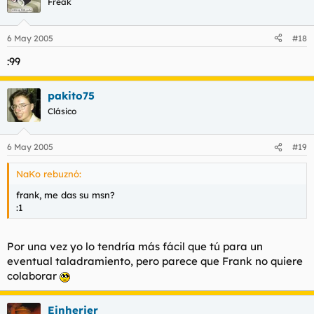
Freak
6 May 2005
#18
:99
pakito75
Clásico
6 May 2005
#19
NaKo rebuznó:
frank, me das su msn?
:1
Por una vez yo lo tendría más fácil que tú para un
eventual taladramiento, pero parece que Frank no quiere
colaborar
Einherjer