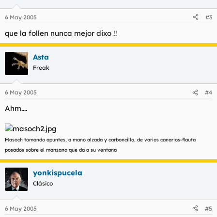
6 May 2005
#3
que la follen nunca mejor dixo !!
Asta
Freak
6 May 2005
#4
Ahm....
Masoch tomando apuntes, a mano alzada y carboncillo, de varios canarios-flauta
posados sobre el manzano que da a su ventana
yonkispucela
Clásico
6 May 2005
#5