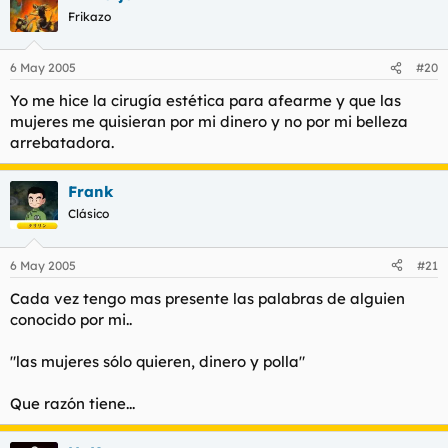
Frikazo
6 May 2005
#20
Yo me hice la cirugía estética para afearme y que las
mujeres me quisieran por mi dinero y no por mi belleza
arrebatadora.
Frank
Clásico
6 May 2005
#21
Cada vez tengo mas presente las palabras de alguien
conocido por mi..
"las mujeres sólo quieren, dinero y polla"
Que razón tiene...