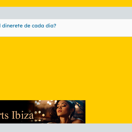
l dinerete de cada dia?
nlace