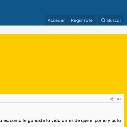
Acceder
Regístrate
Buscar
#1
ta es: como te ganaste la vida antes de que el porno y puta