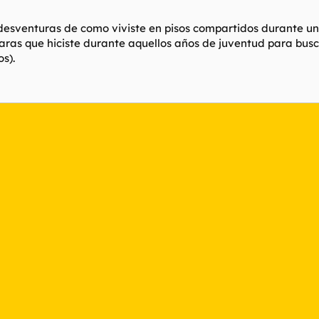
desventuras de como viviste en pisos compartidos durante uno
aras que hiciste durante aquellos años de juventud para busc
s).