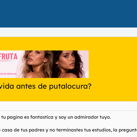
vida antes de putalocura?
 tu pagina es fantastica y soy un admirador tuyo.
 casa de tus padres y no terminastes tus estudios, la pregun