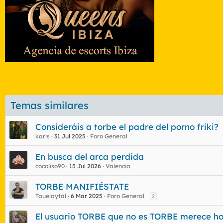
Temas similares
Consideráis a torbe el padre del porno friki?
karls
31 Jul 2025
Foro General
En busca del arca perdida
cocoliso90
15 Jul 2026
Valencia
TORBE MANIFIÉSTATE
Tauelaytal
6 Mar 2025
Foro General
2
El usuario TORBE que no es TORBE merece hos