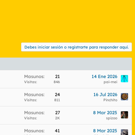
Debes iniciar sesión o registrarte para responder aquí.
Masunos
21
14 Ene 2026
Visitas
846
pai-mei
Masunos
24
16 Jul 2026
Visitas
811
Pinchito
Masunos
27
8 Mar 2025
Visitas
2K
spizoo
Masunos
41
8 Mar 2025