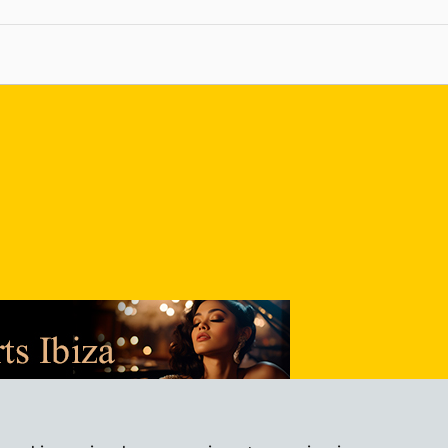
nlace