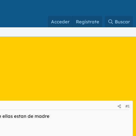
Acceder
Regístrate
Buscar
#1
 de ellas estan de madre