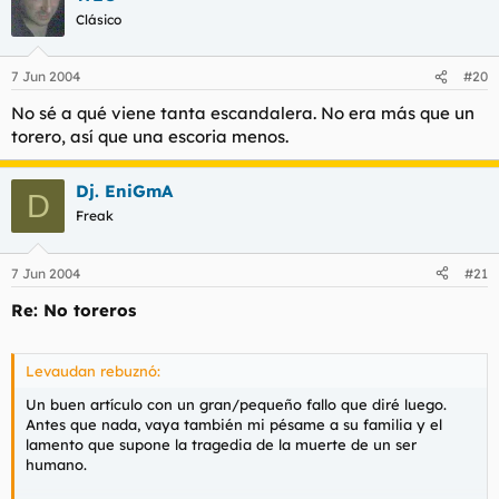
Clásico
7 Jun 2004
#20
No sé a qué viene tanta escandalera. No era más que un
torero, así que una escoria menos.
Dj. EniGmA
D
Freak
7 Jun 2004
#21
Re: No toreros
Levaudan rebuznó:
Un buen artículo con un gran/pequeño fallo que diré luego.
Antes que nada, vaya también mi pésame a su familia y el
lamento que supone la tragedia de la muerte de un ser
humano.