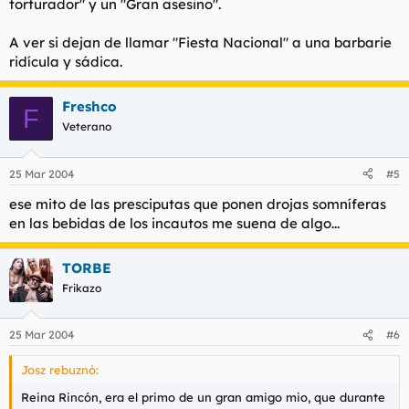
torturador" y un "Gran asesino".
A ver si dejan de llamar "Fiesta Nacional" a una barbarie
ridícula y sádica.
Freshco
F
Veterano
25 Mar 2004
#5
ese mito de las presciputas que ponen drojas somníferas
en las bebidas de los incautos me suena de algo...
TORBE
Frikazo
25 Mar 2004
#6
Josz rebuznó:
Reina Rincón, era el primo de un gran amigo mio, que durante