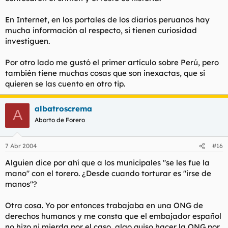
En Internet, en los portales de los diarios peruanos hay
mucha información al respecto, si tienen curiosidad
investiguen.
Por otro lado me gustó el primer artículo sobre Perú, pero
también tiene muchas cosas que son inexactas, que si
quieren se las cuento en otro tip.
albatroscrema
A
Aborto de Forero
7 Abr 2004
#16
Alguien dice por ahí que a los municipales "se les fue la
mano" con el torero. ¿Desde cuando torturar es "irse de
manos"?
Otra cosa. Yo por entonces trabajaba en una ONG de
derechos humanos y me consta que el embajador español
no hizo ni mierda por el caso, algo quiso hacer la ONG por