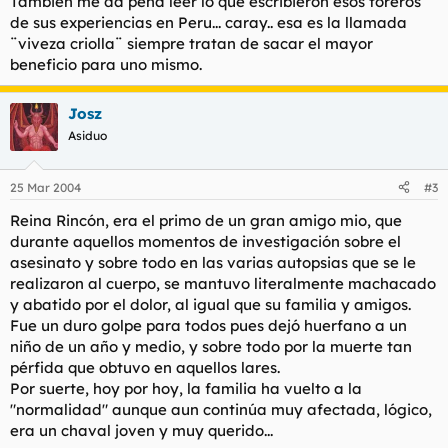
Tambien me da pena leer lo que escribieron esos toreros
de sus experiencias en Peru... caray.. esa es la llamada
¨viveza criolla¨ siempre tratan de sacar el mayor
beneficio para uno mismo.
Josz
Asiduo
25 Mar 2004
#3
Reina Rincón, era el primo de un gran amigo mio, que
durante aquellos momentos de investigación sobre el
asesinato y sobre todo en las varias autopsias que se le
realizaron al cuerpo, se mantuvo literalmente machacado
y abatido por el dolor, al igual que su familia y amigos.
Fue un duro golpe para todos pues dejó huerfano a un
niño de un año y medio, y sobre todo por la muerte tan
pérfida que obtuvo en aquellos lares.
Por suerte, hoy por hoy, la familia ha vuelto a la
"normalidad" aunque aun continúa muy afectada, lógico,
era un chaval joven y muy querido...