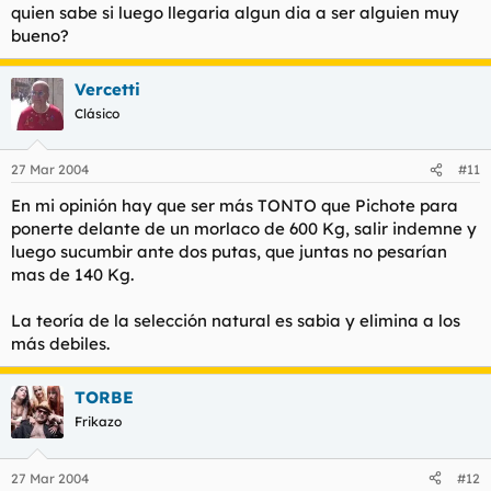
quien sabe si luego llegaria algun dia a ser alguien muy
bueno?
Vercetti
Clásico
27 Mar 2004
#11
En mi opinión hay que ser más TONTO que Pichote para
ponerte delante de un morlaco de 600 Kg, salir indemne y
luego sucumbir ante dos putas, que juntas no pesarían
mas de 140 Kg.
La teoría de la selección natural es sabia y elimina a los
más debiles.
TORBE
Frikazo
27 Mar 2004
#12