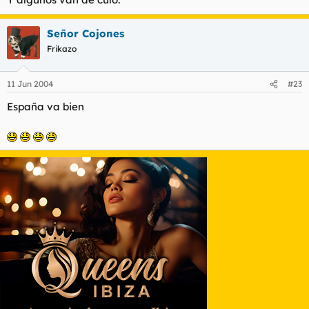
Señor Cojones
Frikazo
11 Jun 2004
#23
España va bien