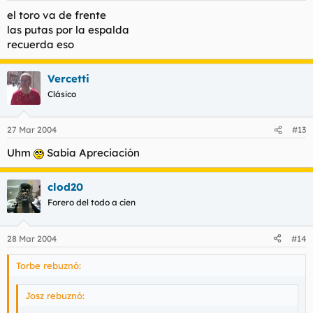
el toro va de frente
las putas por la espalda
recuerda eso
Vercetti
Clásico
27 Mar 2004
#13
Uhm
Sabia Apreciación
clod20
Forero del todo a cien
28 Mar 2004
#14
Torbe rebuznó:
Josz rebuznó: