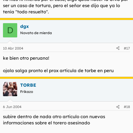
ser un caso de tortura, pero el señor ese dijo que ya lo
tenía "todo resuelto".
dgx
D
Novato de mierda
10 Abr 2004
#17
ke bien otro peruano!
ojala salga pronto el prox articula de torbe en peru
TORBE
Frikazo
6 Jun 2004
#18
subire dentro de nada otro articulo con nuevas
informaciones sobre el torero asesinado