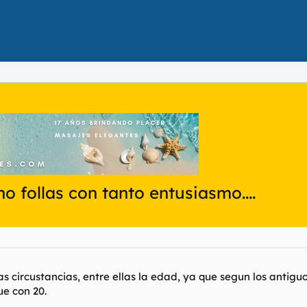
o follas con tanto entusiasmo....
s circustancias, entre ellas la edad, ya que segun los antigu
ue con 20.