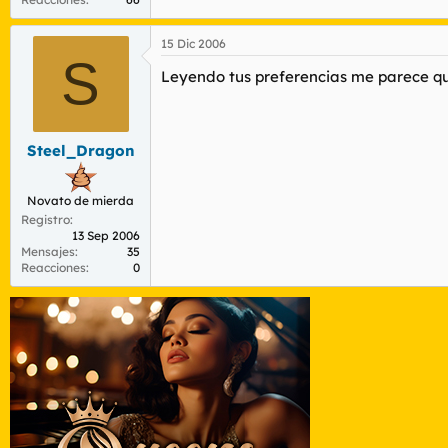
15 Dic 2006
S
Leyendo tus preferencias me parece qu
Steel_Dragon
Novato de mierda
Registro
13 Sep 2006
Mensajes
35
Reacciones
0