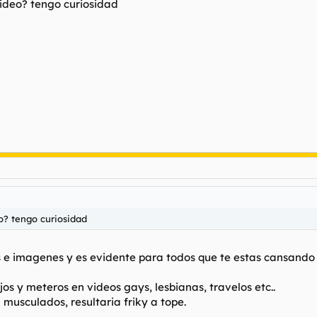
video? tengo curiosidad
o? tengo curiosidad
 e imagenes y es evidente para todos que te estas cansando de 
jos y meteros en videos gays, lesbianas, travelos etc..
musculados, resultaria friky a tope.