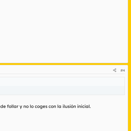
#4
follar y no lo coges con la ilusión inicial.