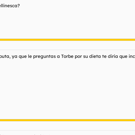
llinesca?
 puta, ya que le preguntas a Torbe por su dieta te diría que i