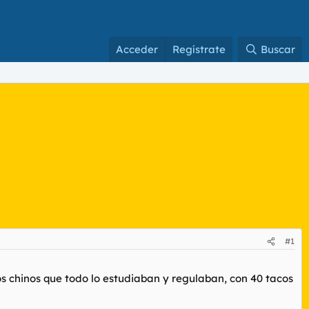
Acceder
Regístrate
Buscar
#1
os chinos que todo lo estudiaban y regulaban, con 40 tacos