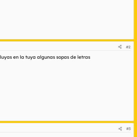
#2
ncluyas en la tuya algunas sopas de letras
#3