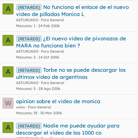
No funciona el enlace de el nuevo
[RETARDS]
A
video de pilladas Monica L
ASTURIANO
Foro General
Masunos
1
24 Feb 2006
¿El nuevo video de pivonazos de
[RETARDS]
A
MARA no funciona bien ?
ASTURIANO
Foro General
Masunos
2
14 Oct 2006
Torbe no se puede descargar los
[RETARDS]
A
ultimos video de argentinas
ASTURIANO
Foro General
Masunos
5
28 Ago 2006
opinion sobre el video de monica
W
weiw
Foro General
Masunos
35
30 Mar 2006
Nadie me puede ayudar para
[RETARDS]
A
descargar el video de las 1000 co