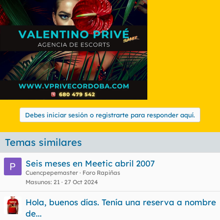
Debes iniciar sesión o registrarte para responder aquí.
Temas similares
Seis meses en Meetic abril 2007
Cuencpepemaster
Foro Rapiñas
Masunos
21
27 Oct 2024
Hola, buenos días. Tenía una reserva a nombre
de...