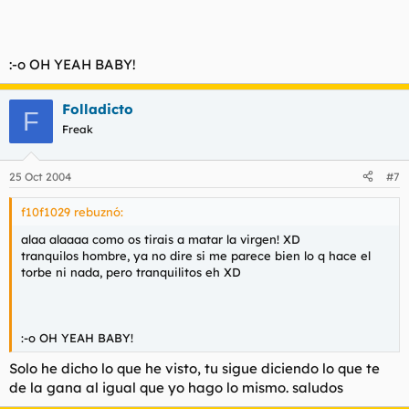
:-o OH YEAH BABY!
Folladicto
F
Freak
25 Oct 2004
#7
f10f1029 rebuznó:
alaa alaaaa como os tirais a matar la virgen! XD
tranquilos hombre, ya no dire si me parece bien lo q hace el
torbe ni nada, pero tranquilitos eh XD
:-o OH YEAH BABY!
Solo he dicho lo que he visto, tu sigue diciendo lo que te
de la gana al igual que yo hago lo mismo. saludos