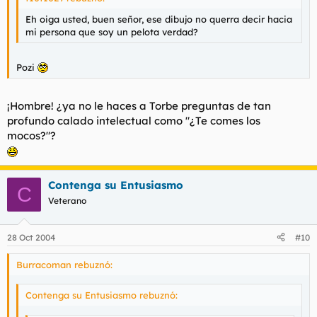
Eh oiga usted, buen señor, ese dibujo no querra decir hacia
mi persona que soy un pelota verdad?
Pozi
¡Hombre! ¿ya no le haces a Torbe preguntas de tan
profundo calado intelectual como "¿Te comes los
mocos?"?
Contenga su Entusiasmo
C
Veterano
28 Oct 2004
#10
Burracoman rebuznó:
Contenga su Entusiasmo rebuznó: