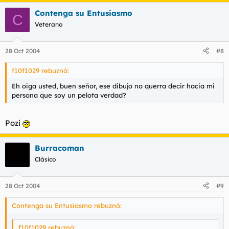
Contenga su Entusiasmo
C
Veterano
28 Oct 2004
#8
f10f1029 rebuznó:
Eh oiga usted, buen señor, ese dibujo no querra decir hacia mi
persona que soy un pelota verdad?
Pozi
Burracoman
Clásico
28 Oct 2004
#9
Contenga su Entusiasmo rebuznó:
f10f1029 rebuznó: