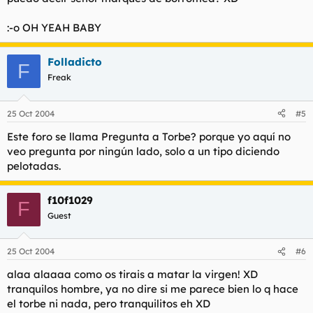
:-o OH YEAH BABY
Folladicto
F
Freak
25 Oct 2004
#5
Este foro se llama Pregunta a Torbe? porque yo aquí no
veo pregunta por ningún lado, solo a un tipo diciendo
pelotadas.
f10f1029
F
Guest
25 Oct 2004
#6
alaa alaaaa como os tirais a matar la virgen! XD
tranquilos hombre, ya no dire si me parece bien lo q hace
el torbe ni nada, pero tranquilitos eh XD