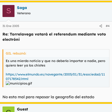
Saga
S
Veterano
31 Ene 2005
#4
Re: Torrelavega votará el referendum mediante voto
electróni
GIL rebuznó:
Es una mierda noticia y que no debería importar a nadie, pero
quiero leer ya los chistes
https://www.elmundo.es/navegante/2005/01/31/esociedad/11
07178542.html
No esta mal para repasar la geografia del
estado
Guest