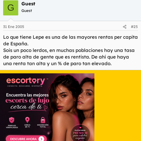
Guest
O eres tan retrasado que te quedas en el chiste?
G
Guest
31 Ene 2005
#25
Lo que tiene Lepe es una de las mayores rentas per capita
de España.
Sois un poco lerdos, en muchas poblaciones hay una tasa
de paro alta de gente que es rentista. De ahí que haya
una renta tan alta y un % de paro tan elevado.