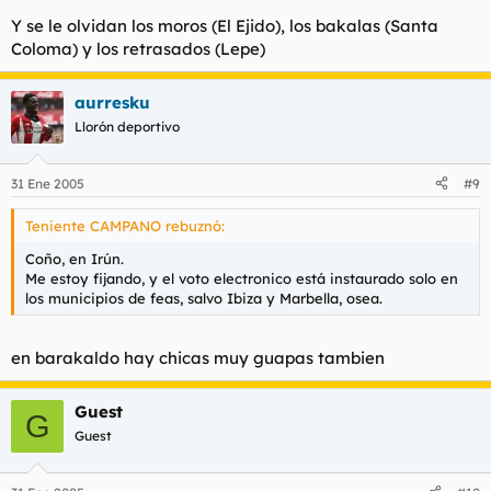
Y se le olvidan los moros (El Ejido), los bakalas (Santa
Coloma) y los retrasados (Lepe)
aurresku
Llorón deportivo
31 Ene 2005
#9
Teniente CAMPANO rebuznó:
Coño, en Irún.
Me estoy fijando, y el voto electronico está instaurado solo en
los municipios de feas, salvo Ibiza y Marbella, osea.
en barakaldo hay chicas muy guapas tambien
Guest
G
Guest