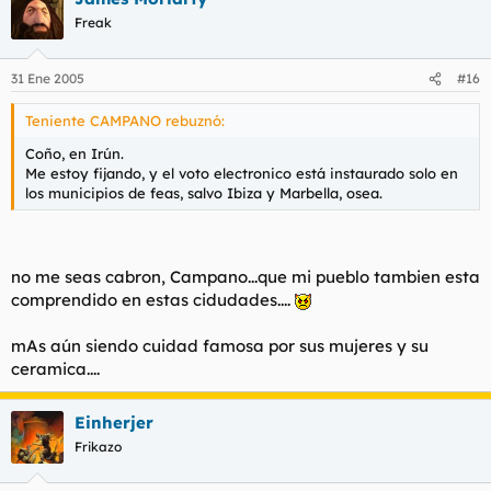
Freak
31 Ene 2005
#16
Teniente CAMPANO rebuznó:
Coño, en Irún.
Me estoy fijando, y el voto electronico está instaurado solo en
los municipios de feas, salvo Ibiza y Marbella, osea.
no me seas cabron, Campano...que mi pueblo tambien esta
comprendido en estas cidudades....
mAs aún siendo cuidad famosa por sus mujeres y su
ceramica....
Einherjer
Frikazo