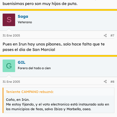
buenisimas pero son muy hijas de puta.
Saga
S
Veterano
31 Ene 2005
#7
Pues en Irun hay unos pibones.. solo hace falta que te
pases el dia de San Marcial
GIL
G
Forero del todo a cien
31 Ene 2005
#8
Teniente CAMPANO rebuznó:
Coño, en Irún.
Me estoy fijando, y el voto electronico está instaurado solo en
los municipios de feas, salvo Ibiza y Marbella, osea.