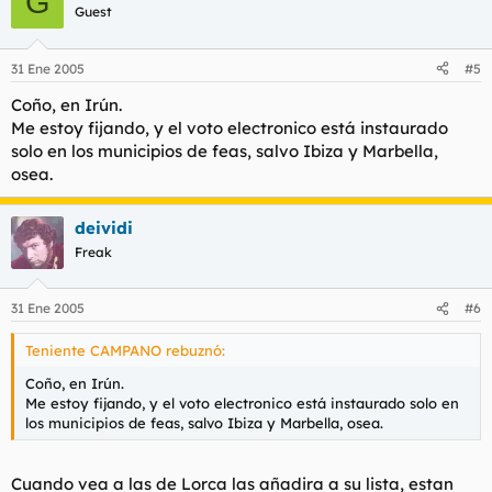
G
Guest
31 Ene 2005
#5
Coño, en Irún.
Me estoy fijando, y el voto electronico está instaurado
solo en los municipios de feas, salvo Ibiza y Marbella,
osea.
deividi
Freak
31 Ene 2005
#6
Teniente CAMPANO rebuznó:
Coño, en Irún.
Me estoy fijando, y el voto electronico está instaurado solo en
los municipios de feas, salvo Ibiza y Marbella, osea.
Cuando vea a las de Lorca las añadira a su lista, estan