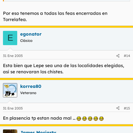
Por eso tenemos a todas las feas encerradas en
Torrelafea.
egonator
E
Clásico
31 Ene 2005
#14
Esta bien que Lepe sea una de las localidades elegidas,
así se renovaran los chistes.
korrea80
Veterano
31 Ene 2005
#15
En plasencia tp estan nada mal ...
James Moriarty