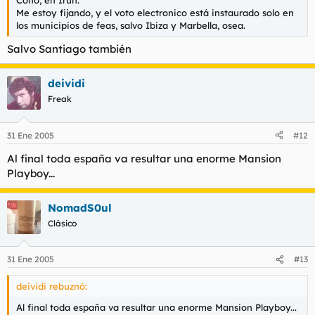
Me estoy fijando, y el voto electronico está instaurado solo en
los municipios de feas, salvo Ibiza y Marbella, osea.
Salvo Santiago también
deividi
Freak
31 Ene 2005
#12
Al final toda españa va resultar una enorme Mansion
Playboy...
NomadS0ul
Clásico
31 Ene 2005
#13
deividi rebuznó:
Al final toda españa va resultar una enorme Mansion Playboy...