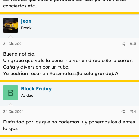
conciertos etc..
jean
Freak
24 Dic 2004
#13
Buena noticia.
Un grupo que vale la pena ir a ver en directo.Se lo curran.
Caña y diversión por un tubo.
Ya podrian tocar en Razzmatazz(la sala grande). :?
Black Friday
B
Asiduo
24 Dic 2004
#14
Disfrutad por los que no podemos ir y ponernos los dientes
largos.