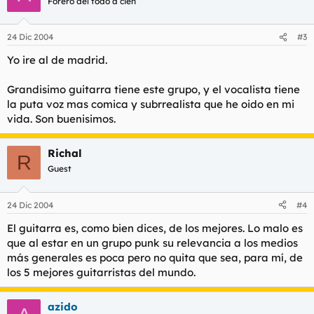
Forero del todo a cien
24 Dic 2004
#3
Yo ire al de madrid.
Grandisimo guitarra tiene este grupo, y el vocalista tiene
la puta voz mas comica y subrrealista que he oido en mi
vida. Son buenisimos.
Richal
R
Guest
24 Dic 2004
#4
El guitarra es, como bien dices, de los mejores. Lo malo es
que al estar en un grupo punk su relevancia a los medios
más generales es poca pero no quita que sea, para mí, de
los 5 mejores guitarristas del mundo.
azido