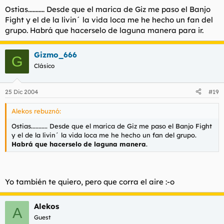
Ostias........... Desde que el marica de Giz me paso el Banjo
Fight y el de la livin´ la vida loca me he hecho un fan del
grupo. Habrá que hacerselo de laguna manera para ir.
Gizmo_666
G
Clásico
25 Dic 2004
#19
Alekos rebuznó:
Ostias........... Desde que el marica de Giz me paso el Banjo Fight
y el de la livin´ la vida loca me he hecho un fan del grupo.
Habrá que hacerselo de laguna manera
.
Yo también te quiero, pero que corra el aire :-o
Alekos
A
Guest