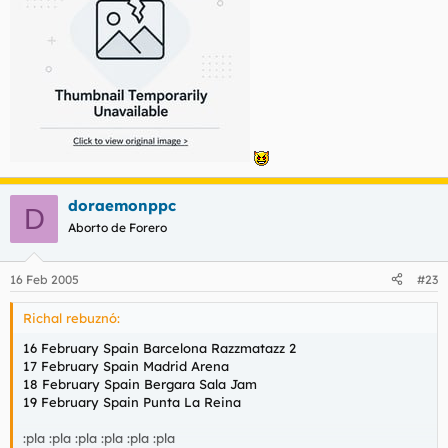
doraemonppc
D
Aborto de Forero
16 Feb 2005
#23
Richal rebuznó:
16 February Spain Barcelona Razzmatazz 2
17 February Spain Madrid Arena
18 February Spain Bergara Sala Jam
19 February Spain Punta La Reina
:pla :pla :pla :pla :pla :pla