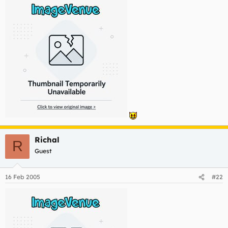
Richal
R
Guest
16 Feb 2005
#22