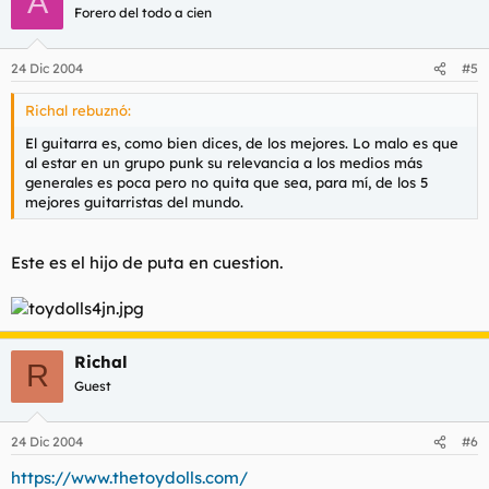
A
Forero del todo a cien
24 Dic 2004
#5
Richal rebuznó:
El guitarra es, como bien dices, de los mejores. Lo malo es que
al estar en un grupo punk su relevancia a los medios más
generales es poca pero no quita que sea, para mí, de los 5
mejores guitarristas del mundo.
Este es el hijo de puta en cuestion.
Richal
R
Guest
24 Dic 2004
#6
https://www.thetoydolls.com/