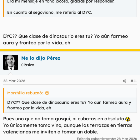
Era mi mensaje en tono jocoso, gracias por responder.
En cuanto al segoviano, me refería al DYC.
DYC?? Que clase de dinosaurio eres tu? Yo aún farmeo
aura y fronteo por la vida, eh
Me lo dijo Pérez
Clásico
28 Mar 2026
#11
Morzhilla rebuznó:
DYC?? Que clase de dinosaurio eres tu? Yo aún farmeo aura y
fronteo por la vida, eh
Pues uno que no toma güsqui, ni cubatas en absoluto
.
Yo únicamente tomo vino, aunque las terrazas en tierras
valencianas me inviten a tomar un doble.
Editado cobardemente:
28 Mar 2026