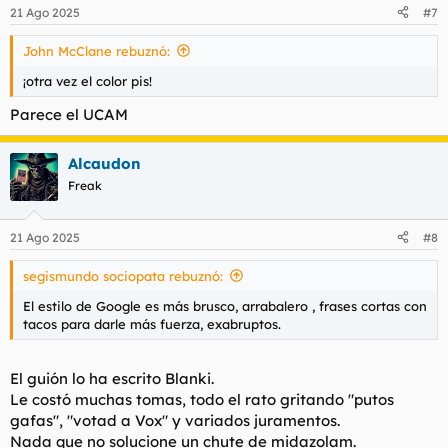
21 Ago 2025
#7
John McClane rebuznó:
¡otra vez el color pis!
Parece el UCAM
Alcaudon
Freak
21 Ago 2025
#8
segismundo sociopata rebuznó:
El estilo de Google es más brusco, arrabalero , frases cortas con
tacos para darle más fuerza, exabruptos.
El guión lo ha escrito Blanki.
Le costó muchas tomas, todo el rato gritando "putos
gafas", "votad a Vox" y variados juramentos.
Nada que no solucione un chute de midazolam.