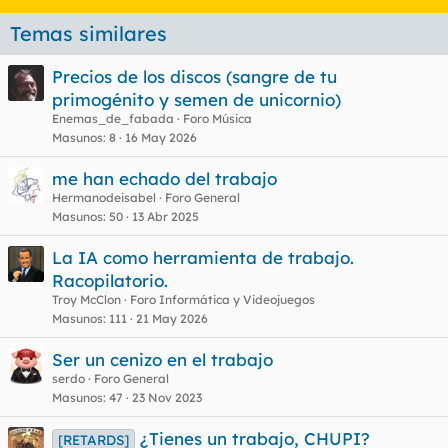
Temas similares
Precios de los discos (sangre de tu
primogénito y semen de unicornio)
Enemas_de_fabada
Foro Música
Masunos
8
16 May 2026
me han echado del trabajo
Hermanodeisabel
Foro General
Masunos
50
13 Abr 2025
La IA como herramienta de trabajo.
Racopilatorio.
Troy McClon
Foro Informática y Videojuegos
Masunos
111
21 May 2026
Ser un cenizo en el trabajo
serdo
Foro General
Masunos
47
23 Nov 2023
¿Tienes un trabajo, CHUPI?
[RETARDS]